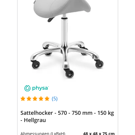
(5)
Sattelhocker - 570 - 750 mm - 150 kg
- Hellgrau
Abmessungen (LxBxH)
48 x 48 x 75 cm