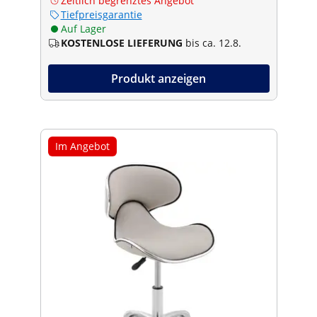
Zeitlich begrenztes Angebot
Tiefpreisgarantie
Auf Lager
KOSTENLOSE LIEFERUNG
bis ca. 12.8.
Produkt anzeigen
Im Angebot