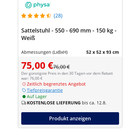
(28)
Sattelstuhl - 550 - 690 mm - 150 kg -
Weiß
Abmessungen (LxBxH)
52 x 52 x 93 cm
75,00 €
76,00 €
Der günstigste Preis in den 30 Tagen vor dem Rabatt
war: 76,00 €
Zeitlich begrenztes Angebot
Tiefpreisgarantie
Auf Lager
KOSTENLOSE LIEFERUNG
bis ca. 12.8.
Produkt anzeigen