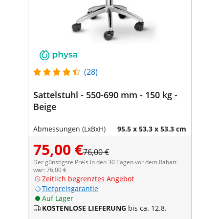
(28)
Sattelstuhl - 550-690 mm - 150 kg -
Beige
Abmessungen (LxBxH)
95.5 x 53.3 x 53.3 cm
75,00 €
76,00 €
Der günstigste Preis in den 30 Tagen vor dem Rabatt
war: 76,00 €
Zeitlich begrenztes Angebot
Tiefpreisgarantie
Auf Lager
KOSTENLOSE LIEFERUNG
bis ca. 12.8.