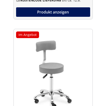
KOSTENLOSE LIEFERUNG
bis ca. 12.8.
Produkt anzeigen
Im Angebot