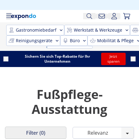
Gastronomiebedarf
Werkstatt & Werkzeuge
Reinigungsgeräte
Büro
Mobilität & Pflege
Sichern Sie sich Top-Rabatte für Ihr
Jetzt
Unternehmen
sparen
Fußpflege-
Ausstattung
Filter (0)