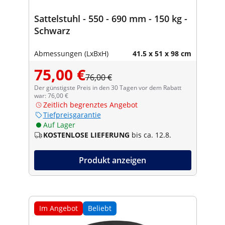
Sattelstuhl - 550 - 690 mm - 150 kg -
Schwarz
Abmessungen (LxBxH)
41.5 x 51 x 98 cm
75,00 €
76,00 €
Der günstigste Preis in den 30 Tagen vor dem Rabatt
war: 76,00 €
Zeitlich begrenztes Angebot
Tiefpreisgarantie
Auf Lager
KOSTENLOSE LIEFERUNG
bis ca. 12.8.
Produkt anzeigen
Im Angebot
Beliebt