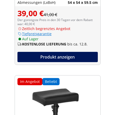
Abmessungen (LxBxH)
54 x 54 x 59.5 cm
39,00 €
41,00 €
Der günstigste Preis in den 30 Tagen vor dem Rabatt
war: 40,00 €
Zeitlich begrenztes Angebot
Tiefpreisgarantie
Auf Lager
KOSTENLOSE LIEFERUNG
bis ca. 12.8.
Produkt anzeigen
Im Angebot
Beliebt