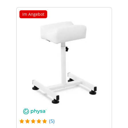
Im Angebot
(5)