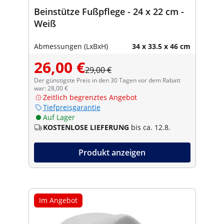
Beinstütze Fußpflege - 24 x 22 cm -
Weiß
Abmessungen (LxBxH)
34 x 33.5 x 46 cm
26,00 €
29,00 €
Der günstigste Preis in den 30 Tagen vor dem Rabatt
war: 28,00 €
Zeitlich begrenztes Angebot
Tiefpreisgarantie
Auf Lager
KOSTENLOSE LIEFERUNG
bis ca. 12.8.
Produkt anzeigen
Im Angebot