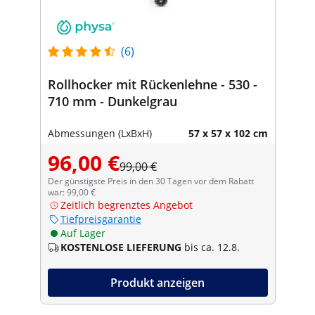
(6)
Rollhocker mit Rückenlehne - 530 -
710 mm - Dunkelgrau
Abmessungen (LxBxH)
57 x 57 x 102 cm
96,00 €
99,00 €
Der günstigste Preis in den 30 Tagen vor dem Rabatt
war: 99,00 €
Zeitlich begrenztes Angebot
Tiefpreisgarantie
Auf Lager
KOSTENLOSE LIEFERUNG
bis ca. 12.8.
Produkt anzeigen