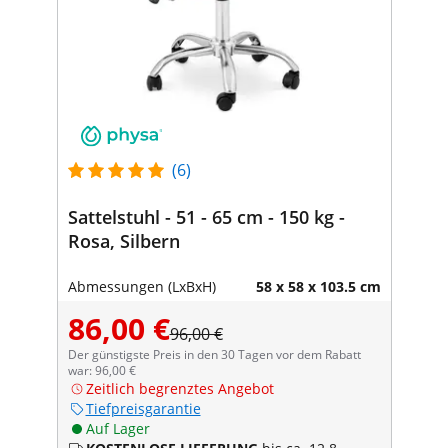
(6)
Sattelstuhl - 51 - 65 cm - 150 kg -
Rosa, Silbern
Abmessungen (LxBxH)
58 x 58 x 103.5 cm
86,00 €
96,00 €
Der günstigste Preis in den 30 Tagen vor dem Rabatt
war: 96,00 €
Zeitlich begrenztes Angebot
Tiefpreisgarantie
Auf Lager