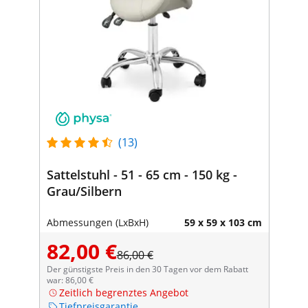
(13)
Sattelstuhl - 51 - 65 cm - 150 kg -
Grau/Silbern
Abmessungen (LxBxH)
59 x 59 x 103 cm
82,00 €
86,00 €
Der günstigste Preis in den 30 Tagen vor dem Rabatt
war: 86,00 €
Zeitlich begrenztes Angebot
Tiefpreisgarantie