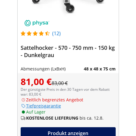
(12)
Sattelhocker - 570 - 750 mm - 150 kg
- Dunkelgrau
Abmessungen (LxBxH)
48 x 48 x 75 cm
81,00 €
83,00 €
Der günstigste Preis in den 30 Tagen vor dem Rabatt
war: 83,00 €
Zeitlich begrenztes Angebot
Tiefpreisgarantie
Auf Lager
KOSTENLOSE LIEFERUNG
bis ca. 12.8.
Produkt anzeigen