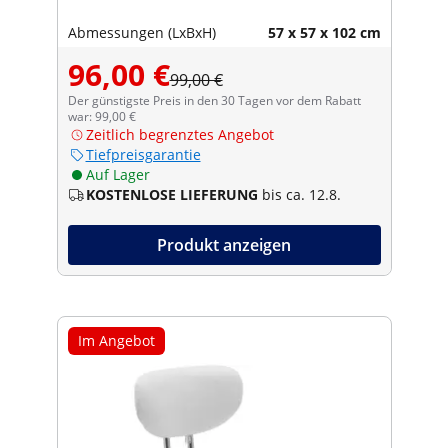
Abmessungen (LxBxH)
57 x 57 x 102 cm
96,00 €
99,00 €
Der günstigste Preis in den 30 Tagen vor dem Rabatt
war: 99,00 €
Zeitlich begrenztes Angebot
Tiefpreisgarantie
Auf Lager
KOSTENLOSE LIEFERUNG
bis ca. 12.8.
Produkt anzeigen
Im Angebot