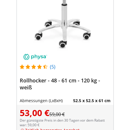
(5)
Rollhocker - 48 - 61 cm - 120 kg -
weiß
Abmessungen (LxBxH)
52.5 x 52.5 x 61 cm
53,00 €
59,00 €
Der günstigste Preis in den 30 Tagen vor dem Rabatt
war: 59,00 €