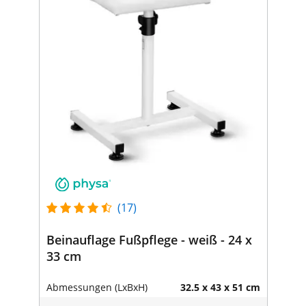
(17)
Beinauflage Fußpflege - weiß - 24 x
33 cm
Abmessungen (LxBxH)
32.5 x 43 x 51 cm