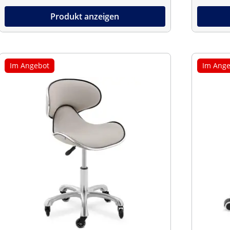
Produkt anzeigen
Im Angebot
Im Ange