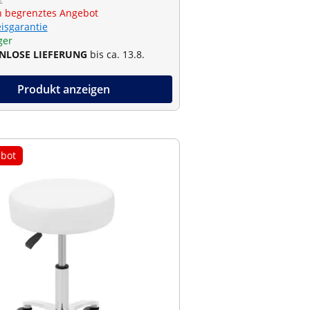
€
ch begrenztes Angebot
eisgarantie
ger
NLOSE LIEFERUNG
bis ca. 13.8.
Produkt anzeigen
bot