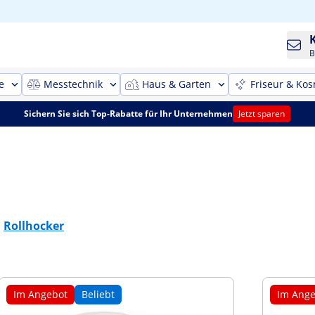
B
e
Messtechnik
Haus & Garten
Friseur & Kos
Sichern Sie sich Top-Rabatte für Ihr Unternehmen
Jetzt sparen
Rollhocker
Im Angebot
Beliebt
Im Ange