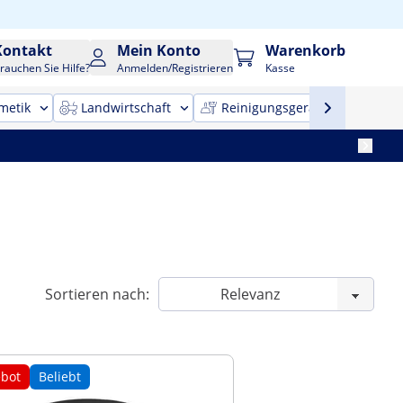
Kontakt
Mein Konto
Warenkorb
rauchen Sie Hilfe?
Anmelden/Registrieren
Kasse
metik
Landwirtschaft
Reinigungsgeräte
Bür
Sortieren nach:
bot
Beliebt