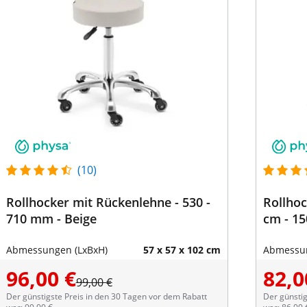
(10)
Rollhocker mit Rückenlehne - 530 -
Rollhoc
710 mm - Beige
Abmessungen (LxBxH)
57 x 57 x 102 cm
Abmessun
96,00 €
82,0
99,00 €
Der günstigste Preis in den 30 Tagen vor dem Rabatt
Der günstig