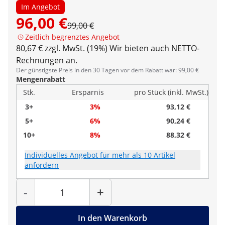
Im Angebot
96,00 €
99,00 €
Zeitlich begrenztes Angebot
80,67 € zzgl. MwSt. (19%)
Wir bieten auch NETTO-
Rechnungen an.
Der günstigste Preis in den 30 Tagen vor dem Rabatt war: 99,00 €
Mengenrabatt
Stk.
Ersparnis
pro Stück (inkl. MwSt.)
3+
3%
93,12 €
5+
6%
90,24 €
10+
8%
88,32 €
Individuelles Angebot für mehr als 10 Artikel
anfordern
Menge
-
+
In den Warenkorb