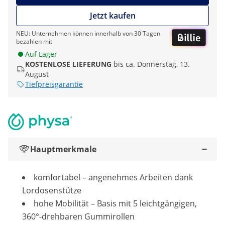
Jetzt kaufen
NEU: Unternehmen können innerhalb von 30 Tagen
bezahlen mit
Auf Lager
KOSTENLOSE LIEFERUNG
bis ca. Donnerstag, 13.
August
Tiefpreisgarantie
Hauptmerkmale
komfortabel – angenehmes Arbeiten dank
Lordosenstütze
hohe Mobilität – Basis mit 5 leichtgängigen,
360°-drehbaren Gummirollen