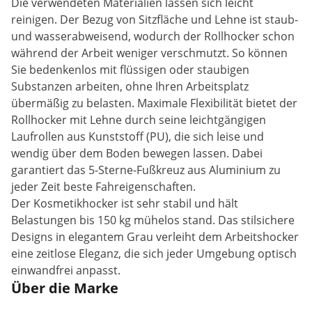
Die verwendeten Materialien lassen sich leicht
reinigen. Der Bezug von Sitzfläche und Lehne ist staub-
und wasserabweisend, wodurch der Rollhocker schon
während der Arbeit weniger verschmutzt. So können
Sie bedenkenlos mit flüssigen oder staubigen
Substanzen arbeiten, ohne Ihren Arbeitsplatz
übermäßig zu belasten. Maximale Flexibilität bietet der
Rollhocker mit Lehne durch seine leichtgängigen
Laufrollen aus Kunststoff (PU), die sich leise und
wendig über dem Boden bewegen lassen. Dabei
garantiert das 5-Sterne-Fußkreuz aus Aluminium zu
jeder Zeit beste Fahreigenschaften.
Der Kosmetikhocker ist sehr stabil und hält
Belastungen bis 150 kg mühelos stand. Das stilsichere
Designs in elegantem Grau verleiht dem Arbeitshocker
eine zeitlose Eleganz, die sich jeder Umgebung optisch
einwandfrei anpasst.
Über die Marke