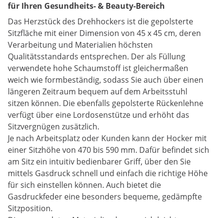
für Ihren Gesundheits- & Beauty-Bereich
Das Herzstück des Drehhockers ist die gepolsterte
Sitzfläche mit einer Dimension von 45 x 45 cm, deren
Verarbeitung und Materialien höchsten
Qualitätsstandards entsprechen. Der als Füllung
verwendete hohe Schaumstoff ist gleichermaßen
weich wie formbeständig, sodass Sie auch über einen
längeren Zeitraum bequem auf dem Arbeitsstuhl
sitzen können. Die ebenfalls gepolsterte Rückenlehne
verfügt über eine Lordosenstütze und erhöht das
Sitzvergnügen zusätzlich.
Je nach Arbeitsplatz oder Kunden kann der Hocker mit
einer Sitzhöhe von 470 bis 590 mm. Dafür befindet sich
am Sitz ein intuitiv bedienbarer Griff, über den Sie
mittels Gasdruck schnell und einfach die richtige Höhe
für sich einstellen können. Auch bietet die
Gasdruckfeder eine besonders bequeme, gedämpfte
Sitzposition.