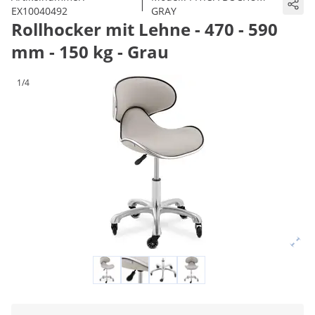
|
EX10040492
GRAY
Rollhocker mit Lehne - 470 - 590
mm - 150 kg - Grau
1/4