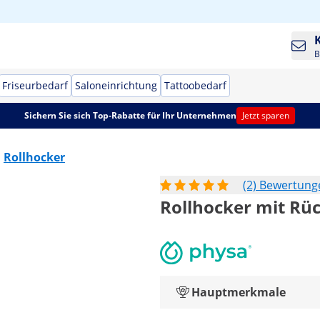
B
Friseurbedarf
Saloneinrichtung
Tattoobedarf
Sichern Sie sich Top-Rabatte für Ihr Unternehmen
Jetzt sparen
Rollhocker
(2) Bewertung
Rollhocker mit Rüc
Hauptmerkmale