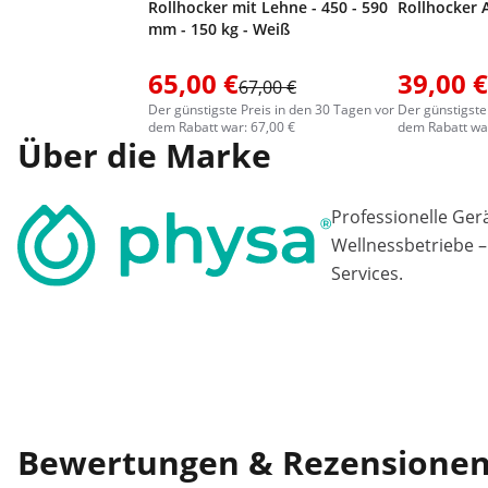
Rollhocker mit Lehne - 450 - 590
Rollhocker 
mm - 150 kg - Weiß
65,00 €
39,00 €
67,00 €
Der günstigste Preis in den 30 Tagen vor
Der günstigste
dem Rabatt war: 67,00 €
dem Rabatt war
Über die Marke
Professionelle Ger
Wellnessbetriebe –
Services.
Bewertungen & Rezensione