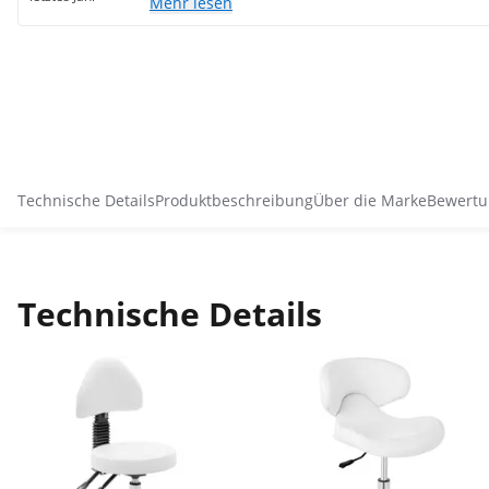
Mehr lesen
Technische Details
Produktbeschreibung
Über die Marke
Bewertu
Technische Details