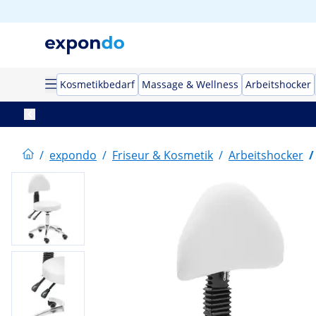
Kosmetikbedarf
Massage & Wellness
Arbeitshocker
/
expondo
/
Friseur & Kosmetik
/
Arbeitshocker
/