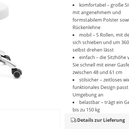
komfortabel – große Si
mit angenehmem und
formstabilem Polster sow
Rückenlehne
mobil – 5 Rollen, mit d
sich schieben und um 360
selbst drehen lässt
einfach – die Sitzhöhe 
Sie schnell mit einer Gasf
zwischen 48 und 61 cm
stilsicher – zeitloses wi
funktionales Design passt 
Umgebung an
belastbar – trägt ein 
bis zu 150 kg
Details zur Lieferung