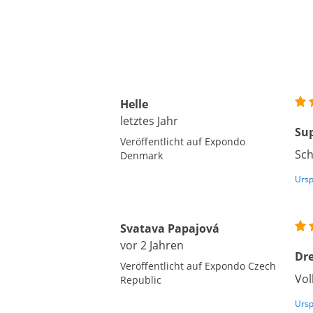
Helle
letztes Jahr
Sup
Veröffentlicht auf Expondo
Sch
Denmark
Ursp
Svatava Papajová
vor 2 Jahren
Dr
Veröffentlicht auf Expondo Czech
Vol
Republic
Ursp