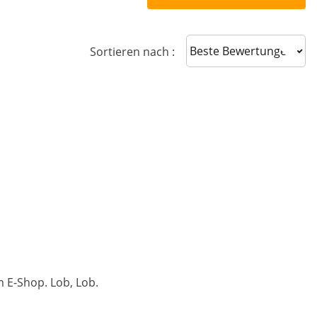
Sort reviews
Sortieren nach :
 E-Shop. Lob, Lob.