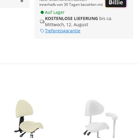
innerhalb von 30 Tagen bezahlen mit
Auf Lager
KOSTENLOSE LIEFERUNG
bis ca.
Mittwoch, 12. August
Tiefpreisgarantie