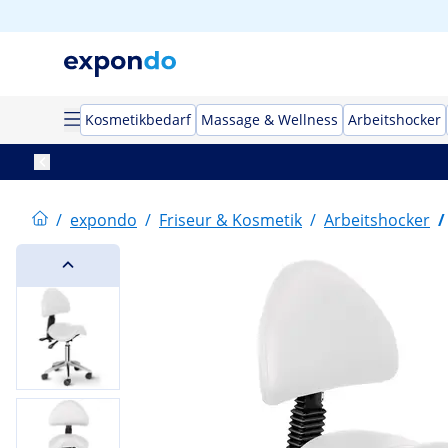
Kosmetikbedarf
Massage & Wellness
Arbeitshocker
/
expondo
/
Friseur & Kosmetik
/
Arbeitshocker
/