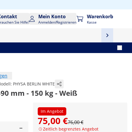
Kontakt
Mein Konto
Warenkorb
rauchen Sie Hilfe?
Anmelden/Registrieren
Kasse
ngen
odell:
PHYSA BERLIN WHITE
 690 mm - 150 kg - Weiß
Im Angebot
75,00 €
76,00 €
Zeitlich begrenztes Angebot