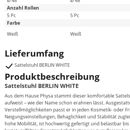
Ø 48
Ø 48
Anzahl Rollen
5 Pc
5 Pc
Farbe
Weiß
Weiß
Lieferumfang
Sattelstuhl BERLIN WHITE
Produktbeschreibung
Sattelstuhl BERLIN WHITE
Aus dem Hause Physa stammt dieser komfortable Sattelst
aufweist – wie der Name schon erahnen lässt. Ausgestat
Verstellmöglichkeiten passt er in jeden Kosmetik- oder 
Neigungseinstellungen, Behaglichkeit und Stabilität zugl
hohe Mobilität, ist hochwertig gefertigt und belastbar bi