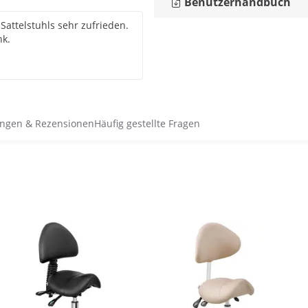
Benutzerhandbuch
Sattelstuhls sehr zufrieden.
nk.
ngen & Rezensionen
Häufig gestellte Fragen