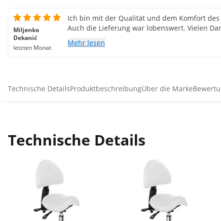
Ich bin mit der Qualität und dem Komfort des 
Auch die Lieferung war lobenswert. Vielen Da
Miljenko
Dekanić
Mehr lesen
letzten Monat
Technische Details
Produktbeschreibung
Über die Marke
Bewertu
Technische Details