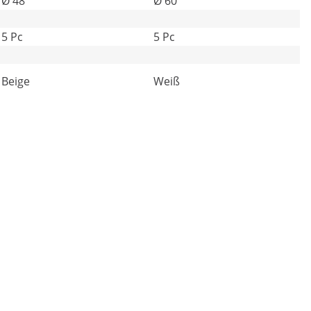
Ø 48
Ø 60
5 Pc
5 Pc
Beige
Weiß