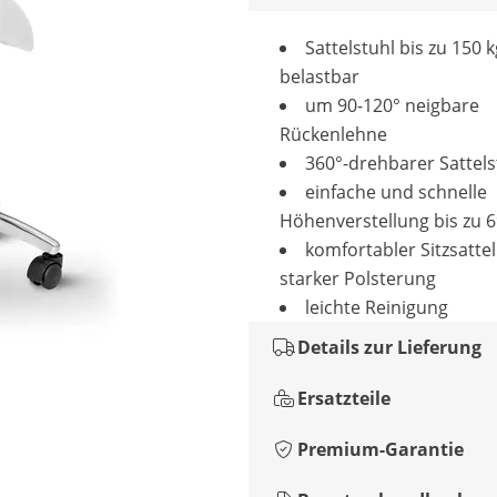
Sattelstuhl bis zu 150 k
belastbar
um 90-120° neigbare
Rückenlehne
360°-drehbarer Sattels
einfache und schnelle
Höhenverstellung bis zu 
komfortabler Sitzsatte
starker Polsterung
leichte Reinigung
Details zur Lieferung
Ersatzteile
Premium-Garantie