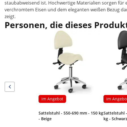
staubabweisend ist. Hochwertige Materialien sorgen für 
verchromtem Eisen und dem eleganten weißen Bezug darü
zeigt.
Personen, die dieses Produkt
Im Angebot
Im Angebo
Sattelstuhl - 550-690 mm - 150 kg
Sattelstuhl 
- Beige
kg - Schwar