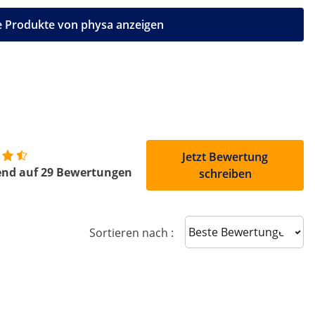
e Produkte von physa anzeigen
Jetzt Bewertung
end auf 29 Bewertungen
schreiben
Sort reviews
Sortieren nach :