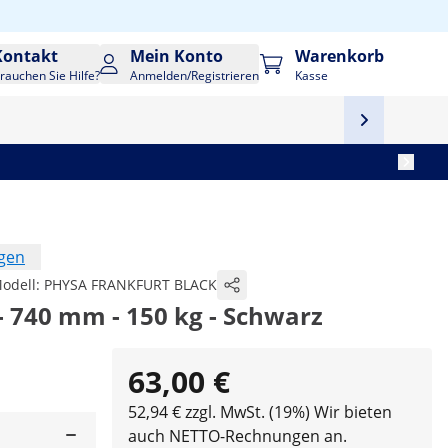
Kontakt
Mein Konto
Warenkorb
rauchen Sie Hilfe?
Anmelden/Registrieren
Kasse
ngen
odell:
PHYSA FRANKFURT BLACK
 - 740 mm - 150 kg - Schwarz
63,00 €
52,94 € zzgl. MwSt. (19%)
Wir bieten
auch NETTO-Rechnungen an.