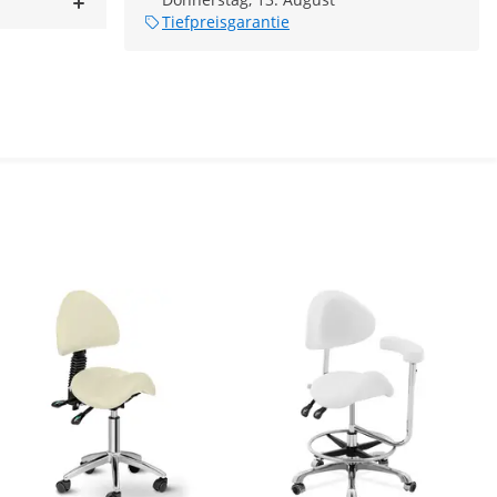
Tiefpreisgarantie