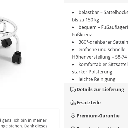
belastbar – Sattelhocke
bis zu 150 kg
bequem – Fußauflager
Fußkreuz
360°-drehbarer Sattel
einfache und schnelle
Höhenverstellung – 58-74
komfortabler Sitzsatte
starker Polsterung
leichte Reinigung
Details zur Lieferung
Ersatzteile
Premium-Garantie
d ganz. Ich bin in meiner
ange stehen. Dank dieses