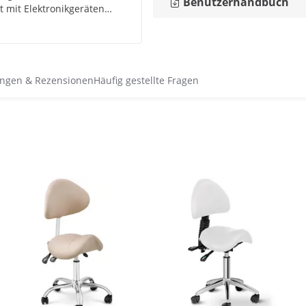
Benutzerhandbuch
t mit Elektronikgeräten
ist ein echter Vorteil. Vielen
ngen & Rezensionen
Häufig gestellte Fragen