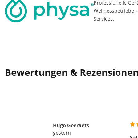
Professionelle Ger
Wellnessbetriebe –
Services.
Bewertungen & Rezensione
Hugo Geeraets
gestern
Sat