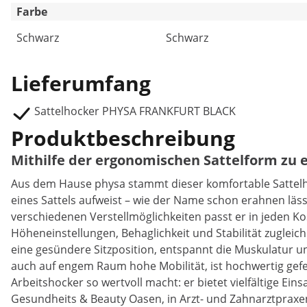
Farbe
Schwarz
Schwarz
Lieferumfang
Sattelhocker PHYSA FRANKFURT BLACK
Produktbeschreibung
Mithilfe der ergonomischen Sattelform zu
Aus dem Hause physa stammt dieser komfortable Sattel
eines Sattels aufweist – wie der Name schon erahnen läs
verschiedenen Verstellmöglichkeiten passt er in jeden K
Höheneinstellungen, Behaglichkeit und Stabilität zugleic
eine gesündere Sitzposition, entspannt die Muskulatur un
auch auf engem Raum hohe Mobilität, ist hochwertig gefer
Arbeitshocker so wertvoll macht: er bietet vielfältige Ein
Gesundheits & Beauty Oasen, in Arzt- und Zahnarztpraxe