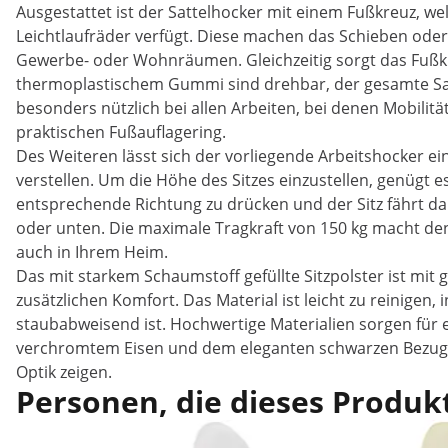
Ausgestattet ist der Sattelhocker mit einem Fußkreuz, we
Leichtlaufräder verfügt. Diese machen das Schieben oder Z
Gewerbe- oder Wohnräumen. Gleichzeitig sorgt das Fußkreu
thermoplastischem Gummi sind drehbar, der gesamte Sat
besonders nützlich bei allen Arbeiten, bei denen Mobilität
praktischen Fußauflagering.
Des Weiteren lässt sich der vorliegende Arbeitshocker e
verstellen. Um die Höhe des Sitzes einzustellen, genügt 
entsprechende Richtung zu drücken und der Sitz fährt dan
oder unten. Die maximale Tragkraft von 150 kg macht de
auch in Ihrem Heim.
Das mit starkem Schaumstoff gefüllte Sitzpolster ist m
zusätzlichen Komfort. Das Material ist leicht zu reinigen, 
staubabweisend ist. Hochwertige Materialien sorgen für 
verchromtem Eisen und dem eleganten schwarzen Bezug d
Optik zeigen.
Personen, die dieses Produkt