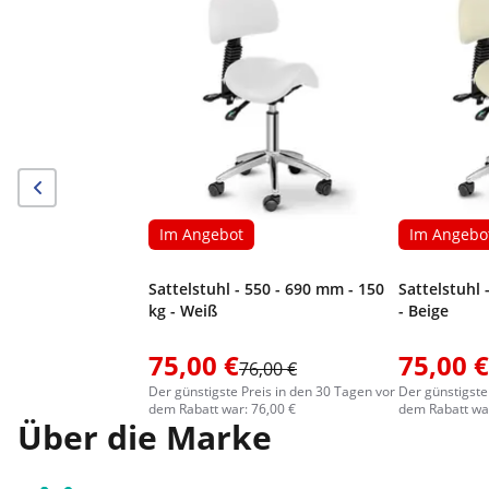
Im Angebot
Im Angebo
Sattelstuhl - 550 - 690 mm - 150
Sattelstuhl 
kg - Weiß
- Beige
75,00 €
75,00 €
76,00 €
Der günstigste Preis in den 30 Tagen vor
Der günstigste
dem Rabatt war: 76,00 €
dem Rabatt war
Über die Marke