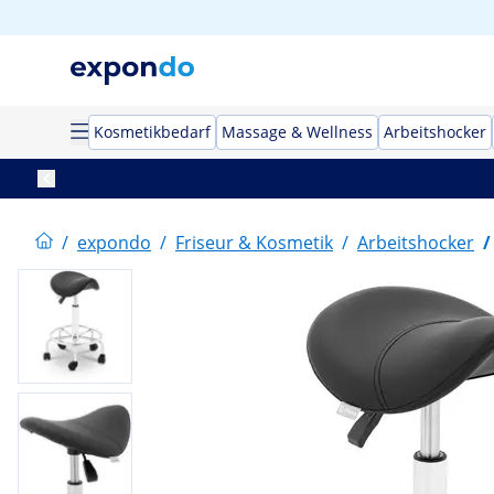
Kosmetikbedarf
Massage & Wellness
Arbeitshocker
/
expondo
/
Friseur & Kosmetik
/
Arbeitshocker
/