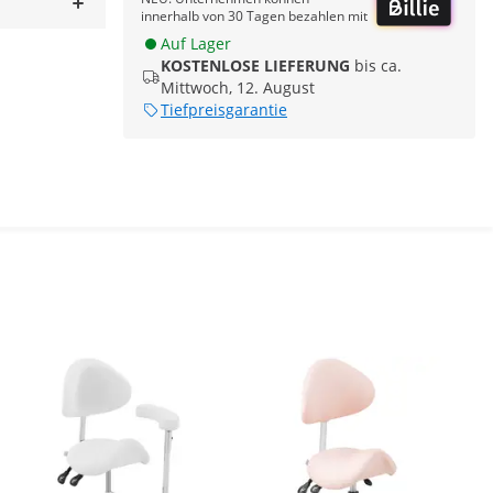
innerhalb von 30 Tagen bezahlen mit
Auf Lager
KOSTENLOSE LIEFERUNG
bis ca.
Mittwoch, 12. August
Tiefpreisgarantie