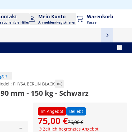
Kontakt
Mein Konto
Warenkorb
rauchen Sie Hilfe?
Anmelden/Registrieren
Kasse
ngen
odell:
PHYSA BERLIN BLACK
 690 mm - 150 kg - Schwarz
Im Angebot
Beliebt
75,00 €
76,00 €
Zeitlich begrenztes Angebot