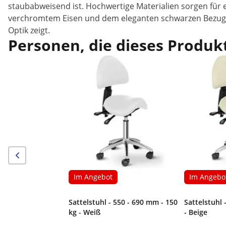
staubabweisend ist. Hochwertige Materialien sorgen für 
verchromtem Eisen und dem eleganten schwarzen Bezug d
Optik zeigt.
Personen, die dieses Produkt
Im Angebot
Im Angebo
Sattelstuhl - 550 - 690 mm - 150
Sattelstuhl 
kg - Weiß
- Beige