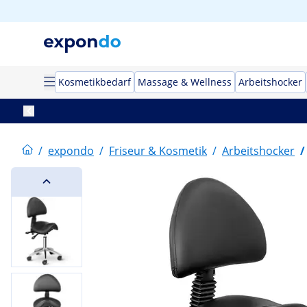
Kosmetikbedarf
Massage & Wellness
Arbeitshocker
/
expondo
/
Friseur & Kosmetik
/
Arbeitshocker
/