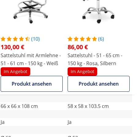
(10)
(6)
130,00 €
86,00 €
Sattelstuhl mit Armlehne -
Sattelstuhl - 51 - 65 cm -
51 - 61 cm - 150 kg - Weiß
150 kg - Rosa, Silbern
Im Angebot
Im Angebot
Produkt ansehen
Produkt ansehen
66 x 66 x 108 cm
58 x 58 x 103.5 cm
Ja
Ja