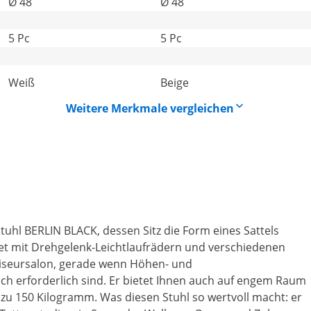
Ø 48
Ø 48
5 Pc
5 Pc
Weiß
Beige
Weitere Merkmale vergleichen
uhl BERLIN BLACK, dessen Sitz die Form eines Sattels
tet mit Drehgelenk-Leichtlaufrädern und verschiedenen
Friseursalon, gerade wenn Höhen- und
eich erforderlich sind. Er bietet Ihnen auch auf engem Raum
s zu 150 Kilogramm. Was diesen Stuhl so wertvoll macht: er