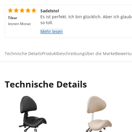
Sadelstol
Es ist perfekt. Ich bin glücklich. Aber ich gla
Tibor
so toll.
letzten Monat
Mehr lesen
Technische Details
Produktbeschreibung
Über die Marke
Bewertu
Technische Details