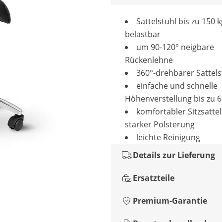
Sattelstuhl bis zu 150 k
belastbar
um 90-120° neigbare
Rückenlehne
360°-drehbarer Sattels
einfache und schnelle
Höhenverstellung bis zu 
komfortabler Sitzsatte
starker Polsterung
leichte Reinigung
Details zur Lieferung
Ersatzteile
Premium-Garantie