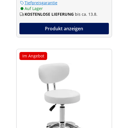
Tiefpreisgarantie
Auf Lager
KOSTENLOSE LIEFERUNG
bis ca. 13.8.
Produkt anzeigen
Im Angebot