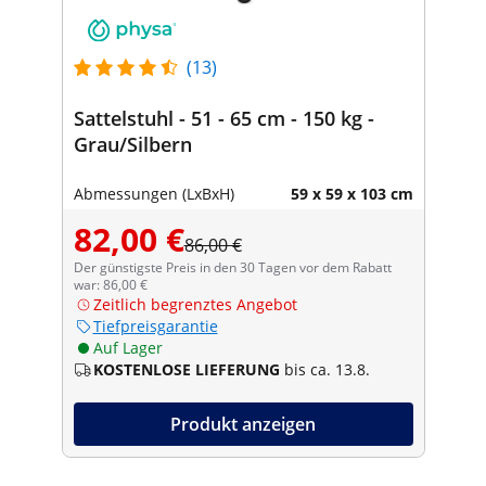
(13)
Sattelstuhl - 51 - 65 cm - 150 kg -
Grau/Silbern
Abmessungen (LxBxH)
59 x 59 x 103 cm
82,00 €
86,00 €
Der günstigste Preis in den 30 Tagen vor dem Rabatt
war: 86,00 €
Zeitlich begrenztes Angebot
Tiefpreisgarantie
Auf Lager
KOSTENLOSE LIEFERUNG
bis ca. 13.8.
Produkt anzeigen