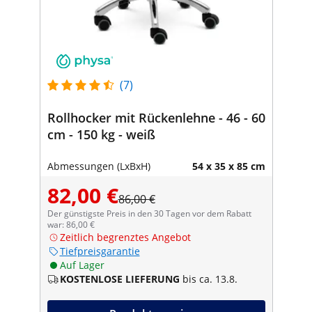
(7)
Rollhocker mit Rückenlehne - 46 - 60
cm - 150 kg - weiß
Abmessungen (LxBxH)
54 x 35 x 85 cm
82,00 €
86,00 €
Der günstigste Preis in den 30 Tagen vor dem Rabatt
war: 86,00 €
Zeitlich begrenztes Angebot
Tiefpreisgarantie
Auf Lager
KOSTENLOSE LIEFERUNG
bis ca. 13.8.