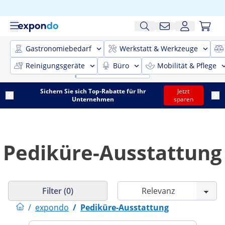
Gastronomiebedarf
Werkstatt & Werkzeuge
Reinigungsgeräte
Büro
Mobilität & Pflege
Sichern Sie sich Top-Rabatte für Ihr
Jetzt
Unternehmen
sparen
Pediküre-Ausstattung
Filter (0)
/
expondo
/
Pediküre-Ausstattung