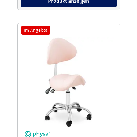
Produkt anzeigen
Im Angebot