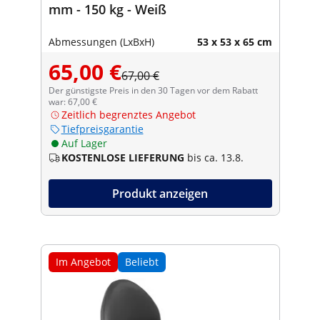
mm - 150 kg - Weiß
Abmessungen (LxBxH)
53 x 53 x 65 cm
65,00 €
67,00 €
Der günstigste Preis in den 30 Tagen vor dem Rabatt
war: 67,00 €
Zeitlich begrenztes Angebot
Tiefpreisgarantie
Auf Lager
KOSTENLOSE LIEFERUNG
bis ca. 13.8.
Produkt anzeigen
Im Angebot
Beliebt