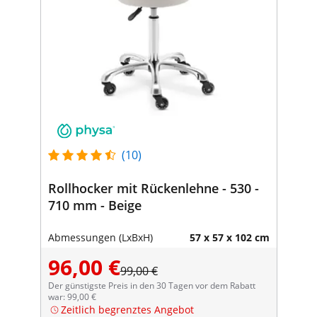
(10)
Rollhocker mit Rückenlehne - 530 -
710 mm - Beige
Abmessungen (LxBxH)
57 x 57 x 102 cm
96,00 €
99,00 €
Der günstigste Preis in den 30 Tagen vor dem Rabatt
war: 99,00 €
Zeitlich begrenztes Angebot