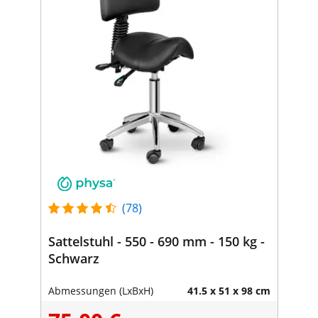
(78)
Sattelstuhl - 550 - 690 mm - 150 kg -
Schwarz
Abmessungen (LxBxH)
41.5 x 51 x 98 cm