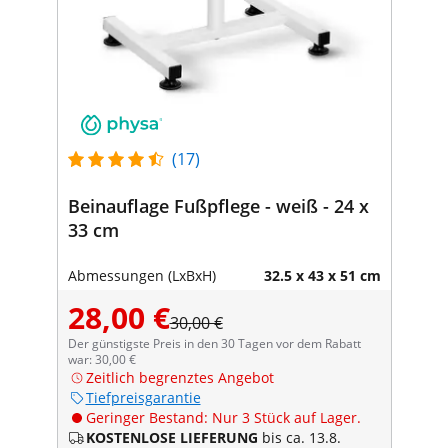
(17)
Beinauflage Fußpflege - weiß - 24 x
33 cm
Abmessungen (LxBxH)
32.5 x 43 x 51 cm
28,00 €
30,00 €
Der günstigste Preis in den 30 Tagen vor dem Rabatt
war: 30,00 €
Zeitlich begrenztes Angebot
Tiefpreisgarantie
Geringer Bestand: Nur 3 Stück auf Lager.
KOSTENLOSE LIEFERUNG
bis ca. 13.8.