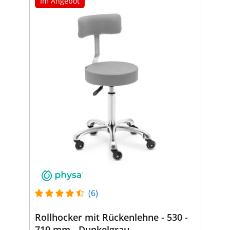
Im Angebot
(6)
Rollhocker mit Rückenlehne - 530 -
710 mm - Dunkelgrau