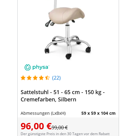
(22)
Sattelstuhl - 51 - 65 cm - 150 kg -
Creme­far­ben, Silbern
Abmessungen (LxBxH)
59 x 59 x 104 cm
96,00 €
99,00 €
Der günstigste Preis in den 30 Tagen vor dem Rabatt