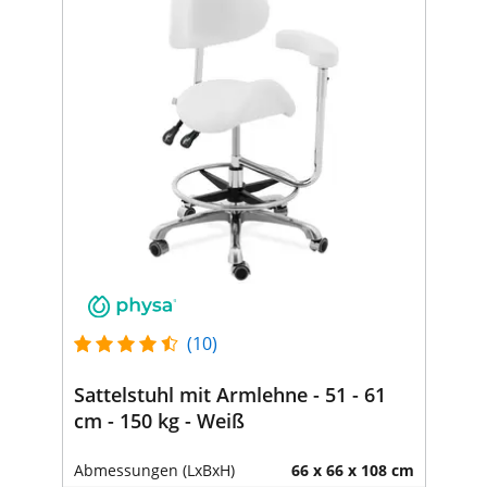
(10)
Sattelstuhl mit Armlehne - 51 - 61
cm - 150 kg - Weiß
Abmessungen (LxBxH)
66 x 66 x 108 cm