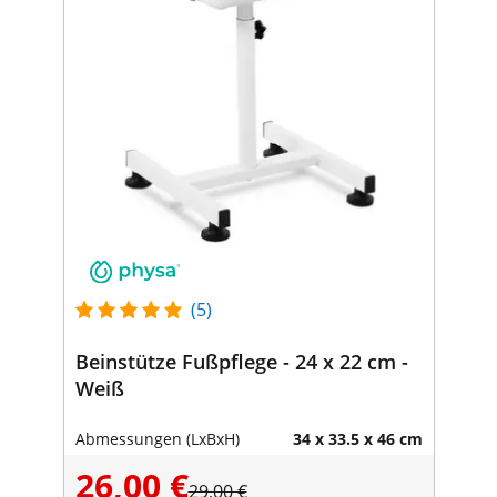
(5)
Beinstütze Fußpflege - 24 x 22 cm -
Weiß
Abmessungen (LxBxH)
34 x 33.5 x 46 cm
26,00 €
29,00 €