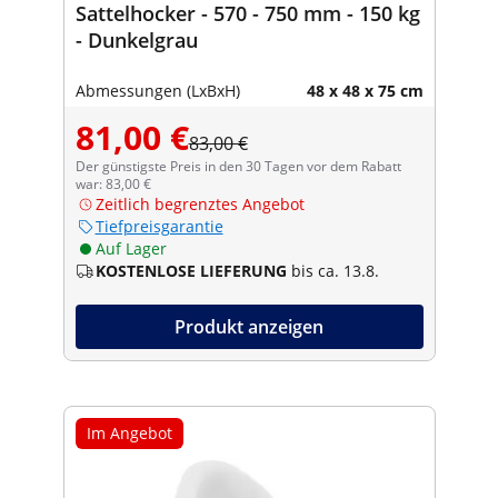
Sattelhocker - 570 - 750 mm - 150 kg
- Dunkelgrau
Abmessungen (LxBxH)
48 x 48 x 75 cm
81,00 €
83,00 €
Der günstigste Preis in den 30 Tagen vor dem Rabatt
war: 83,00 €
Zeitlich begrenztes Angebot
Tiefpreisgarantie
Auf Lager
KOSTENLOSE LIEFERUNG
bis ca. 13.8.
Produkt anzeigen
Im Angebot