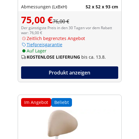
Abmessungen (LxBxH)
52 x 52 x 93 cm
75,00 €
76,00 €
Der günstigste Preis in den 30 Tagen vor dem Rabatt
war: 76,00 €
Zeitlich begrenztes Angebot
Tiefpreisgarantie
Auf Lager
KOSTENLOSE LIEFERUNG
bis ca. 13.8.
Produkt anzeigen
Im Angebot
Beliebt