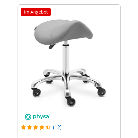
Im Angebot
(12)