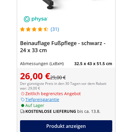
(31)
Beinauflage Fußpflege - schwarz -
24 x 33 cm
Abmessungen (LxBxH)
32.5 x 43 x 51.5 cm
26,00 €
29,00 €
Der günstigste Preis in den 30 Tagen vor dem Rabatt
war: 29,00 €
Zeitlich begrenztes Angebot
Tiefpreisgarantie
Auf Lager
KOSTENLOSE LIEFERUNG
bis ca. 13.8.
Produkt anzeigen