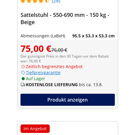
(28)
Sattelstuhl - 550-690 mm - 150 kg -
Beige
Abmessungen (LxBxH)
95.5 x 53.3 x 53.3 cm
75,00 €
76,00 €
Der günstigste Preis in den 30 Tagen vor dem Rabatt
war: 76,00 €
Zeitlich begrenztes Angebot
Tiefpreisgarantie
Auf Lager
KOSTENLOSE LIEFERUNG
bis ca. 13.8.
Produkt anzeigen
Im Angebot