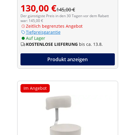
130,00 €
145,00 €
Der günstigste Preis in den 30 Tagen vor dem Rabatt
war: 145,00 €
Zeitlich begrenztes Angebot
Tiefpreisgarantie
Auf Lager
KOSTENLOSE LIEFERUNG
bis ca. 13.8.
Produkt anzeigen
Im Angebot