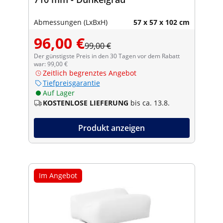
Abmessungen (LxBxH)
57 x 57 x 102 cm
96,00 €
99,00 €
Der günstigste Preis in den 30 Tagen vor dem Rabatt
war: 99,00 €
Zeitlich begrenztes Angebot
Tiefpreisgarantie
Auf Lager
KOSTENLOSE LIEFERUNG
bis ca. 13.8.
Produkt anzeigen
Im Angebot