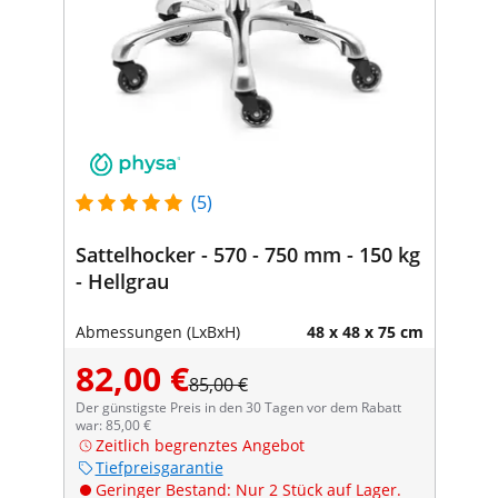
(5)
Sattelhocker - 570 - 750 mm - 150 kg
- Hellgrau
Abmessungen (LxBxH)
48 x 48 x 75 cm
82,00 €
85,00 €
Der günstigste Preis in den 30 Tagen vor dem Rabatt
war: 85,00 €
Zeitlich begrenztes Angebot
Tiefpreisgarantie
Geringer Bestand: Nur 2 Stück auf Lager.