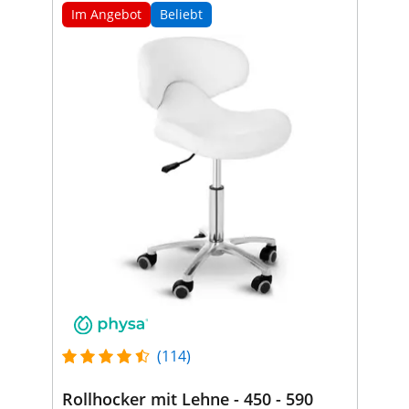
Im Angebot
Beliebt
(114)
Rollhocker mit Lehne - 450 - 590