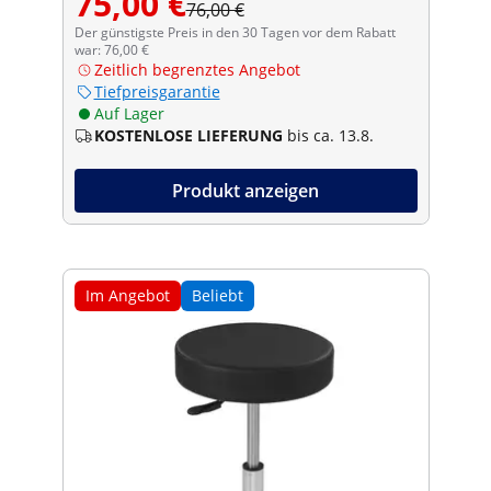
75,00 €
76,00 €
Der günstigste Preis in den 30 Tagen vor dem Rabatt
war: 76,00 €
Zeitlich begrenztes Angebot
Tiefpreisgarantie
Auf Lager
KOSTENLOSE LIEFERUNG
bis ca. 13.8.
Produkt anzeigen
Im Angebot
Beliebt