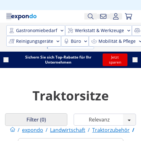
Gastronomiebedarf
Werkstatt & Werkzeuge
Reinigungsgeräte
Büro
Mobilität & Pflege
Sichern Sie sich Top-Rabatte für Ihr
Jetzt
Unternehmen
sparen
Traktorsitze
Filter (0)
/
expondo
/
Landwirtschaft
/
Traktorzubehör
/
T