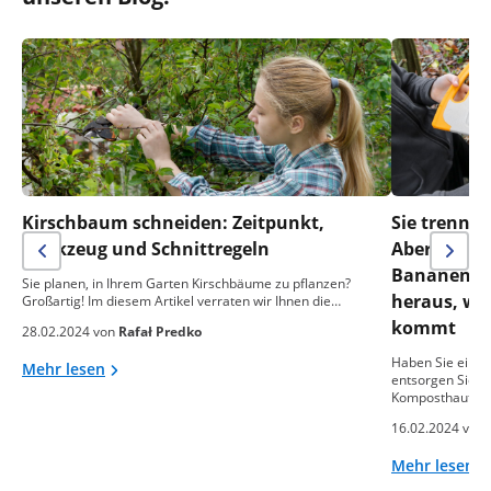
Kirschbaum schneiden: Zeitpunkt,
Sie trennen
Werkzeug und Schnittregeln
Aber was m
Bananensch
Sie planen, in Ihrem Garten Kirschbäume zu pflanzen?
heraus, wa
Großartig! Im diesem Artikel verraten wir Ihnen die…
kommt
28.02.2024 von
Rafał Predko
Haben Sie einen
Mehr lesen
entsorgen Sie o
Komposthaufen
16.02.2024 von
Mehr lesen