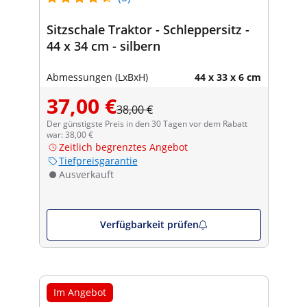
Sitzschale Traktor - Schleppersitz -
44 x 34 cm - silbern
Abmessungen (LxBxH)
44 x 33 x 6 cm
37,00 €
38,00 €
Der günstigste Preis in den 30 Tagen vor dem Rabatt
war: 38,00 €
Zeitlich begrenztes Angebot
Tiefpreisgarantie
Ausverkauft
Verfügbarkeit prüfen
Im Angebot