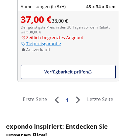
Abmessungen (LxBxH)
43 x 34 x 6 cm
37,00 €
38,00 €
Der günstigste Preis in den 30 Tagen vor dem Rabatt
war: 38,00 €
Zeitlich begrenztes Angebot
Tiefpreisgarantie
Ausverkauft
Verfügbarkeit prüfen
Erste Seite
Letzte Seite
1
expondo inspiriert: Entdecken Sie
unseren Blog!