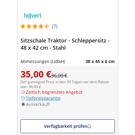
(7)
Sitzschale Traktor - Schleppersitz -
48 x 42 cm - Stahl
Abmessungen (LxBxH)
38 x 45 x 6 cm
35,00 €
36,00 €
Der günstigste Preis in den 30 Tagen vor dem Rabatt
war: 36,00 €
Zeitlich begrenztes Angebot
Tiefpreisgarantie
Ausverkauft
Verfügbarkeit prüfen