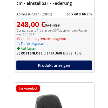
cm - einstellbar - Federung
Abmessungen (LxBxH)
50 x 60 x 66 cm
248,00 €
261,00 €
Der günstigste Preis in den 30 Tagen vor dem Rabatt
war: 261,00 €
Zeitlich begrenztes Angebot
Tiefpreisgarantie
Auf Lager
KOSTENLOSE LIEFERUNG
bis ca. 13.8.
Produkt anzeigen
Im Angebot