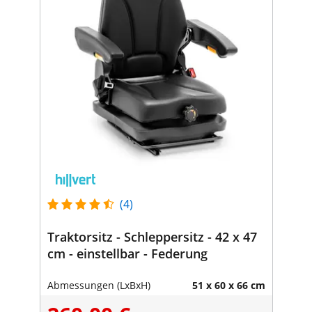
(4)
Traktorsitz - Schleppersitz - 42 x 47
cm - einstellbar - Federung
Abmessungen (LxBxH)
51 x 60 x 66 cm