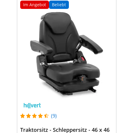
Im Angebot
Beliebt
(9)
Traktorsitz - Schleppersitz - 46 x 46