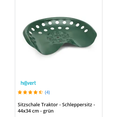
(4)
Sitzschale Traktor - Schleppersitz -
44x34 cm - grün