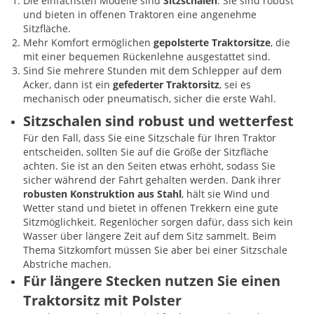
Die einfachsten Modelle sind
Sitzschalen
. Sie sind robust
und bieten in offenen Traktoren eine angenehme
Sitzfläche.
Mehr Komfort ermöglichen
gepolsterte Traktorsitze
, die
mit einer bequemen Rückenlehne ausgestattet sind.
Sind Sie mehrere Stunden mit dem Schlepper auf dem
Acker, dann ist ein
gefederter Traktorsitz
, sei es
mechanisch oder pneumatisch, sicher die erste Wahl.
Sitzschalen sind robust und wetterfest
Für den Fall, dass Sie eine Sitzschale für Ihren Traktor
entscheiden, sollten Sie auf die Größe der Sitzfläche
achten. Sie ist an den Seiten etwas erhöht, sodass Sie
sicher während der Fahrt gehalten werden. Dank ihrer
robusten Konstruktion aus Stahl
, hält sie Wind und
Wetter stand und bietet in offenen Trekkern eine gute
Sitzmöglichkeit. Regenlöcher sorgen dafür, dass sich kein
Wasser über längere Zeit auf dem Sitz sammelt. Beim
Thema Sitzkomfort müssen Sie aber bei einer Sitzschale
Abstriche machen.
Für längere Stecken nutzen Sie einen
Traktorsitz mit Polster