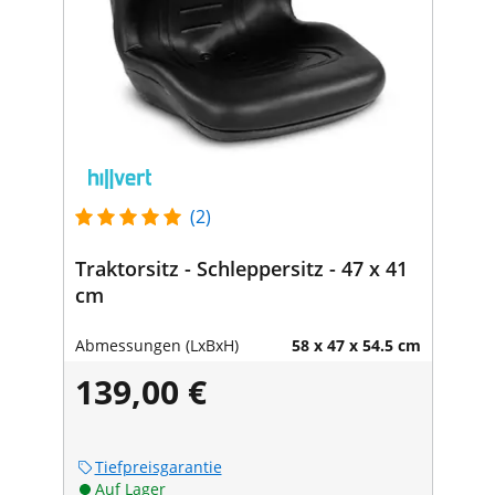
(2)
Traktorsitz - Schleppersitz - 47 x 41
cm
Abmessungen (LxBxH)
58 x 47 x 54.5 cm
139,00 €
Tiefpreisgarantie
Auf Lager