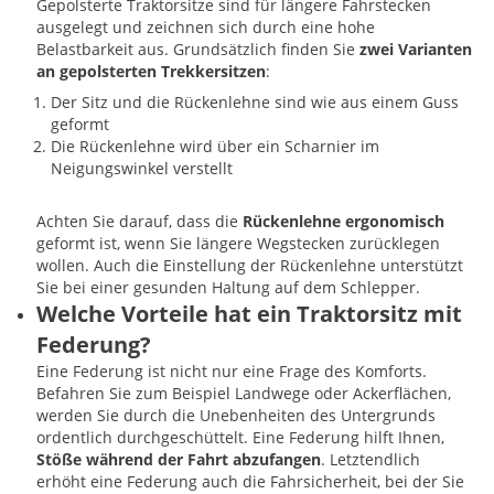
Gepolsterte Traktorsitze sind für längere Fahrstecken
ausgelegt und zeichnen sich durch eine hohe
Belastbarkeit aus. Grundsätzlich finden Sie
zwei Varianten
an gepolsterten Trekkersitzen
:
Der Sitz und die Rückenlehne sind wie aus einem Guss
geformt
Die Rückenlehne wird über ein Scharnier im
Neigungswinkel verstellt
Achten Sie darauf, dass die
Rückenlehne ergonomisch
geformt ist, wenn Sie längere Wegstecken zurücklegen
wollen. Auch die Einstellung der Rückenlehne unterstützt
Sie bei einer gesunden Haltung auf dem Schlepper.
Welche Vorteile hat ein Traktorsitz mit
Federung?
Eine Federung ist nicht nur eine Frage des Komforts.
Befahren Sie zum Beispiel Landwege oder Ackerflächen,
werden Sie durch die Unebenheiten des Untergrunds
ordentlich durchgeschüttelt. Eine Federung hilft Ihnen,
Stöße während der Fahrt abzufangen
. Letztendlich
erhöht eine Federung auch die Fahrsicherheit, bei der Sie