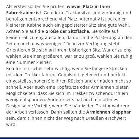
Als erstes sollten Sie prüfen,
wieviel Platz in Ihrer
Fahrerkabine ist
. Gefederte Traktorsitze sind geräumig und
benötigen entsprechend viel Platz. Alternativ ist bei einer
kleineren Kabine auch ein gepolsterter Sitz eine gute Wahl.
Achten Sie auf die
Größe der Sitzfläche
. Sie sollte auf
keinen Fall zu eng ausfallen, da durch die Polsterung an den
Seiten auch etwas weniger Fläche zur Verfügung steht.
Orientieren Sie sich an Ihrem bisherigen Sitz. War er zu eng,
wählen Sie einen größeren, war er zu groß, wählen Sie ruhig
eine Nummer kleiner.
Komfort ist sicher sehr wichtig, wenn Sie längere Strecken
mit dem Trekker fahren. Gepolstert, gefedert und perfekt
eingestellt schonen Sie Ihren Rücken und ermüden nicht so
schnell. Aber auch eine Kopfstütze oder Armlehnen bieten
Möglichkeiten, dass Sie sich im Trekker zwischendurch ein
wenig entspannen. Andererseits hat auch ein offenes
Design seine Vorteile, wenn Sie häufig den Traktor während
der Arbeit verlassen. Dann sollten die
Armlehnen klappbar
sein, damit Ihnen nicht der Weg nach Draußen erschwert
wird.