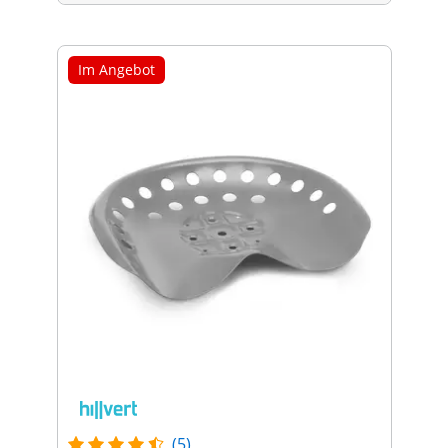
Im Angebot
(5)