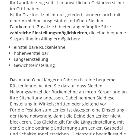
Ihr Landfahrzeug selbst in unwirtlichen Geländen sicher
im Griff haben.
Ist Ihr Traktorsitz nicht nur gefedert, sondern auch mit
einer Armlehne ausgestattet, erhöhen Sie den
Fahrkomfort. Zusätzlich bieten abgedämpfte Sitze
zahlreiche Einstellungsmöglichkeiten
, die eine bequeme
Sitzposition im Alltag ermöglichen:
einstellbare Rückenlehne
höhenverstellbar
Längseinstellung
Gewichtseinstellung
Das A und O bei längeren Fahrten ist eine bequeme
Rückenlehne. Achten Sie darauf, dass Sie den
Neigungswinkel der Rückenlehne an Ihren Körper und an
Ihre Sitzhaltung anpassen. Dabei nehmen Sie diese
Einstellung in Winkelschritten oder gleitend vor.
Für die Position zum Lenker ist dagegen eine Einstellung
der Höhe notwendig, damit die Beine den Lenker nicht
blockieren. Das Gleiche gilt für die Längseinstellung, mit
der Sie eine optimale Entfernung zum Lenker, Gaspedal
und Schaltknüppel erreichen. Gleichzeitig beeinflusst die