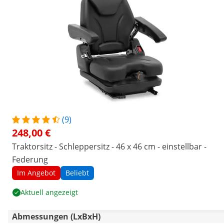
(9)
248,00 €
Traktorsitz - Schleppersitz - 46 x 46 cm - einstellbar -
Federung
Im Angebot
Beliebt
Aktuell angezeigt
Abmessungen (LxBxH)