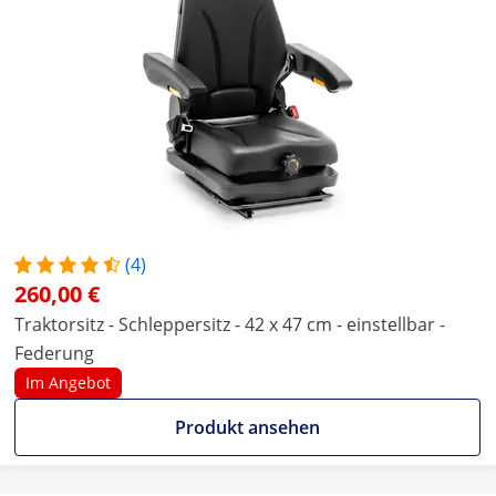
(4)
260,00 €
Traktorsitz - Schleppersitz - 42 x 47 cm - einstellbar -
Federung
Im Angebot
Produkt ansehen