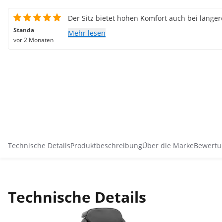
Der Sitz bietet hohen Komfort auch bei läng
Standa
Mehr lesen
vor 2 Monaten
Technische Details
Produktbeschreibung
Über die Marke
Bewertu
Technische Details