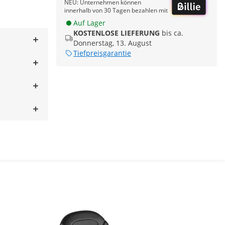
NEU: Unternehmen können
innerhalb von 30 Tagen bezahlen mit
Auf Lager
KOSTENLOSE LIEFERUNG
bis ca.
Donnerstag, 13. August
Tiefpreisgarantie