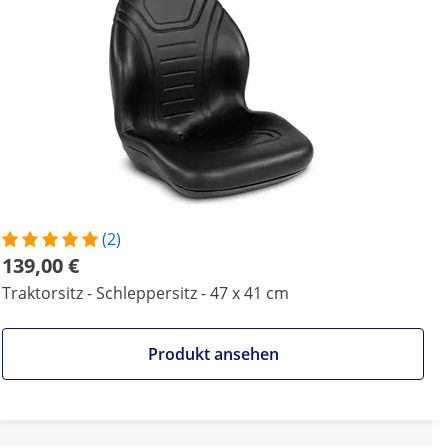
(2)
139,00 €
Traktorsitz - Schleppersitz - 47 x 41 cm
Produkt ansehen