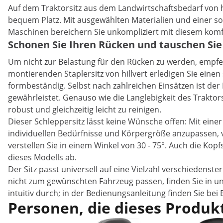
Auf dem Traktorsitz aus dem Landwirtschaftsbedarf von 
bequem Platz. Mit ausgewählten Materialien und einer so
Maschinen bereichern Sie unkompliziert mit diesem komfo
Schonen Sie Ihren Rücken und tauschen Sie
Um nicht zur Belastung für den Rücken zu werden, empfeh
montierenden Staplersitz von hillvert erledigen Sie eine
formbeständig. Selbst nach zahlreichen Einsätzen ist der
gewährleistet. Genauso wie die Langlebigkeit des Traktor
robust und gleichzeitig leicht zu reinigen.
Dieser Schleppersitz lässt keine Wünsche offen: Mit ei
individuellen Bedürfnisse und Körpergröße anzupassen, 
verstellen Sie in einem Winkel von 30 - 75°. Auch die Ko
dieses Modells ab.
Der Sitz passt universell auf eine Vielzahl verschiedenst
nicht zum gewünschten Fahrzeug passen, finden Sie in un
intuitiv durch; in der Bedienungsanleitung finden Sie bei
Personen, die dieses Produkt