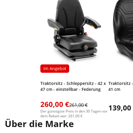
Im Angebot
Traktorsitz - Schleppersitz - 42 x
Traktorsitz 
47 cm - einstellbar - Federung
41 cm
260,00 €
261,00 €
139,00
Der günstigste Preis in den 30 Tagen vor
dem Rabatt war: 261,00 €
Über die Marke