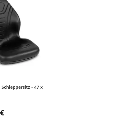
- Schleppersitz - 47 x
 €