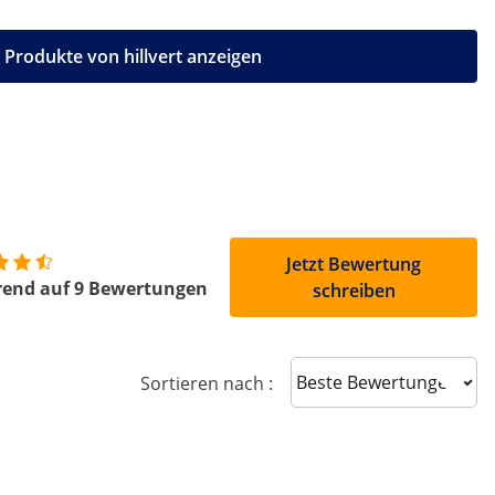
e Produkte von hillvert anzeigen
Jetzt Bewertung
rend auf 9 Bewertungen
schreiben
Sort reviews
Sortieren nach :