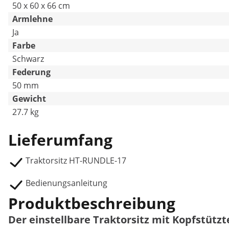
50 x 60 x 66 cm
Armlehne
Ja
Farbe
Schwarz
Federung
50 mm
Gewicht
27.7 kg
Lieferumfang
Traktorsitz HT-RUNDLE-17
Bedienungsanleitung
Produktbeschreibung
Der einstellbare Traktorsitz mit Kopfstütz