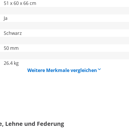
51 x 60 x 66 cm
Ja
Schwarz
50 mm
26.4 kg
Weitere Merkmale vergleichen
te, Lehne und Federung