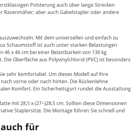
erstklassigen Polsterung auch über lange Strecken
oder Rasenmäher; aber auch Gabelstapler oder andere
auszuwechseln. Mit dem universellen und einfach zu
 aus Schaumstoff ist auch unter starken Belastungen
n 46 x 46 cm bei einer Belastbarkeit von 130 kg
. Die Oberfläche aus Polyvinylchlorid (PVC) ist besonders
e sehr komfortabel. Um dieses Modell auf Ihre
 nach vorne oder nach hinten. Die Rückenlehne
malen Komfort. Ein Sicherheitsgurt rundet die Ausstattung
latte mit 28,5 x (27~)28,5 cm. Sollten diese Dimensionen
tive Staplersitze. Die Montage führen Sie schnell und
 auch für