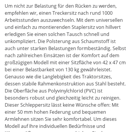
Um nicht zur Belastung für den Rücken zu werden,
empfehlen wir, einen Treckersitz nach rund 1000
Arbeitsstunden auszuwechseln. Mit dem universellen
und einfach zu montierenden Staplersitz von hillvert
erledigen Sie einen solchen Tausch schnell und
unkompliziert. Die Polsterung aus Schaumstoff ist
auch unter starken Belastungen formbeständig. Selbst
nach zahlreichen Einsätzen ist der Komfort auf dem
großzügigen Modell mit einer Sitzfläche von 42 x 47 cm
bei einer Belastbarkeit von 130 kg gewährleistet.
Genauso wie die Langlebigkeit des Traktorsitzes,
dessen stabile Rahmenkonstruktion aus Stahl besteht.
Die Oberfläche aus Polyvinylchlorid (PVC) ist
besonders robust und gleichzeitig leicht zu reinigen.
Dieser Schleppersitz lässt keine Wünsche offen: Mit
einer 50 mm hohen Federung und bequemen
Armlehnen sitzen Sie sehr komfortabel. Um dieses
Modell auf Ihre individuellen Bedürfnisse und