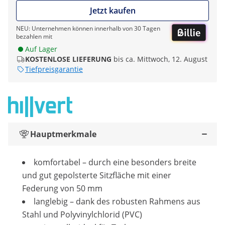
Jetzt kaufen
NEU: Unternehmen können innerhalb von 30 Tagen
bezahlen mit
Auf Lager
KOSTENLOSE LIEFERUNG
bis ca. Mittwoch, 12. August
Tiefpreisgarantie
Hauptmerkmale
komfortabel – durch eine besonders breite
und gut gepolsterte Sitzfläche mit einer
Federung von 50 mm
langlebig – dank des robusten Rahmens aus
Stahl und Polyvinylchlorid (PVC)