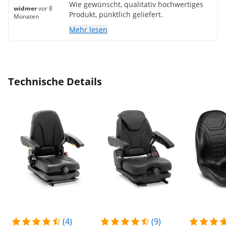
Wie gewünscht, qualitativ hochwertiges
widmer
vor 8
Produkt, pünktlich geliefert.
Monaten
Mehr lesen
Technische Details
(4)
(9)