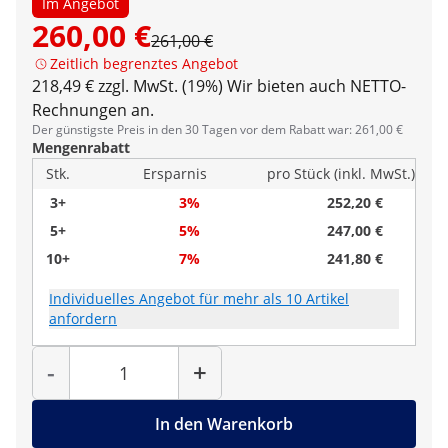
Im Angebot
260,00 €
261,00 €
Zeitlich begrenztes Angebot
218,49 € zzgl. MwSt. (19%)
Wir bieten auch NETTO-
Rechnungen an.
Der günstigste Preis in den 30 Tagen vor dem Rabatt war: 261,00 €
Mengenrabatt
Stk.
Ersparnis
pro Stück (inkl. MwSt.)
3+
3%
252,20 €
5+
5%
247,00 €
10+
7%
241,80 €
Individuelles Angebot für mehr als 10 Artikel
anfordern
Menge
-
+
In den Warenkorb