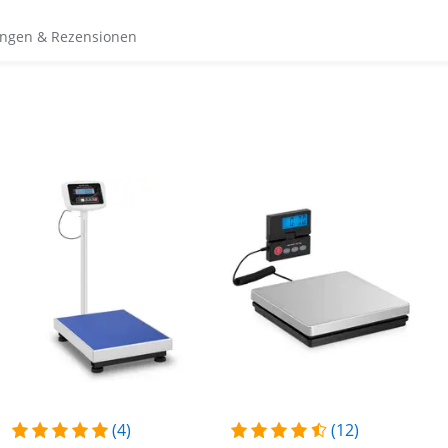
ngen & Rezensionen
(4)
(12)