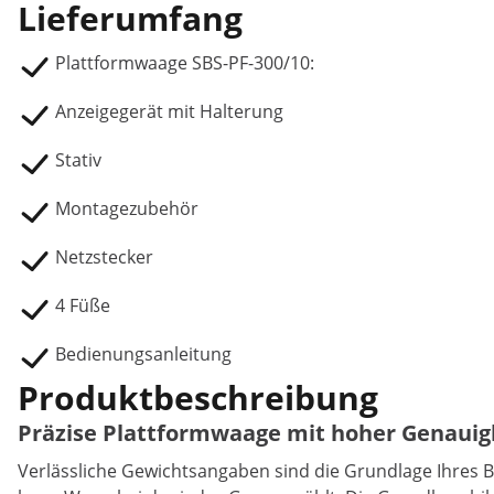
Lieferumfang
Plattformwaage SBS-PF-300/10:
Anzeigegerät mit Halterung
Stativ
Montagezubehör
Netzstecker
4 Füße
Bedienungsanleitung
Produktbeschreibung
Präzise Plattformwaage mit hoher Genauig
Verlässliche Gewichtsangaben sind die Grundlage Ihres Be