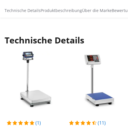
Technische Details
Produktbeschreibung
Über die Marke
Bewertu
Technische Details
(1)
(11)