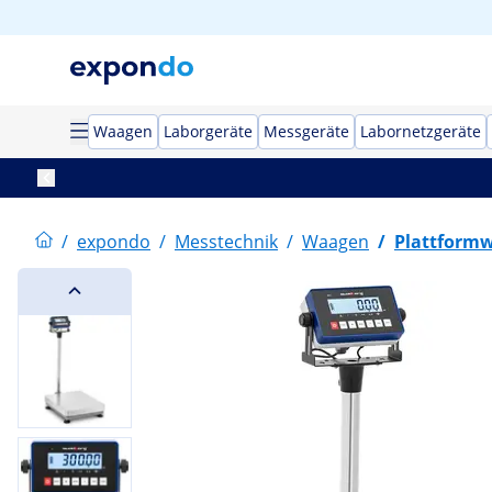
Waagen
Laborgeräte
Messgeräte
Labornetzgeräte
/
expondo
/
Messtechnik
/
Waagen
/
Plattform