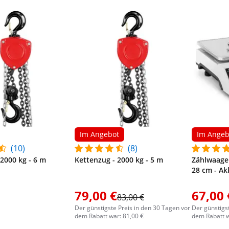
Im Angebot
Im Angeb
(10)
(8)
 2000 kg - 6 m
Kettenzug - 2000 kg - 5 m
Zählwaage -
28 cm - Ak
79,00 €
67,00 
83,00 €
Der günstigste Preis in den 30 Tagen vor
Der günstigs
dem Rabatt war: 81,00 €
dem Rabatt w