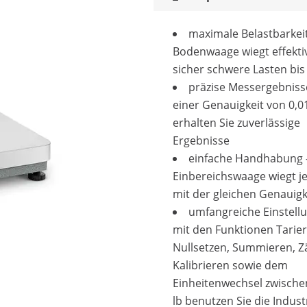
maximale Belastbarkeit
Bodenwaage wiegt effekti
sicher schwere Lasten bis
präzise Messergebniss
einer Genauigkeit von 0,0
erhalten Sie zuverlässige
Ergebnisse
einfache Handhabung 
Einbereichswaage wiegt j
mit der gleichen Genauigk
umfangreiche Einstell
mit den Funktionen Tarier
Nullsetzen, Summieren, Z
Kalibrieren sowie dem
Einheitenwechsel zwische
lb benutzen Sie die Indus