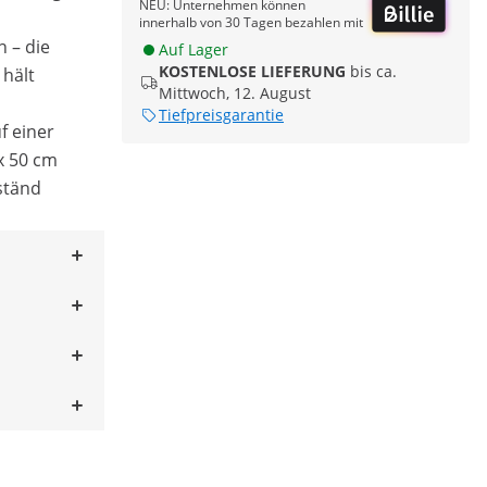
NEU: Unternehmen können
innerhalb von 30 Tagen bezahlen mit
n – die
Auf Lager
KOSTENLOSE LIEFERUNG
bis ca.
 hält
Mittwoch, 12. August
Tiefpreisgarantie
f einer
x 50 cm
ständ