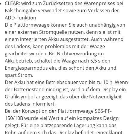
CLEAR: wird zum Zurücksetzen des Warenpreises bei
Falscheingabe verwendet sowie zum Verlassen der
ADD-Funktion
Die Plattformwaage können Sie auch unabhängig von
einer externen Stromquelle nutzen, denn sie ist mit
einem integrierten Akku ausgestattet. Auch während
des Ladens, kann problemlos mit der Waage
gearbeitet werden. Bei Nichtverwendung im
Akkubetrieb, schaltet die Waage nach 5,5 s den
Energiesparmodus ein, dies schont den Akku und
spart Strom.
Der Akku hat eine Betriebsdauer von bis zu 10 h. Wenn
der Batteriestand niedrig ist, wird auf dem Display ein
Grafiksymbol angezeigt, das über die Notwendigkeit
des Ladens informiert.
Bei der Konzeption der Plattformwaage SBS-PF-
150/10B wurde viel Wert auf ein kompaktes Design
gelegt. Für eine platzsparende Lagerung kann das
Rohr, auf dem sich das Display befindet, eingeklappt