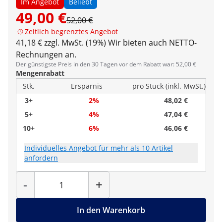
Im Angebot
Beliebt
49,00 €
52,00 €
Zeitlich begrenztes Angebot
41,18 € zzgl. MwSt. (19%)
Wir bieten auch NETTO-
Rechnungen an.
Der günstigste Preis in den 30 Tagen vor dem Rabatt war: 52,00 €
Mengenrabatt
Stk.
Ersparnis
pro Stück (inkl. MwSt.)
3+
2%
48,02 €
5+
4%
47,04 €
10+
6%
46,06 €
Individuelles Angebot für mehr als 10 Artikel
anfordern
Menge
-
+
In den Warenkorb