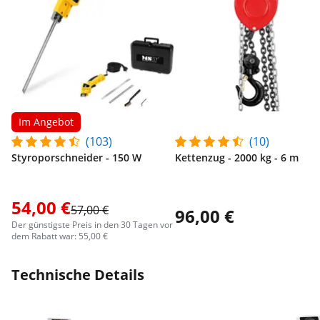
Im Angebot
(103)
(10)
Styroporschneider - 150 W
Kettenzug - 2000 kg - 6 m
54,00 €
57,00 €
96,00 €
Der günstigste Preis in den 30 Tagen vor
dem Rabatt war: 55,00 €
Technische Details