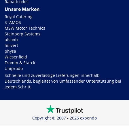
Rabattcodes
Unsere Marken
Royal Catering
STAMOS
MSW Motor Technics
Steinberg Systems
ulsonix
hillvert
physa
Wiesenfield
Fromm & Starck
Uniprodo
Schnelle und zuverlässige Lieferungen innerhalb
Deutschlands, begleitet von umfassender Unterstützung bei
jedem Schritt.
Copyright © 2007 - 2026 expondo