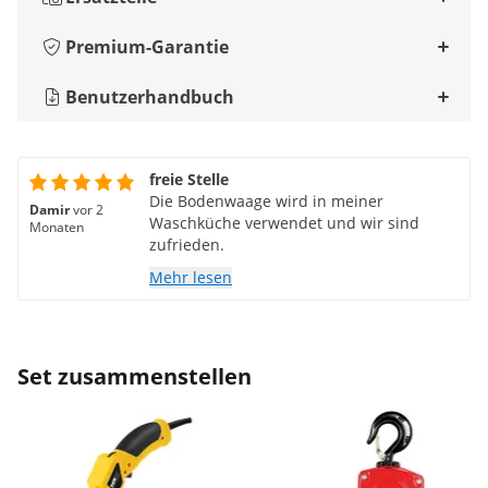
Premium-Garantie
Benutzerhandbuch
freie Stelle
Die Bodenwaage wird in meiner
Damir
vor 2
Waschküche verwendet und wir sind
Monaten
zufrieden.
Mehr lesen
Set zusammenstellen