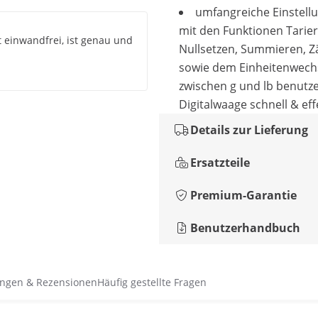
umfangreiche Einstell
mit den Funktionen Tarier
rt einwandfrei, ist genau und
Nullsetzen, Summieren, Z
sowie dem Einheitenwech
zwischen g und lb benutze
Digitalwaage schnell & eff
Details zur Lieferung
Ersatzteile
Premium-Garantie
Benutzerhandbuch
ngen & Rezensionen
Häufig gestellte Fragen