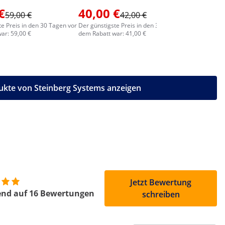
€
40,00 €
59,00 €
42,00 €
55,00
te Preis in den 30 Tagen vor
Der günstigste Preis in den 30 Tagen vor
ar: 59,00 €
dem Rabatt war: 41,00 €
ukte von Steinberg Systems anzeigen
Jetzt Bewertung
end auf 16 Bewertungen
schreiben