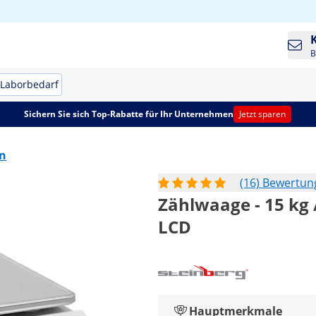
B
Laborbedarf
Sichern Sie sich Top-Rabatte für Ihr Unternehmen
Jetzt sparen
n
(16) Bewertu
Zählwaage - 15 kg /
LCD
Hauptmerkmale