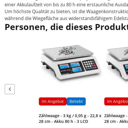
einer Akkulaufzeit von bis zu 80 h eine erstaunliche Aus
Um höchste Qualität zu bieten, ist die Waagenkonstrukti
während die Wiegefläche aus widerstandsfähigem Edelsta
Personen, die dieses Produkt
Im Angebot
Beliebt
Im Angebo
Zählwaage - 3 kg / 0,05 g - 22,8 x
Zählwaage - 
28 cm - Akku 80 h - 3 LCD
28 cm - Akku