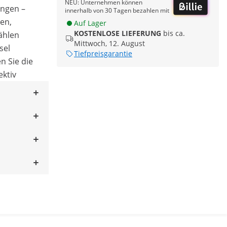
NEU: Unternehmen können
ungen –
innerhalb von 30 Tagen bezahlen mit
en,
Auf Lager
KOSTENLOSE LIEFERUNG
bis ca.
ählen
Mittwoch, 12. August
sel
Tiefpreisgarantie
n Sie die
ektiv