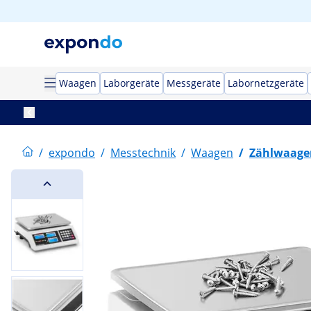
Waagen
Laborgeräte
Messgeräte
Labornetzgeräte
/
expondo
/
Messtechnik
/
Waagen
/
Zählwaage