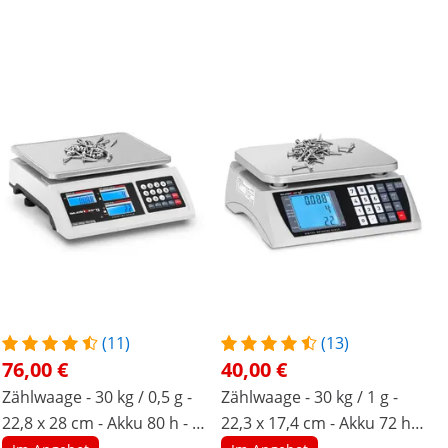
(11)
(13)
76,00 €
40,00 €
Zählwaage - 30 kg / 0,5 g -
Zählwaage - 30 kg / 1 g -
22,8 x 28 cm - Akku 80 h - 3
22,3 x 17,4 cm - Akku 72 h -