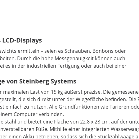
 LCD-Displays
wichts ermitteln – seien es Schrauben, Bonbons oder
arbeiten. Durch die hohe Messgenauigkeit können auch
 es in der industriellen Fertigung oder auch bei einer
ge von Steinberg Systems
iner maximalen Last von 15 kg äußerst präzise. Die gemesse
estellt, die sich direkt unter der Wiegefläche befinden. Di
d ist einfach zu nutzen. Alle Grundfunktionen wie Tarieren 
t einem Computer verbinden.
lstahl und bietet eine Fläche von 22,8 x 28 cm, auf der unt
nverstellbaren Füße. Mithilfe einer integrierten Wasserwa
ber einen Akku betrieben, sodass sich die Stückzahlwaage au