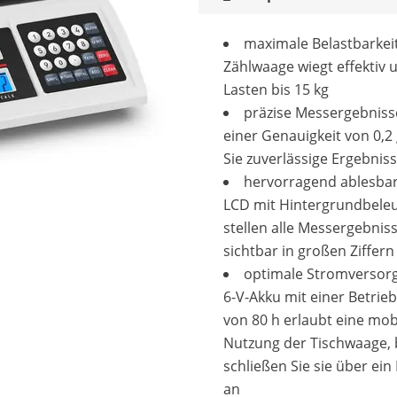
maximale Belastbarkeit
Zählwaage wiegt effektiv 
Lasten bis 15 kg
präzise Messergebniss
einer Genauigkeit von 0,2
Sie zuverlässige Ergebnis
hervorragend ablesbar
LCD mit Hintergrundbele
stellen alle Messergebnis
sichtbar in großen Ziffern
optimale Stromversorg
6-V-Akku mit einer Betrie
von 80 h erlaubt eine mob
Nutzung der Tischwaage, 
schließen Sie sie über ein 
an