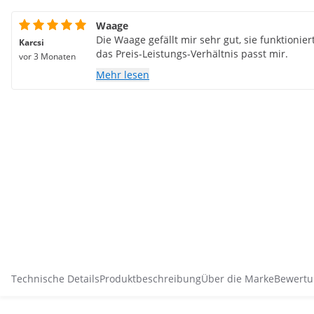
Waage
Die Waage gefällt mir sehr gut, sie funktionie
Karcsi
das Preis-Leistungs-Verhältnis passt mir.
vor 3 Monaten
Mehr lesen
Technische Details
Produktbeschreibung
Über die Marke
Bewertu