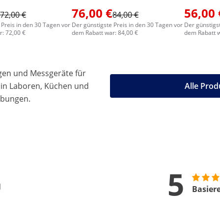
76,00 €
56,00 
72,00 €
84,00 €
 Preis in den 30 Tagen vor
Der günstigste Preis in den 30 Tagen vor
Der günstigs
: 72,00 €
dem Rabatt war: 84,00 €
dem Rabatt w
gen und Messgeräte für
 in Laboren, Küchen und
Alle Prod
ebungen.
5
n
Basier