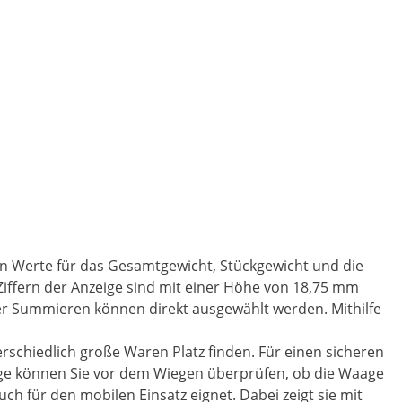
nen Werte für das Gesamtgewicht, Stückgewicht und die
e Ziffern der Anzeige sind mit einer Höhe von 18,75 mm
oder Summieren können direkt ausgewählt werden. Mithilfe
erschiedlich große Waren Platz finden. Für einen sicheren
age können Sie vor dem Wiegen überprüfen, ob die Waage
ch für den mobilen Einsatz eignet. Dabei zeigt sie mit