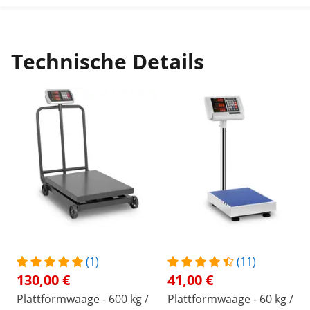
Technische Details
(1)
(11)
130,00 €
41,00 €
Plattformwaage - 600 kg /
Plattformwaage - 60 kg /