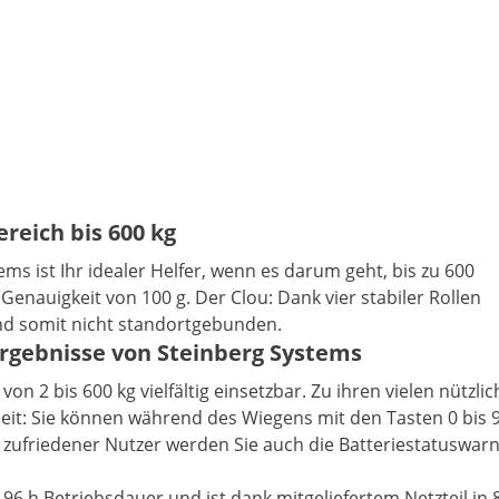
eich bis 600 kg
s ist Ihr idealer Helfer, wenn es darum geht, bis zu 600
Genauigkeit von 100 g. Der Clou: Dank vier stabiler Rollen
und somit nicht standortgebunden.
rgebnisse von Steinberg Systems
on 2 bis 600 kg vielfältig einsetzbar. Zu ihren vielen nütz
t: Sie können während des Wiegens mit den Tasten 0 bis 9 de
zufriedener Nutzer werden Sie auch die Batteriestatuswar
u 96 h Betriebsdauer und ist dank mitgeliefertem Netzteil in