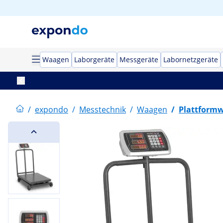
Waagen
Laborgeräte
Messgeräte
Labornetzgeräte
/
expondo
/
Messtechnik
/
Waagen
/
Plattform