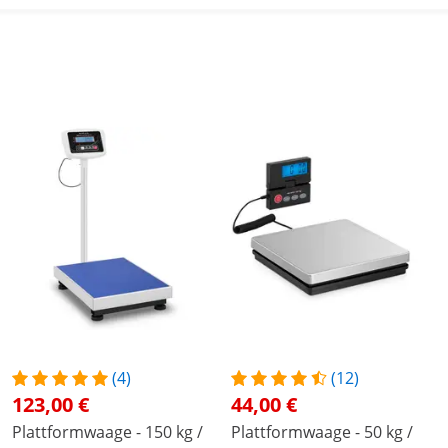
(4)
(12)
123,00 €
44,00 €
Plattformwaage - 150 kg /
Plattformwaage - 50 kg /