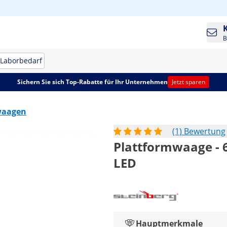
B
Laborbedarf
Sichern Sie sich Top-Rabatte für Ihr Unternehmen
Jetzt sparen
waagen
(1) Bewertung
Plattformwaage - 60
LED
Hauptmerkmale