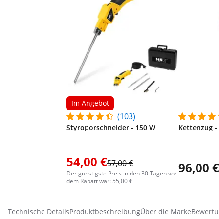
Im Angebot
(103)
Styroporschneider - 150 W
Kettenzug -
54,00 €
57,00 €
96,00 €
Der günstigste Preis in den 30 Tagen vor
dem Rabatt war: 55,00 €
Technische Details
Produktbeschreibung
Über die Marke
Bewertu