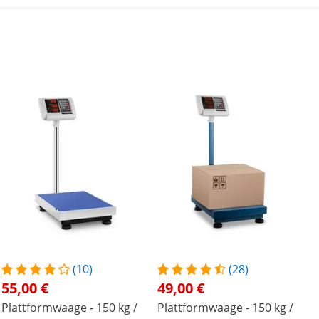
(10)
(28)
55,00 €
49,00 €
Plattformwaage - 150 kg /
Plattformwaage - 150 kg /