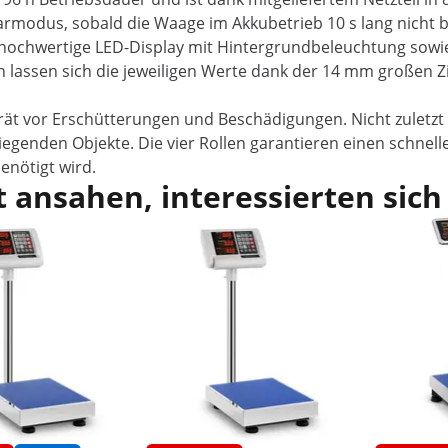
armodus, sobald die Waage im Akkubetrieb 10 s lang nicht b
hochwertige LED-Display mit Hintergrundbeleuchtung sowie 
n lassen sich die jeweiligen Werte dank der 14 mm großen Z
t vor Erschütterungen und Beschädigungen. Nicht zuletzt d
wiegenden Objekte. Die vier Rollen garantieren einen schne
enötigt wird.
 ansahen, interessierten sich