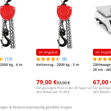
Im Angebot
Im Angeb
(10)
(8)
 2000 kg - 6 m
Kettenzug - 2000 kg - 5 m
Zählwaage -
28 cm - Ak
79,00 €
67,00 
83,00 €
Der günstigste Preis in den 30 Tagen vor
Der günstigs
dem Rabatt war: 81,00 €
dem Rabatt w
ngen & Rezensionen
Häufig gestellte Fragen