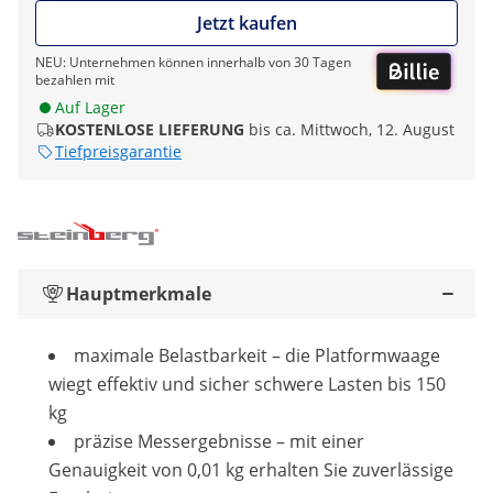
Jetzt kaufen
NEU: Unternehmen können innerhalb von 30 Tagen
bezahlen mit
Auf Lager
KOSTENLOSE LIEFERUNG
bis ca. Mittwoch, 12. August
Tiefpreisgarantie
Hauptmerkmale
maximale Belastbarkeit – die Platformwaage
wiegt effektiv und sicher schwere Lasten bis 150
kg
präzise Messergebnisse – mit einer
Genauigkeit von 0,01 kg erhalten Sie zuverlässige