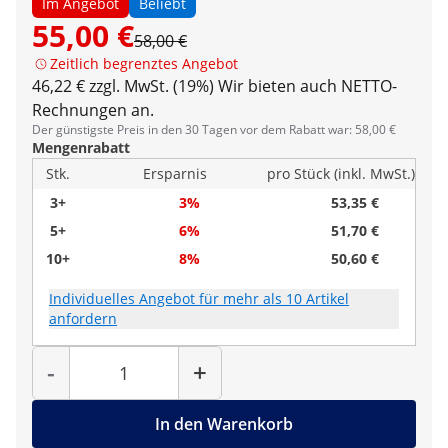
Im Angebot
Beliebt
55,00 €
58,00 €
Zeitlich begrenztes Angebot
46,22 € zzgl. MwSt. (19%)
Wir bieten auch NETTO-
Rechnungen an.
Der günstigste Preis in den 30 Tagen vor dem Rabatt war: 58,00 €
Mengenrabatt
Stk.
Ersparnis
pro Stück (inkl. MwSt.)
3+
3%
53,35 €
5+
6%
51,70 €
10+
8%
50,60 €
Individuelles Angebot für mehr als 10 Artikel
anfordern
Menge
-
+
In den Warenkorb