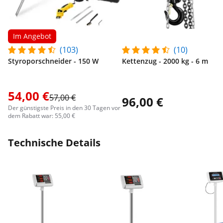
Im Angebot
(103)
(10)
Styroporschneider - 150 W
Kettenzug - 2000 kg - 6 m
54,00 €
57,00 €
96,00 €
Der günstigste Preis in den 30 Tagen vor
dem Rabatt war: 55,00 €
Technische Details