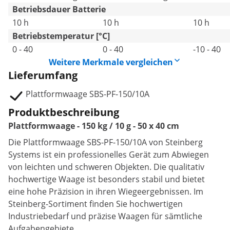
Betriebsdauer Batterie
10 h
10 h
10 h
Betriebstemperatur [°C]
0 - 40
0 - 40
-10 - 40
Weitere Merkmale vergleichen
Lieferumfang
Plattformwaage SBS-PF-150/10A
Produktbeschreibung
Plattformwaage - 150 kg / 10 g - 50 x 40 cm
Die Plattformwaage SBS-PF-150/10A von Steinberg
Systems ist ein professionelles Gerät zum Abwiegen
von leichten und schweren Objekten. Die qualitativ
hochwertige Waage ist besonders stabil und bietet
eine hohe Präzision in ihren Wiegeergebnissen. Im
Steinberg-Sortiment finden Sie hochwertigen
Industriebedarf und präzise Waagen für sämtliche
Aufgabengebiete.