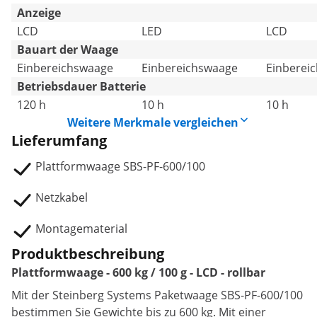
Anzeige
LCD
LED
LCD
Bauart der Waage
Einbereichswaage
Einbereichswaage
Einberei
Betriebsdauer Batterie
120 h
10 h
10 h
Weitere Merkmale vergleichen
Lieferumfang
Plattformwaage SBS-PF-600/100
Netzkabel
Montagematerial
Produktbeschreibung
Plattformwaage - 600 kg / 100 g - LCD - rollbar
Mit der Steinberg Systems Paketwaage SBS-PF-600/100
bestimmen Sie Gewichte bis zu 600 kg. Mit einer