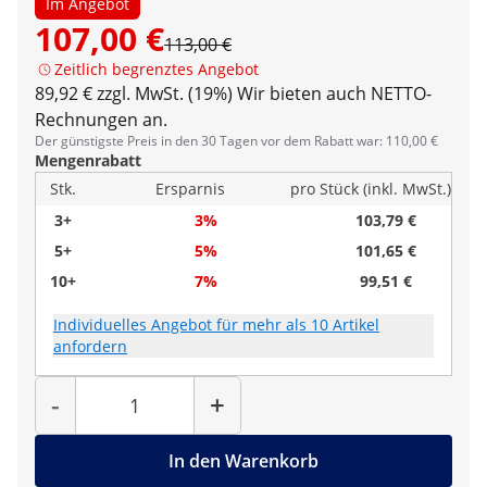
Im Angebot
107,00 €
113,00 €
Zeitlich begrenztes Angebot
89,92 € zzgl. MwSt. (19%)
Wir bieten auch NETTO-
Rechnungen an.
Der günstigste Preis in den 30 Tagen vor dem Rabatt war: 110,00 €
Mengenrabatt
Stk.
Ersparnis
pro Stück (inkl. MwSt.)
3+
3%
103,79 €
5+
5%
101,65 €
10+
7%
99,51 €
Individuelles Angebot für mehr als 10 Artikel
anfordern
Menge
-
+
In den Warenkorb