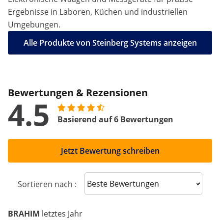
Ergebnisse in Laboren, Küchen und industriellen
Umgebungen.
Alle Produkte von Steinberg Systems anzeigen
Bewertungen & Rezensionen
4.5
Basierend auf 6 Bewertungen
Jetzt Bewertung schreiben
Sort reviews
Sortieren nach :
BRAHIM
letztes Jahr