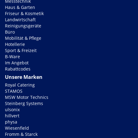
Messtechnik
Haus & Garten
Friseur & Kosmetik
Landwirtschaft
Reinigungsgeräte
Büro
Mobilität & Pflege
Hotellerie
Sport & Freizeit
B-Ware
Im Angebot
Rabattcodes
Unsere Marken
Royal Catering
STAMOS
MSW Motor Technics
Steinberg Systems
ulsonix
hillvert
physa
Wiesenfield
Fromm & Starck