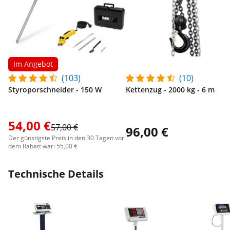
Im Angebot
(103)
(10)
Styroporschneider - 150 W
Kettenzug - 2000 kg - 6 m
54,00 €
57,00 €
96,00 €
Der günstigste Preis in den 30 Tagen vor
dem Rabatt war: 55,00 €
Technische Details