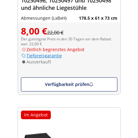
10250496, 10250497 und 10250498
und ähnliche Liegestühle
Abmessungen (LxBxH)
178.5 x 61 x 73 cm
8,00 €
22,00 €
Der günstigste Preis in den 30 Tagen vor dem Rabatt
war: 22,00 €
Zeitlich begrenztes Angebot
Tiefpreisgarantie
Ausverkauft
Verfügbarkeit prüfen
Im Angebot