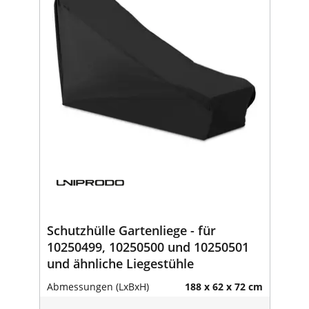
Schutzhülle Gartenliege - für
10250499, 10250500 und 10250501
und ähnliche Liegestühle
Abmessungen (LxBxH)
188 x 62 x 72 cm