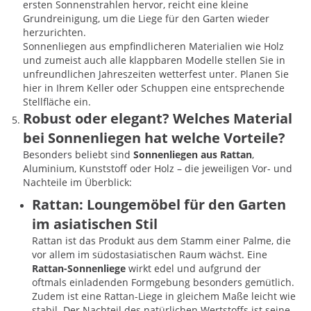
ersten Sonnenstrahlen hervor, reicht eine kleine
Grundreinigung, um die Liege für den Garten wieder
herzurichten.
Sonnenliegen aus empfindlicheren Materialien wie Holz
und zumeist auch alle klappbaren Modelle stellen Sie in
unfreundlichen Jahreszeiten wetterfest unter. Planen Sie
hier in Ihrem Keller oder Schuppen eine entsprechende
Stellfläche ein.
Robust oder elegant? Welches Material
bei Sonnenliegen hat welche Vorteile?
Besonders beliebt sind
Sonnenliegen aus Rattan
,
Aluminium, Kunststoff oder Holz – die jeweiligen Vor- und
Nachteile im Überblick:
Rattan: Loungemöbel für den Garten
im asiatischen Stil
Rattan ist das Produkt aus dem Stamm einer Palme, die
vor allem im südostasiatischen Raum wächst. Eine
Rattan-Sonnenliege
wirkt edel und aufgrund der
oftmals einladenden Formgebung besonders gemütlich.
Zudem ist eine Rattan-Liege in gleichem Maße leicht wie
stabil. Der Nachteil des natürlichen Wertstoffs ist seine