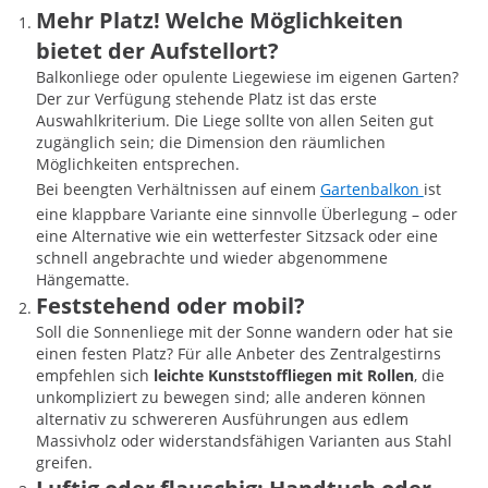
Mehr Platz! Welche Möglichkeiten
bietet der Aufstellort?
Balkonliege oder opulente Liegewiese im eigenen Garten?
Der zur Verfügung stehende Platz ist das erste
Auswahlkriterium. Die Liege sollte von allen Seiten gut
zugänglich sein; die Dimension den räumlichen
Möglichkeiten entsprechen.
Bei beengten Verhältnissen auf einem
Gartenbalkon
ist
eine klappbare Variante eine sinnvolle Überlegung ­– oder
eine Alternative wie ein wetterfester Sitzsack oder eine
schnell angebrachte und wieder abgenommene
Hängematte.
Feststehend oder mobil?
Soll die Sonnenliege mit der Sonne wandern oder hat sie
einen festen Platz? Für alle Anbeter des Zentralgestirns
empfehlen sich
leichte Kunststoffliegen mit Rollen
, die
unkompliziert zu bewegen sind; alle anderen können
alternativ zu schwereren Ausführungen aus edlem
Massivholz oder widerstandsfähigen Varianten aus Stahl
greifen.