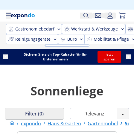
Gastronomiebedarf
Werkstatt & Werkzeuge
Reinigungsgeräte
Büro
Mobilität & Pflege
Sichern Sie sich Top-Rabatte für Ihr
Jetzt
Unternehmen
sparen
Sonnenliege
Filter (0)
/
expondo
/
Haus & Garten
/
Gartenmöbel
/
Son