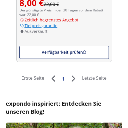
8,00 €
22,00 €
Der günstigste Preis in den 30 Tagen vor dem Rabatt
war: 22,00 €
Zeitlich begrenztes Angebot
Tiefpreisgarantie
Ausverkauft
Verfügbarkeit prüfen
Erste Seite
Letzte Seite
1
expondo inspiriert: Entdecken Sie
unseren Blog!