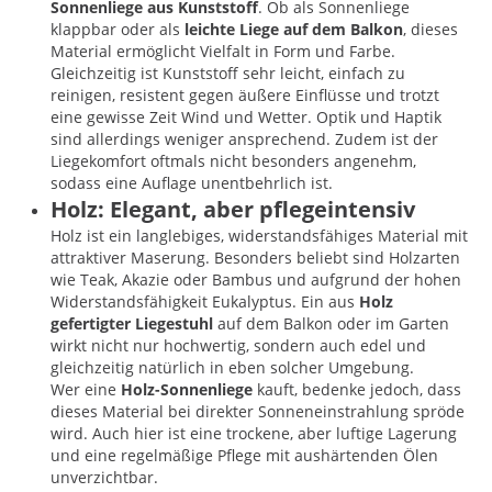
Sonnenliege aus Kunststoff
. Ob als Sonnenliege
klappbar oder als
leichte Liege auf dem Balkon
, dieses
Material ermöglicht Vielfalt in Form und Farbe.
Gleichzeitig ist Kunststoff sehr leicht, einfach zu
reinigen, resistent gegen äußere Einflüsse und trotzt
eine gewisse Zeit Wind und Wetter. Optik und Haptik
sind allerdings weniger ansprechend. Zudem ist der
Liegekomfort oftmals nicht besonders angenehm,
sodass eine Auflage unentbehrlich ist.
Holz: Elegant, aber pflegeintensiv
Holz ist ein langlebiges, widerstandsfähiges Material mit
attraktiver Maserung. Besonders beliebt sind Holzarten
wie Teak, Akazie oder Bambus und aufgrund der hohen
Widerstandsfähigkeit Eukalyptus. Ein aus
Holz
gefertigter Liegestuhl
auf dem Balkon oder im Garten
wirkt nicht nur hochwertig, sondern auch edel und
gleichzeitig natürlich in eben solcher Umgebung.
Wer eine
Holz-Sonnenliege
kauft, bedenke jedoch, dass
dieses Material bei direkter Sonneneinstrahlung spröde
wird. Auch hier ist eine trockene, aber luftige Lagerung
und eine regelmäßige Pflege mit aushärtenden Ölen
unverzichtbar.