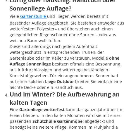
Luftig oder flauschig: Handtuch oder
Sonnenliege Auflage?
Viele
Gartenstühle
und -liegen werden bereits mit
passender Auflage angeboten. Sie bestehen entweder aus
wetterfestem Polyester– und überstehen auch einen
gelegentlichen Regenschauer ohne Spuren – oder aus
weichen Baumwollstoffen.
Diese sind allerdings nach jedem Aufenthalt
wettergeschützt in entsprechenden Truhen, der
Gartenlaube oder im Keller zu verstauen. Modelle
ohne
Auflage Sonnenliege
besitzen oftmals eine Bespannung
aus luftdurchlässigen und witterungsbeständigen
Kunststoffgeweben. Für ein angenehmeres Sonnenbad
auf einer solchen
Liege Outdoor
breiten Sie einfach eine
leichte Decke oder ein Handtuch aus.
Und im Winter? Die Aufbewahrung an
kalten Tagen
Eine
Gartenliege wetterfest
kann das ganze Jahr über im
Freien bleiben. In den kalten Monaten wird sie mit einer
passenden
Schutzhülle Gartenmöbel
abgedeckt und
benötigt keine weitere Pflege. Kommen im Frühjahr die