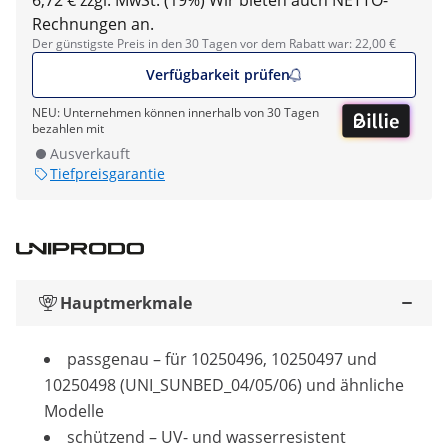
6,72 € zzgl. MwSt. (19%)
Wir bieten auch NETTO-
Rechnungen an.
Der günstigste Preis in den 30 Tagen vor dem Rabatt war: 22,00 €
Verfügbarkeit prüfen
NEU: Unternehmen können innerhalb von 30 Tagen
bezahlen mit
Ausverkauft
Tiefpreisgarantie
Hauptmerkmale
passgenau – für 10250496, 10250497 und
10250498 (UNI_SUNBED_04/05/06) und ähnliche
Modelle
schützend – UV- und wasserresistent