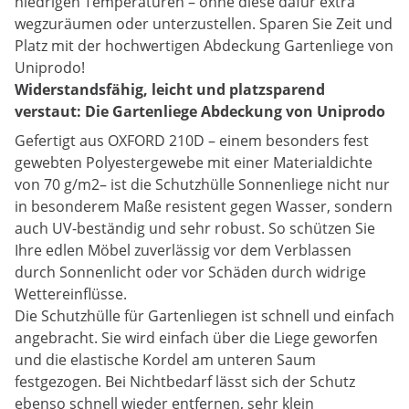
niedrigen Temperaturen – ohne diese dafür extra
wegzuräumen oder unterzustellen. Sparen Sie Zeit und
Platz mit der hochwertigen Abdeckung Gartenliege von
Uniprodo!
Widerstandsfähig, leicht und platzsparend
verstaut: Die Gartenliege Abdeckung von Uniprodo
Gefertigt aus OXFORD 210D – einem besonders fest
gewebten Polyestergewebe mit einer Materialdichte
von 70 g/m2– ist die Schutzhülle Sonnenliege nicht nur
in besonderem Maße resistent gegen Wasser, sondern
auch UV-beständig und sehr robust. So schützen Sie
Ihre edlen Möbel zuverlässig vor dem Verblassen
durch Sonnenlicht oder vor Schäden durch widrige
Wettereinflüsse.
Die Schutzhülle für Gartenliegen ist schnell und einfach
angebracht. Sie wird einfach über die Liege geworfen
und die elastische Kordel am unteren Saum
festgezogen. Bei Nichtbedarf lässt sich der Schutz
ebenso schnell wieder entfernen, sehr klein