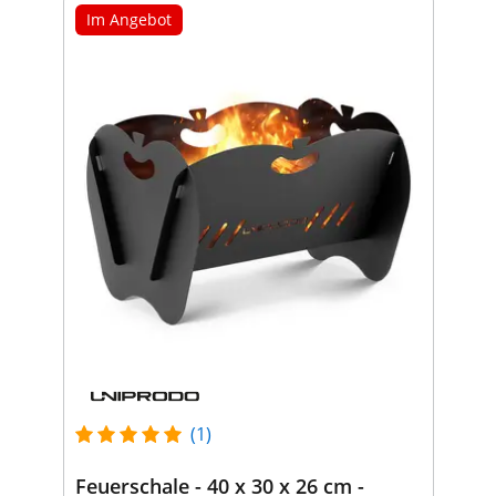
Im Angebot
(1)
Feuerschale - 40 x 30 x 26 cm -