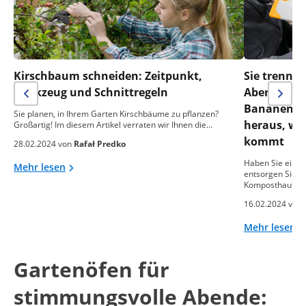
Kirschbaum schneiden: Zeitpunkt,
Sie trennen
Werkzeug und Schnittregeln
Aber was m
Bananensch
Sie planen, in Ihrem Garten Kirschbäume zu pflanzen?
heraus, wa
Großartig! Im diesem Artikel verraten wir Ihnen die…
kommt
28.02.2024 von
Rafał Predko
Haben Sie einen
Mehr lesen
entsorgen Sie o
Komposthaufen
16.02.2024 von
Mehr lesen
Gartenöfen für
stimmungsvolle Abende: