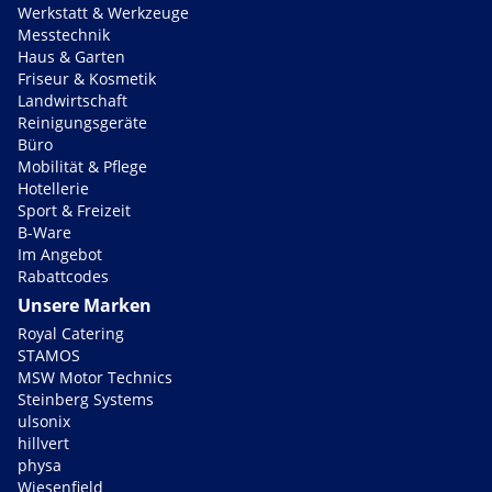
Werkstatt & Werkzeuge
Messtechnik
Haus & Garten
Friseur & Kosmetik
Landwirtschaft
Reinigungsgeräte
Büro
Mobilität & Pflege
Hotellerie
Sport & Freizeit
B-Ware
Im Angebot
Rabattcodes
Unsere Marken
Royal Catering
STAMOS
MSW Motor Technics
Steinberg Systems
ulsonix
hillvert
physa
Wiesenfield