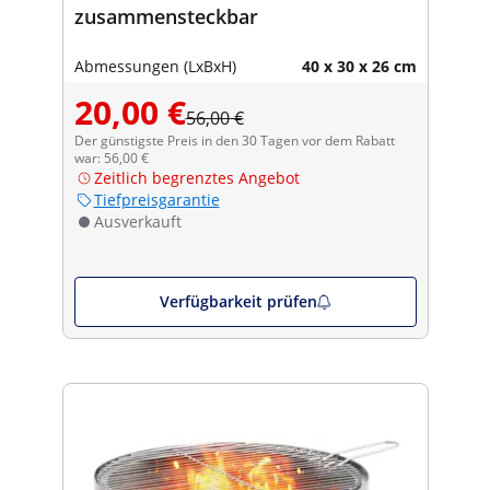
zusammensteckbar
Abmessungen (LxBxH)
40 x 30 x 26 cm
20,00 €
56,00 €
Der günstigste Preis in den 30 Tagen vor dem Rabatt
war: 56,00 €
Zeitlich begrenztes Angebot
Tiefpreisgarantie
Ausverkauft
Verfügbarkeit prüfen