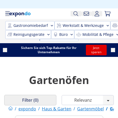
Gastronomiebedarf
Werkstatt & Werkzeuge
Reinigungsgeräte
Büro
Mobilität & Pflege
Sichern Sie sich Top-Rabatte für Ihr
Jetzt
Unternehmen
sparen
Gartenöfen
Filter (0)
/
expondo
/
Haus & Garten
/
Gartenmöbel
/
Gar