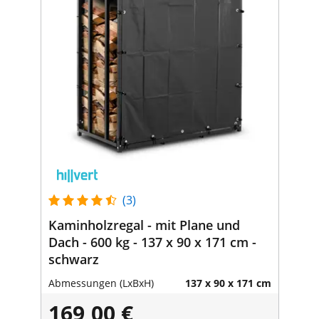
(3)
Kaminholzregal - mit Plane und
Dach - 600 kg - 137 x 90 x 171 cm -
schwarz
Abmessungen (LxBxH)
137 x 90 x 171 cm
169,00 €