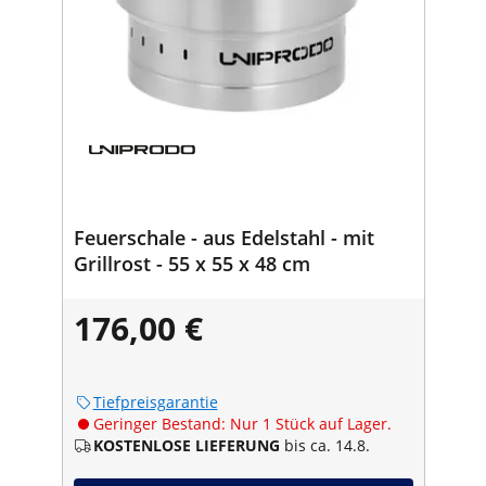
Feuerschale - aus Edelstahl - mit
Grillrost - 55 x 55 x 48 cm
176,00 €
Tiefpreisgarantie
Geringer Bestand: Nur 1 Stück auf Lager.
KOSTENLOSE LIEFERUNG
bis ca. 14.8.