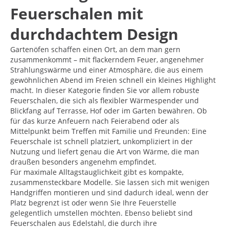
Feuerschalen mit
durchdachtem Design
Gartenöfen schaffen einen Ort, an dem man gern
zusammenkommt – mit flackerndem Feuer, angenehmer
Strahlungswärme und einer Atmosphäre, die aus einem
gewöhnlichen Abend im Freien schnell ein kleines Highlight
macht. In dieser Kategorie finden Sie vor allem robuste
Feuerschalen, die sich als flexibler Wärmespender und
Blickfang auf Terrasse, Hof oder im Garten bewähren. Ob
für das kurze Anfeuern nach Feierabend oder als
Mittelpunkt beim Treffen mit Familie und Freunden: Eine
Feuerschale ist schnell platziert, unkompliziert in der
Nutzung und liefert genau die Art von Wärme, die man
draußen besonders angenehm empfindet.
Für maximale Alltagstauglichkeit gibt es kompakte,
zusammensteckbare Modelle. Sie lassen sich mit wenigen
Handgriffen montieren und sind dadurch ideal, wenn der
Platz begrenzt ist oder wenn Sie Ihre Feuerstelle
gelegentlich umstellen möchten. Ebenso beliebt sind
Feuerschalen aus Edelstahl, die durch ihre