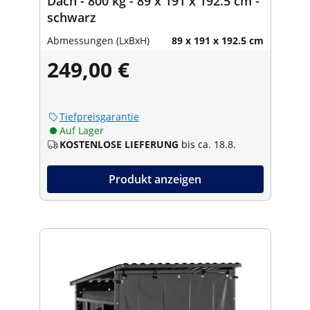
Dach - 800 kg - 89 x 191 x 192.5 cm -
schwarz
Abmessungen (LxBxH)
89 x 191 x 192.5 cm
249,00 €
Tiefpreisgarantie
Auf Lager
KOSTENLOSE LIEFERUNG
bis ca. 18.8.
Produkt anzeigen