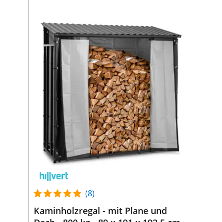
(8)
Kaminholzregal - mit Plane und