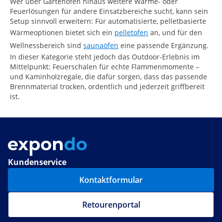
Wer über Gartenöfen hinaus weitere Wärme- oder
Feuerlösungen für andere Einsatzbereiche sucht, kann sein
Setup sinnvoll erweitern: Für automatisierte, pelletbasierte
Wärmeoptionen bietet sich ein
pelletofen
an, und für den
Wellnessbereich sind
saunaöfen
eine passende Ergänzung.
In dieser Kategorie steht jedoch das Outdoor-Erlebnis im
Mittelpunkt: Feuerschalen für echte Flammenmomente –
und Kaminholzregale, die dafür sorgen, dass das passende
Brennmaterial trocken, ordentlich und jederzeit griffbereit
ist.
Kundenservice
Kontaktformular
Retourenportal