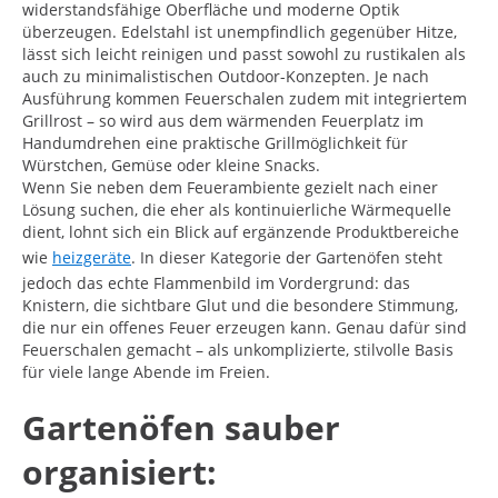
widerstandsfähige Oberfläche und moderne Optik
überzeugen. Edelstahl ist unempfindlich gegenüber Hitze,
lässt sich leicht reinigen und passt sowohl zu rustikalen als
auch zu minimalistischen Outdoor-Konzepten. Je nach
Ausführung kommen Feuerschalen zudem mit integriertem
Grillrost – so wird aus dem wärmenden Feuerplatz im
Handumdrehen eine praktische Grillmöglichkeit für
Würstchen, Gemüse oder kleine Snacks.
Wenn Sie neben dem Feuerambiente gezielt nach einer
Lösung suchen, die eher als kontinuierliche Wärmequelle
dient, lohnt sich ein Blick auf ergänzende Produktbereiche
wie
heizgeräte
. In dieser Kategorie der Gartenöfen steht
jedoch das echte Flammenbild im Vordergrund: das
Knistern, die sichtbare Glut und die besondere Stimmung,
die nur ein offenes Feuer erzeugen kann. Genau dafür sind
Feuerschalen gemacht – als unkomplizierte, stilvolle Basis
für viele lange Abende im Freien.
Gartenöfen sauber
organisiert: