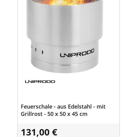
Feuerschale - aus Edelstahl - mit
Grillrost - 50 x 50 x 45 cm
131,00 €