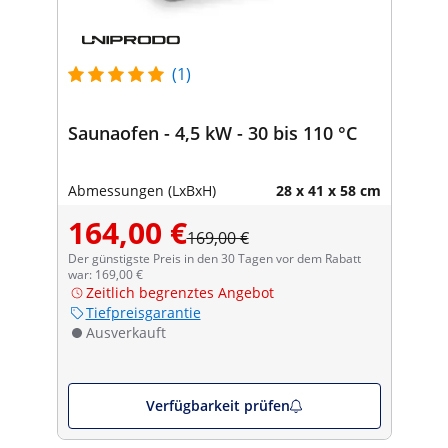
(1)
Saunaofen - 4,5 kW - 30 bis 110 °C
Abmessungen (LxBxH)
28 x 41 x 58 cm
164,00 €
169,00 €
Der günstigste Preis in den 30 Tagen vor dem Rabatt
war: 169,00 €
Zeitlich begrenztes Angebot
Tiefpreisgarantie
Ausverkauft
Verfügbarkeit prüfen