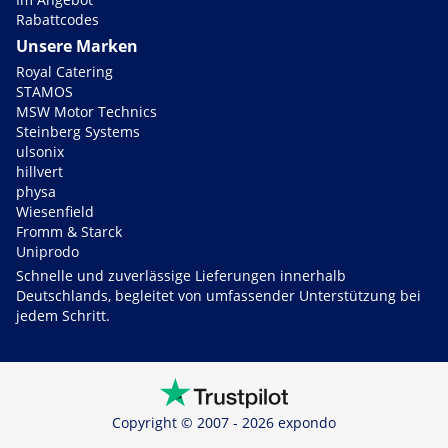
Rabattcodes
Unsere Marken
Royal Catering
STAMOS
MSW Motor Technics
Steinberg Systems
ulsonix
hillvert
physa
Wiesenfield
Fromm & Starck
Uniprodo
Schnelle und zuverlässige Lieferungen innerhalb
Deutschlands, begleitet von umfassender Unterstützung bei
jedem Schritt.
Copyright © 2007 - 2026 expondo