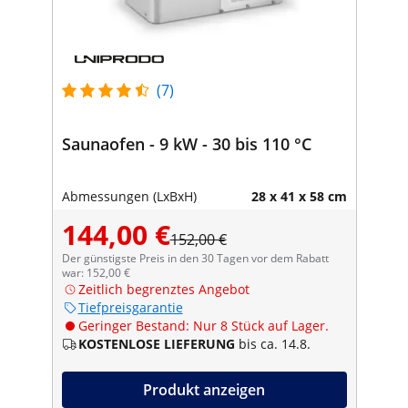
(7)
Saunaofen - 9 kW - 30 bis 110 °C
Abmessungen (LxBxH)
28 x 41 x 58 cm
144,00 €
152,00 €
Der günstigste Preis in den 30 Tagen vor dem Rabatt
war: 152,00 €
Zeitlich begrenztes Angebot
Tiefpreisgarantie
Geringer Bestand: Nur 8 Stück auf Lager.
KOSTENLOSE LIEFERUNG
bis ca. 14.8.
Produkt anzeigen