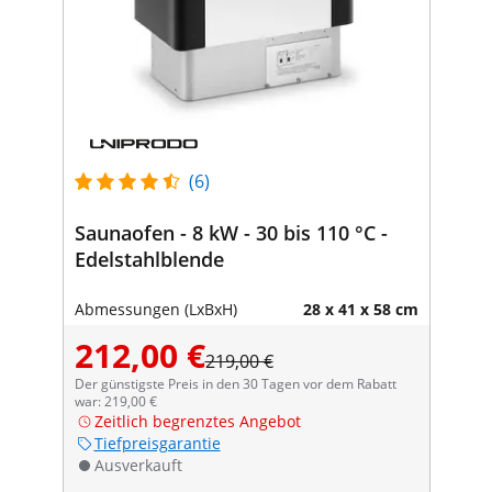
(6)
Saunaofen - 8 kW - 30 bis 110 °C -
Edelstahlblende
Abmessungen (LxBxH)
28 x 41 x 58 cm
212,00 €
219,00 €
Der günstigste Preis in den 30 Tagen vor dem Rabatt
war: 219,00 €
Zeitlich begrenztes Angebot
Tiefpreisgarantie
Ausverkauft