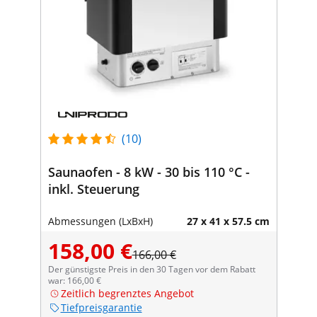
(10)
Saunaofen - 8 kW - 30 bis 110 °C -
inkl. Steuerung
Abmessungen (LxBxH)
27 x 41 x 57.5 cm
158,00 €
166,00 €
Der günstigste Preis in den 30 Tagen vor dem Rabatt
war: 166,00 €
Zeitlich begrenztes Angebot
Tiefpreisgarantie