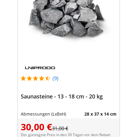
(9)
Saunasteine - 13 - 18 cm - 20 kg
Abmessungen (LxBxH)
28 x 37 x 14 cm
30,00 €
31,00 €
Der günstigste Preis in den 30 Tagen vor dem Rabatt