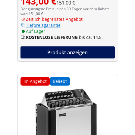
143,00 €
151,00 €
Der günstigste Preis in den 30 Tagen vor dem Rabatt
war: 151,00 €
Zeitlich begrenztes Angebot
Tiefpreisgarantie
Auf Lager
KOSTENLOSE LIEFERUNG
bis ca. 14.8.
Produkt anzeigen
Im Angebot
Beliebt