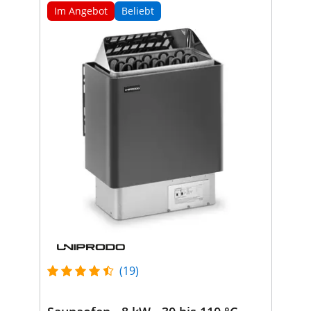
Im Angebot
Beliebt
(19)