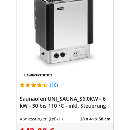
(10)
Saunaofen UNI_SAUNA_S6.0KW - 6
kW - 30 bis 110 °C - inkl. Steuerung
Abmessungen (LxBxH)
28 x 41 x 58 cm