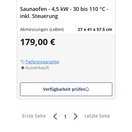
Saunaofen - 4,5 kW - 30 bis 110 °C -
inkl. Steuerung
Abmessungen (LxBxH)
27 x 41 x 57.5 cm
179,00 €
Tiefpreisgarantie
Ausverkauft
Verfügbarkeit prüfen
Erste Seite
Letzte Seite
1