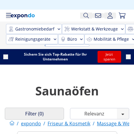
Gastronomiebedarf
Werkstatt & Werkzeuge
Reinigungsgeräte
Büro
Mobilität & Pflege
Sichern Sie sich Top-Rabatte für Ihr
Jetzt
Unternehmen
sparen
Saunaöfen
Filter (0)
/
expondo
/
Friseur & Kosmetik
/
Massage & Well