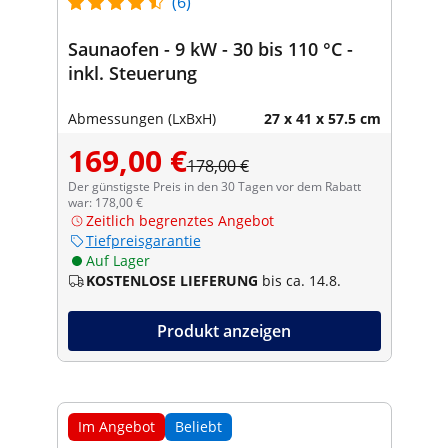
(6)
Saunaofen - 9 kW - 30 bis 110 °C -
inkl. Steuerung
Abmessungen (LxBxH)
27 x 41 x 57.5 cm
169,00 €
178,00 €
Der günstigste Preis in den 30 Tagen vor dem Rabatt
war: 178,00 €
Zeitlich begrenztes Angebot
Tiefpreisgarantie
Auf Lager
KOSTENLOSE LIEFERUNG
bis ca. 14.8.
Produkt anzeigen
Im Angebot
Beliebt