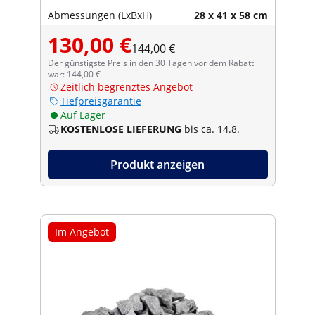
Abmessungen (LxBxH)
28 x 41 x 58 cm
130,00 €
144,00 €
Der günstigste Preis in den 30 Tagen vor dem Rabatt
war: 144,00 €
Zeitlich begrenztes Angebot
Tiefpreisgarantie
Auf Lager
KOSTENLOSE LIEFERUNG
bis ca. 14.8.
Produkt anzeigen
Im Angebot