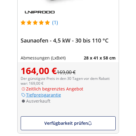
(1)
Saunaofen - 4,5 kW - 30 bis 110 °C
Abmessungen (LxBxH)
28 x 41 x 58 cm
164,00 €
169,00 €
Der günstigste Preis in den 30 Tagen vor dem Rabatt
war: 169,00 €
Zeitlich begrenztes Angebot
Tiefpreisgarantie
Ausverkauft
Verfügbarkeit prüfen