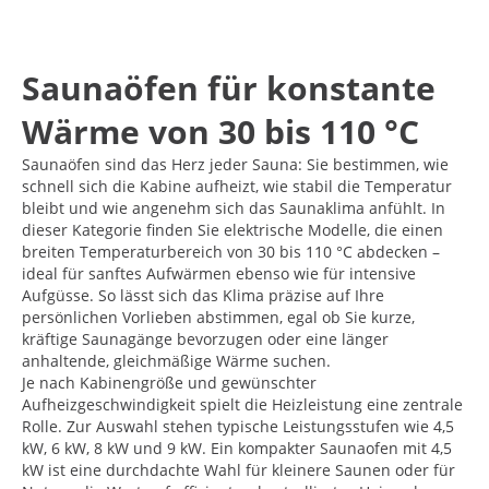
Saunaöfen für konstante
Wärme von 30 bis 110 °C
Saunaöfen sind das Herz jeder Sauna: Sie bestimmen, wie
schnell sich die Kabine aufheizt, wie stabil die Temperatur
bleibt und wie angenehm sich das Saunaklima anfühlt. In
dieser Kategorie finden Sie elektrische Modelle, die einen
breiten Temperaturbereich von 30 bis 110 °C abdecken –
ideal für sanftes Aufwärmen ebenso wie für intensive
Aufgüsse. So lässt sich das Klima präzise auf Ihre
persönlichen Vorlieben abstimmen, egal ob Sie kurze,
kräftige Saunagänge bevorzugen oder eine länger
anhaltende, gleichmäßige Wärme suchen.
Je nach Kabinengröße und gewünschter
Aufheizgeschwindigkeit spielt die Heizleistung eine zentrale
Rolle. Zur Auswahl stehen typische Leistungsstufen wie 4,5
kW, 6 kW, 8 kW und 9 kW. Ein kompakter Saunaofen mit 4,5
kW ist eine durchdachte Wahl für kleinere Saunen oder für