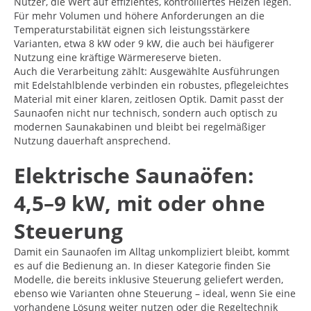
Nutzer, die Wert auf effizientes, kontrolliertes Heizen legen.
Für mehr Volumen und höhere Anforderungen an die
Temperaturstabilität eignen sich leistungsstärkere
Varianten, etwa 8 kW oder 9 kW, die auch bei häufigerer
Nutzung eine kräftige Wärmereserve bieten.
Auch die Verarbeitung zählt: Ausgewählte Ausführungen
mit Edelstahlblende verbinden ein robustes, pflegeleichtes
Material mit einer klaren, zeitlosen Optik. Damit passt der
Saunaofen nicht nur technisch, sondern auch optisch zu
modernen Saunakabinen und bleibt bei regelmäßiger
Nutzung dauerhaft ansprechend.
Elektrische Saunaöfen:
4,5–9 kW, mit oder ohne
Steuerung
Damit ein Saunaofen im Alltag unkompliziert bleibt, kommt
es auf die Bedienung an. In dieser Kategorie finden Sie
Modelle, die bereits inklusive Steuerung geliefert werden,
ebenso wie Varianten ohne Steuerung – ideal, wenn Sie eine
vorhandene Lösung weiter nutzen oder die Regeltechnik