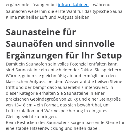
ergänzende Lösungen bei
infrarotkabinen
– während
Saunaöfen weiterhin die erste Wahl für das typische Sauna-
Klima mit heißer Luft und Aufguss bleiben.
Saunasteine für
Saunaöfen und sinnvolle
Ergänzungen für Ihr Setup
Damit ein Saunaofen sein volles Potenzial entfalten kann,
sind Saunasteine ein entscheidender Faktor. Sie speichern
Wärme, geben sie gleichmäßig ab und ermöglichen den
klassischen Aufguss, bei dem Wasser auf die heißen Steine
trifft und der Dampf das Saunaerlebnis intensiviert. In
dieser Kategorie erhalten Sie Saunasteine in einer
praktischen Gebindegröße von 20 kg und einer Steingröße
von 13–18 cm – ein Format, das sich bewährt hat, um
Luftzirkulation und Wärmespeicherung in ein gutes
Gleichgewicht zu bringen.
Beim Bestücken des Saunaofens sorgen passende Steine für
eine stabile Hitzeentwicklung und helfen dabei,