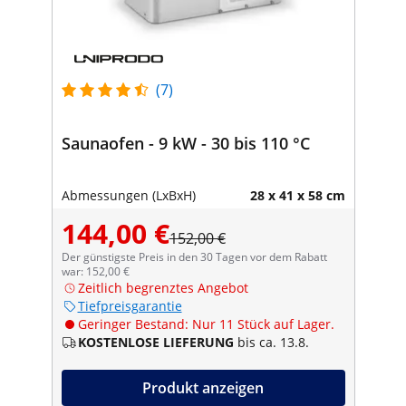
(7)
Saunaofen - 9 kW - 30 bis 110 °C
Abmessungen (LxBxH)
28 x 41 x 58 cm
144,00 €
152,00 €
Der günstigste Preis in den 30 Tagen vor dem Rabatt
war: 152,00 €
Zeitlich begrenztes Angebot
Tiefpreisgarantie
Geringer Bestand: Nur 11 Stück auf Lager.
KOSTENLOSE LIEFERUNG
bis ca. 13.8.
Produkt anzeigen