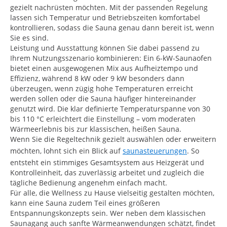
gezielt nachrüsten möchten. Mit der passenden Regelung
lassen sich Temperatur und Betriebszeiten komfortabel
kontrollieren, sodass die Sauna genau dann bereit ist, wenn
Sie es sind.
Leistung und Ausstattung können Sie dabei passend zu
Ihrem Nutzungsszenario kombinieren: Ein 6-kW-Saunaofen
bietet einen ausgewogenen Mix aus Aufheiztempo und
Effizienz, während 8 kW oder 9 kW besonders dann
überzeugen, wenn zügig hohe Temperaturen erreicht
werden sollen oder die Sauna häufiger hintereinander
genutzt wird. Die klar definierte Temperaturspanne von 30
bis 110 °C erleichtert die Einstellung – vom moderaten
Wärmeerlebnis bis zur klassischen, heißen Sauna.
Wenn Sie die Regeltechnik gezielt auswählen oder erweitern
möchten, lohnt sich ein Blick auf
saunasteuerungen
. So
entsteht ein stimmiges Gesamtsystem aus Heizgerät und
Kontrolleinheit, das zuverlässig arbeitet und zugleich die
tägliche Bedienung angenehm einfach macht.
Für alle, die Wellness zu Hause vielseitig gestalten möchten,
kann eine Sauna zudem Teil eines größeren
Entspannungskonzepts sein. Wer neben dem klassischen
Saunagang auch sanfte Wärmeanwendungen schätzt, findet