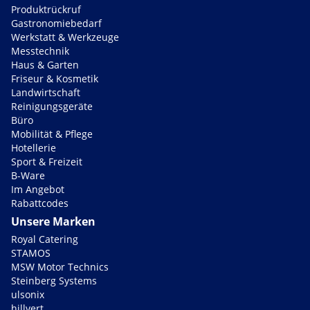
Produktrückruf
Gastronomiebedarf
Werkstatt & Werkzeuge
Messtechnik
Haus & Garten
Friseur & Kosmetik
Landwirtschaft
Reinigungsgeräte
Büro
Mobilität & Pflege
Hotellerie
Sport & Freizeit
B-Ware
Im Angebot
Rabattcodes
Unsere Marken
Royal Catering
STAMOS
MSW Motor Technics
Steinberg Systems
ulsonix
hillvert