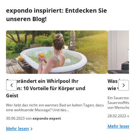
expondo inspiriert: Entdecken Sie
unseren Blog!
So verändert ein Whirlpool Ihr
Was ist ein
Leben: 10 Vorteile für Körper und
wie verwen
Geist
Ein Sauerstoffko
Sauerstoffthera
Wer liebt das nicht: ein warmes Bad an kalten Tagen, dazu
von Menschen…
eine wohltuende Massage? Und das…
28.02.2022 von
30.06.2023 von
expondo expert
Mehr lesen
Mehr lesen