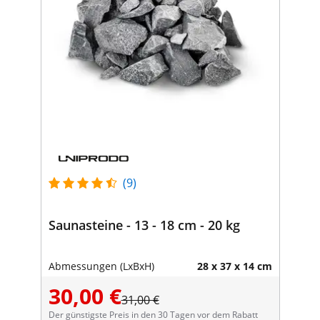
(9)
Saunasteine - 13 - 18 cm - 20 kg
Abmessungen (LxBxH)
28 x 37 x 14 cm
30,00 €
31,00 €
Der günstigste Preis in den 30 Tagen vor dem Rabatt