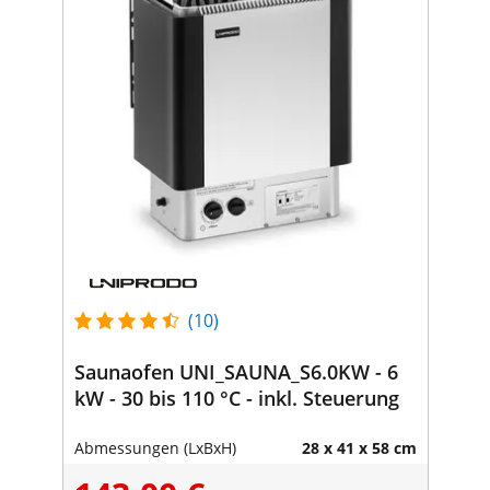
(10)
Saunaofen UNI_SAUNA_S6.0KW - 6
kW - 30 bis 110 °C - inkl. Steuerung
Abmessungen (LxBxH)
28 x 41 x 58 cm