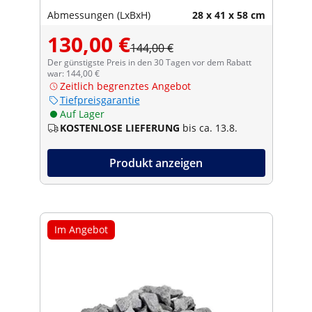
Abmessungen (LxBxH)
28 x 41 x 58 cm
130,00 €
144,00 €
Der günstigste Preis in den 30 Tagen vor dem Rabatt
war: 144,00 €
Zeitlich begrenztes Angebot
Tiefpreisgarantie
Auf Lager
KOSTENLOSE LIEFERUNG
bis ca. 13.8.
Produkt anzeigen
Im Angebot