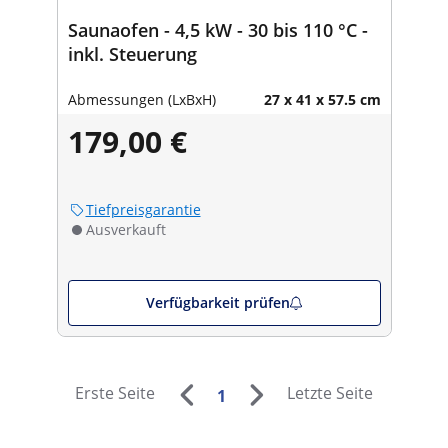
Saunaofen - 4,5 kW - 30 bis 110 °C -
inkl. Steuerung
Abmessungen (LxBxH)
27 x 41 x 57.5 cm
179,00 €
Tiefpreisgarantie
Ausverkauft
Verfügbarkeit prüfen
Erste Seite
Letzte Seite
1