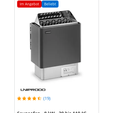
Im Angebot
Beliebt
(19)