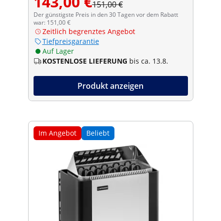
143,00 €
151,00 €
Der günstigste Preis in den 30 Tagen vor dem Rabatt
war: 151,00 €
Zeitlich begrenztes Angebot
Tiefpreisgarantie
Auf Lager
KOSTENLOSE LIEFERUNG
bis ca. 13.8.
Produkt anzeigen
Im Angebot
Beliebt