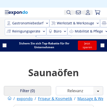
Gastronomiebedarf
Werkstatt & Werkzeuge
Reinigungsgeräte
Büro
Mobilität & Pflege
Sichern Sie sich Top-Rabatte für Ihr
Jetzt
Unternehmen
sparen
Saunaöfen
Filter (0)
/
expondo
/
Friseur & Kosmetik
/
Massage & Well