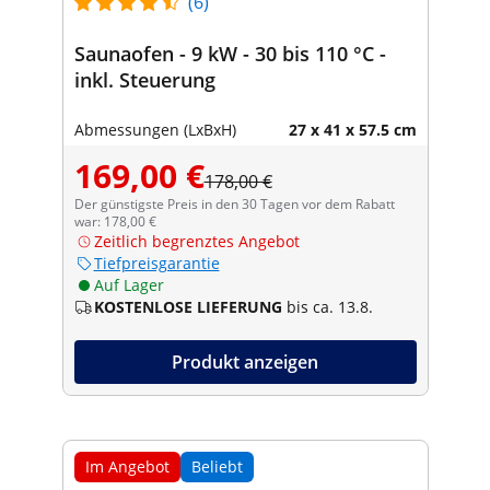
(6)
Saunaofen - 9 kW - 30 bis 110 °C -
inkl. Steuerung
Abmessungen (LxBxH)
27 x 41 x 57.5 cm
169,00 €
178,00 €
Der günstigste Preis in den 30 Tagen vor dem Rabatt
war: 178,00 €
Zeitlich begrenztes Angebot
Tiefpreisgarantie
Auf Lager
KOSTENLOSE LIEFERUNG
bis ca. 13.8.
Produkt anzeigen
Im Angebot
Beliebt