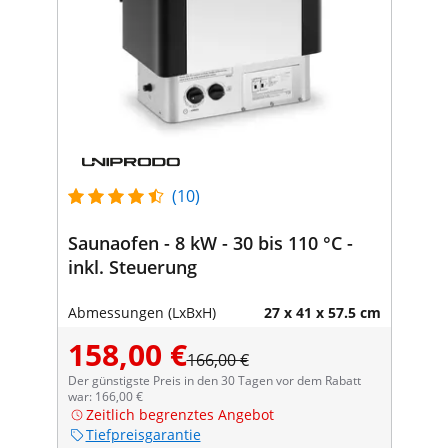
(10)
Saunaofen - 8 kW - 30 bis 110 °C -
inkl. Steuerung
Abmessungen (LxBxH)
27 x 41 x 57.5 cm
158,00 €
166,00 €
Der günstigste Preis in den 30 Tagen vor dem Rabatt
war: 166,00 €
Zeitlich begrenztes Angebot
Tiefpreisgarantie