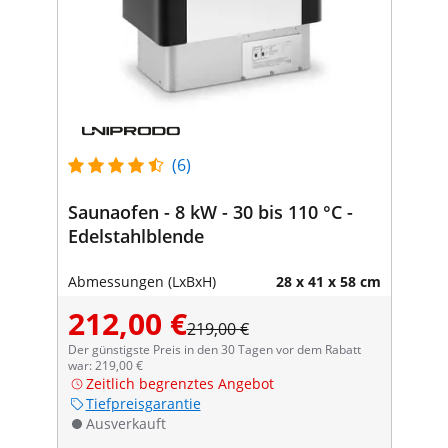
(6)
Saunaofen - 8 kW - 30 bis 110 °C -
Edelstahlblende
Abmessungen (LxBxH)
28 x 41 x 58 cm
212,00 €
219,00 €
Der günstigste Preis in den 30 Tagen vor dem Rabatt
war: 219,00 €
Zeitlich begrenztes Angebot
Tiefpreisgarantie
Ausverkauft