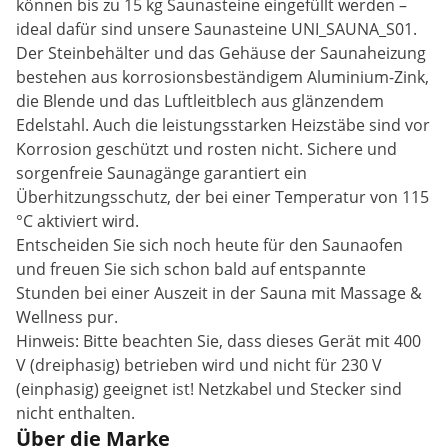
können bis zu 15 kg Saunasteine eingefüllt werden –
ideal dafür sind unsere Saunasteine UNI_SAUNA_S01.
Der Steinbehälter und das Gehäuse der Saunaheizung
bestehen aus korrosionsbeständigem Aluminium-Zink,
die Blende und das Luftleitblech aus glänzendem
Edelstahl. Auch die leistungsstarken Heizstäbe sind vor
Korrosion geschützt und rosten nicht. Sichere und
sorgenfreie Saunagänge garantiert ein
Überhitzungsschutz, der bei einer Temperatur von 115
°C aktiviert wird.
Entscheiden Sie sich noch heute für den Saunaofen
und freuen Sie sich schon bald auf entspannte
Stunden bei einer Auszeit in der Sauna mit Massage &
Wellness pur.
Hinweis: Bitte beachten Sie, dass dieses Gerät mit 400
V (dreiphasig) betrieben wird und nicht für 230 V
(einphasig) geeignet ist! Netzkabel und Stecker sind
nicht enthalten.
Über die Marke