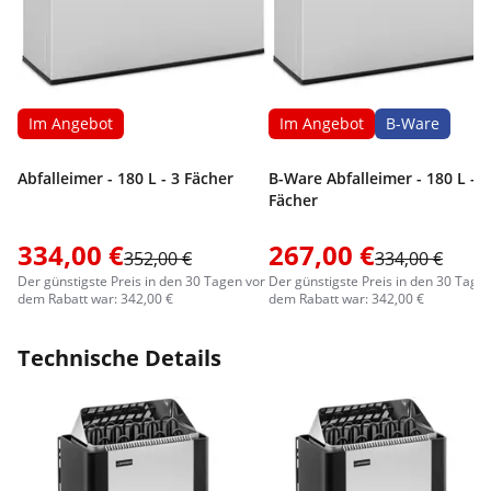
Im Angebot
Im Angebot
B-Ware
Abfalleimer - 180 L - 3 Fächer
B-Ware Abfalleimer - 180 L - 3
Fächer
334,00 €
267,00 €
352,00 €
334,00 €
Der günstigste Preis in den 30 Tagen vor
Der günstigste Preis in den 30 Tage
dem Rabatt war: 342,00 €
dem Rabatt war: 342,00 €
Technische Details