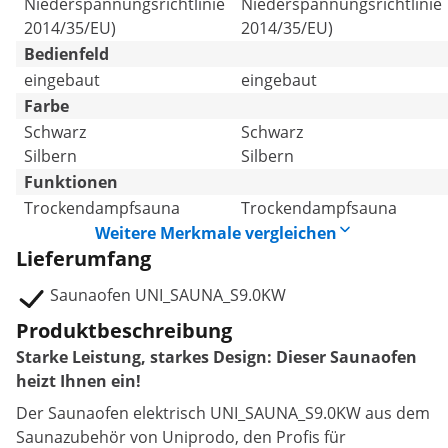
Niederspannungsrichtlinie
Niederspannungsrichtlinie
2014/35/EU)
2014/35/EU)
Bedienfeld
eingebaut
eingebaut
Farbe
Schwarz
Schwarz
Silbern
Silbern
Funktionen
Trockendampfsauna
Trockendampfsauna
Weitere Merkmale vergleichen
Lieferumfang
Saunaofen UNI_SAUNA_S9.0KW
Produktbeschreibung
Starke Leistung, starkes Design: Dieser Saunaofen
heizt Ihnen ein!
Der Saunaofen elektrisch UNI_SAUNA_S9.0KW aus dem
Saunazubehör von Uniprodo, den Profis für