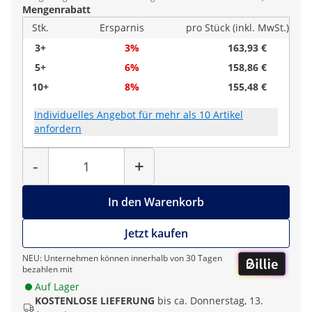
Mengenrabatt
Stk.
Ersparnis
pro Stück (inkl. MwSt.)
3+
3%
163,93 €
5+
6%
158,86 €
10+
8%
155,48 €
Individuelles Angebot für mehr als 10 Artikel
anfordern
Menge
-
+
In den Warenkorb
Jetzt kaufen
NEU: Unternehmen können innerhalb von 30 Tagen
bezahlen mit
Auf Lager
KOSTENLOSE LIEFERUNG
bis ca. Donnerstag, 13.