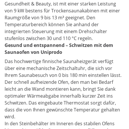
Gesundheit & Beauty, ist mit einer starken Leistung
von 9 kW bestens für Trockensaunakabinen mit einer
Raumgröße von 9 bis 13 m³ geeignet. Den
Temperaturbereich können Sie anhand der
integrierten Steuerung mit einem Drehschalter
stufenlos zwischen 30 und 110 °C regeln.
Gesund und entspannend – Schwitzen mit dem
Saunaofen von Uniprodo
Das hochwertige finnische Saunaheizgerät verfügt
über eine mechanische Zeitschaltuhr, die sich vor
Ihrem Saunabesuch von 0 bis 180 min einstellen lässt.
Der schnell aufheizende Ofen, den man bei Bedarf
leicht an die Wand montieren kann, bringt Sie dank
optimaler Wärmeabgabe innerhalb kurzer Zeit ins
Schwitzen. Das eingebaute Thermostat sorgt dafür,
dass die von Ihnen gewünschte Temperatur gehalten
wird.
In den Steinbehälter im Inneren des stabilen Ofens