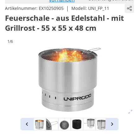
|
Artikelnummer:
EX10250905
Modell:
UNI_FP_11
Feuerschale - aus Edelstahl - mit
Grillrost - 55 x 55 x 48 cm
1/6