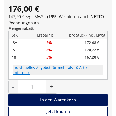
176,00 €
147,90 € zzgl. MwSt. (19%)
Wir bieten auch NETTO-
Rechnungen an.
Mengenrabatt
Stk.
Ersparnis
pro Stück (inkl. MwSt.)
3+
2%
172,48 €
5+
3%
170,72 €
10+
5%
167,20 €
Individuelles Angebot für mehr als 10 Artikel
anfordern
Menge
-
+
In den Warenkorb
Jetzt kaufen