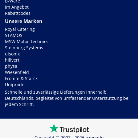
B-Ware
Im Angebot
Rabattcodes
Unsere Marken
Royal Catering
STAMOS
MSW Motor Technics
Steinberg Systems
ulsonix
hillvert
physa
Wiesenfield
Fromm & Starck
Uniprodo
Schnelle und zuverlässige Lieferungen innerhalb
Deutschlands, begleitet von umfassender Unterstützung bei
jedem Schritt.
Copyright © 2007 - 2026 expondo