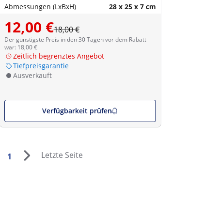
Abmessungen (LxBxH)
28 x 25 x 7 cm
12,00 €
18,00 €
Der günstigste Preis in den 30 Tagen vor dem Rabatt
war: 18,00 €
Zeitlich begrenztes Angebot
Tiefpreisgarantie
Ausverkauft
Verfügbarkeit prüfen
Letzte Seite
1