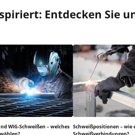
piriert: Entdecken Sie u
nd WIG-Schweißen – welches
Schweißpositionen – wie 
h wählen?
Schweißverbindungen?