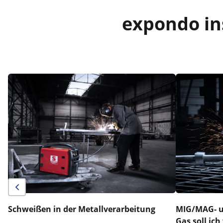
expondo ins
Schweißen in der Metallverarbeitung
MIG/MAG- u
Gas soll ic