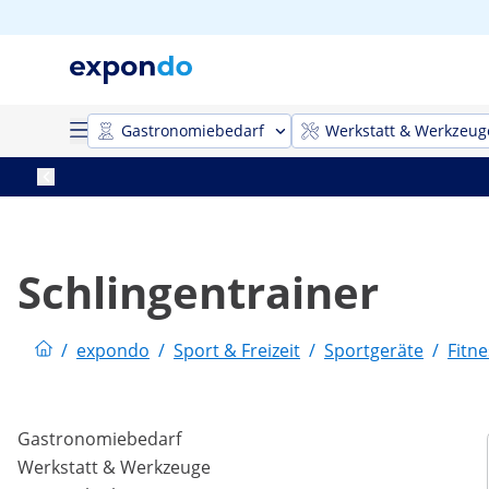
Gastronomiebedarf
Werkstatt & Werkzeug
Schlingentrainer
/
expondo
/
Sport & Freizeit
/
Sportgeräte
/
Fitn
Gastronomiebedarf
Werkstatt & Werkzeuge