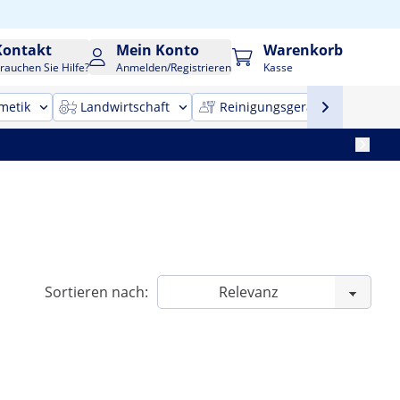
Kontakt
Mein Konto
Warenkorb
rauchen Sie Hilfe?
Anmelden/Registrieren
Kasse
metik
Landwirtschaft
Reinigungsgeräte
Bür
Sortieren nach: