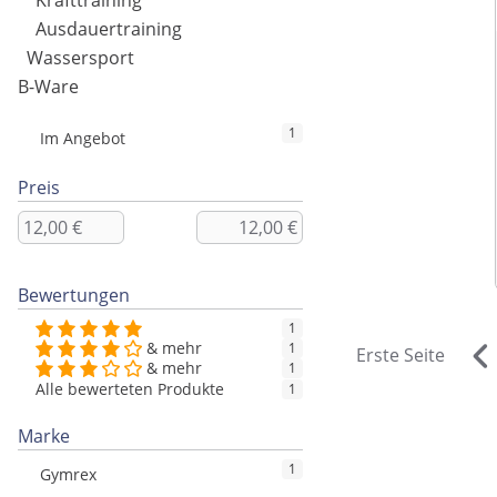
Krafttraining
Ausdauertraining
Wassersport
B-Ware
1
Im Angebot
Preis
Bewertungen
1
& mehr
1
Erste Seite
& mehr
1
Alle bewerteten Produkte
1
Marke
1
Gymrex