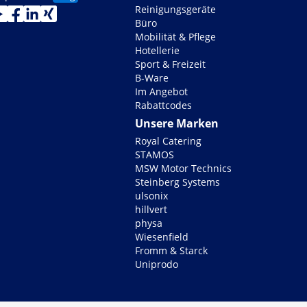
Reinigungsgeräte
Büro
Mobilität & Pflege
Hotellerie
Sport & Freizeit
B-Ware
Im Angebot
Rabattcodes
Unsere Marken
Royal Catering
STAMOS
MSW Motor Technics
Steinberg Systems
ulsonix
hillvert
physa
Wiesenfield
Fromm & Starck
Uniprodo