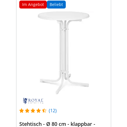
Im Angebot
Beliebt
(12)
Stehtisch - Ø 80 cm - klappbar -