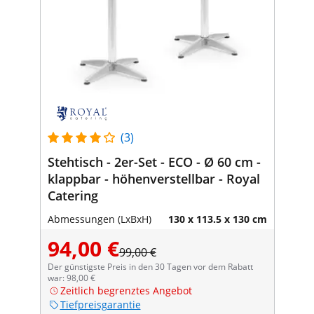
(3)
Stehtisch - 2er-Set - ECO - Ø 60 cm -
klappbar - höhenverstellbar - Royal
Catering
Abmessungen (LxBxH)
130 x 113.5 x 130 cm
94,00 €
99,00 €
Der günstigste Preis in den 30 Tagen vor dem Rabatt
war: 98,00 €
Zeitlich begrenztes Angebot
Tiefpreisgarantie