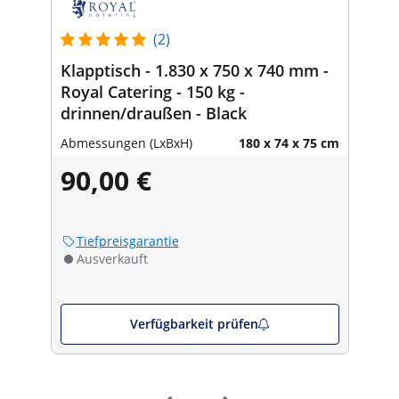
(2)
Klapptisch - 1.830 x 750 x 740 mm -
Royal Catering - 150 kg -
drinnen/draußen - Black
Abmessungen (LxBxH)
180 x 74 x 75 cm
90,00 €
Tiefpreisgarantie
Ausverkauft
Verfügbarkeit prüfen