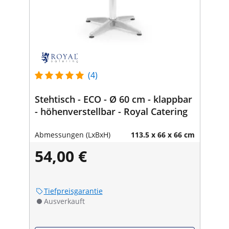
(4)
Stehtisch - ECO - Ø 60 cm - klappbar
- höhenverstellbar - Royal Catering
Abmessungen (LxBxH)
113.5 x 66 x 66 cm
54,00 €
Tiefpreisgarantie
Ausverkauft