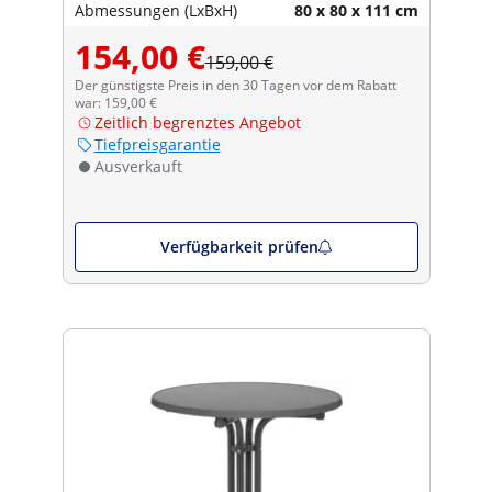
Abmessungen (LxBxH)
80 x 80 x 111 cm
154,00 €
159,00 €
Der günstigste Preis in den 30 Tagen vor dem Rabatt
war: 159,00 €
Zeitlich begrenztes Angebot
Tiefpreisgarantie
Ausverkauft
Verfügbarkeit prüfen