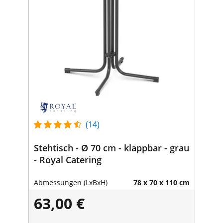
(14)
Stehtisch - Ø 70 cm - klappbar - grau
- Royal Catering
Abmessungen (LxBxH)
78 x 70 x 110 cm
63,00 €