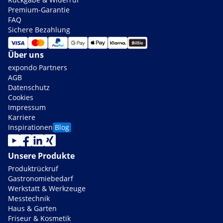
Premium-Garantie
FAQ
Sichere Bezahlung
Über uns
expondo Partners
AGB
Datenschutz
Cookies
Impressum
Karriere
Inspirationen
Blog
Unsere Produkte
Produktrückruf
Gastronomiebedarf
Werkstatt & Werkzeuge
Messtechnik
Haus & Garten
Friseur & Kosmetik