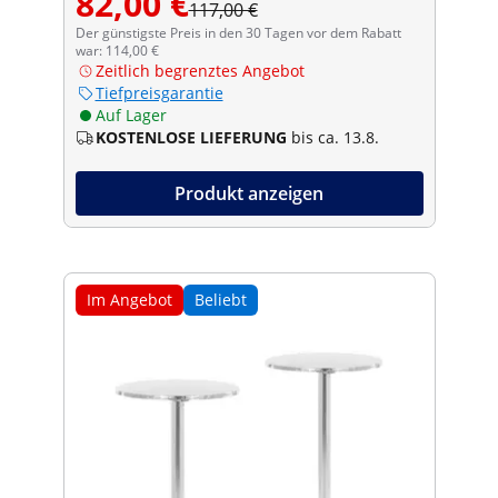
82,00 €
117,00 €
Der günstigste Preis in den 30 Tagen vor dem Rabatt
war: 114,00 €
Zeitlich begrenztes Angebot
Tiefpreisgarantie
Auf Lager
KOSTENLOSE LIEFERUNG
bis ca. 13.8.
Produkt anzeigen
Im Angebot
Beliebt