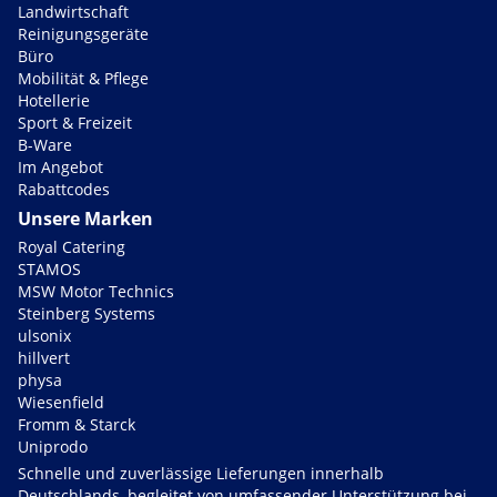
Landwirtschaft
Reinigungsgeräte
Büro
Mobilität & Pflege
Hotellerie
Sport & Freizeit
B-Ware
Im Angebot
Rabattcodes
Unsere Marken
Royal Catering
STAMOS
MSW Motor Technics
Steinberg Systems
ulsonix
hillvert
physa
Wiesenfield
Fromm & Starck
Uniprodo
Schnelle und zuverlässige Lieferungen innerhalb
Deutschlands, begleitet von umfassender Unterstützung bei