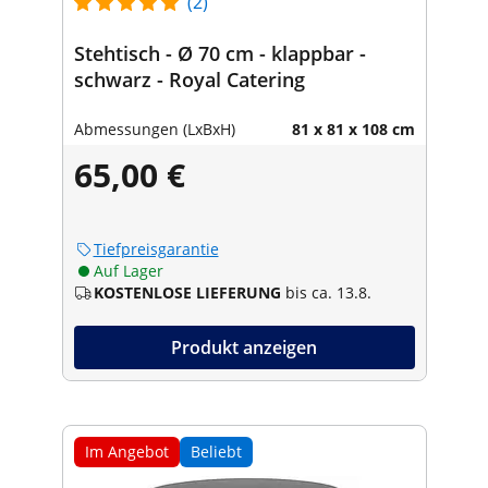
(2)
Stehtisch - Ø 70 cm - klappbar -
schwarz - Royal Catering
Abmessungen (LxBxH)
81 x 81 x 108 cm
65,00 €
Tiefpreisgarantie
Auf Lager
KOSTENLOSE LIEFERUNG
bis ca. 13.8.
Produkt anzeigen
Im Angebot
Beliebt