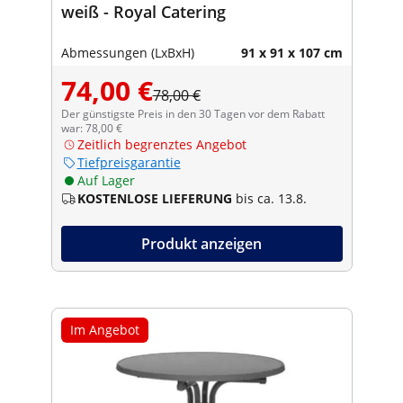
weiß - Royal Catering
Abmessungen (LxBxH)
91 x 91 x 107 cm
74,00 €
78,00 €
Der günstigste Preis in den 30 Tagen vor dem Rabatt
war: 78,00 €
Zeitlich begrenztes Angebot
Tiefpreisgarantie
Auf Lager
KOSTENLOSE LIEFERUNG
bis ca. 13.8.
Produkt anzeigen
Im Angebot