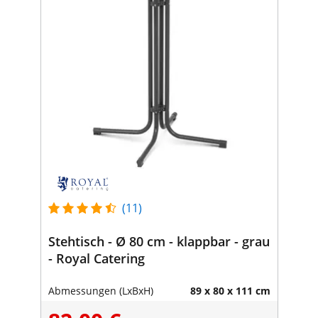
(11)
Stehtisch - Ø 80 cm - klappbar - grau
- Royal Catering
Abmessungen (LxBxH)
89 x 80 x 111 cm