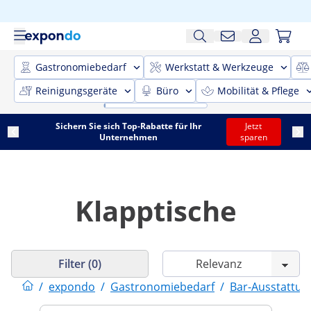
Gastronomiebedarf
Werkstatt & Werkzeuge
Reinigungsgeräte
Büro
Mobilität & Pflege
Sichern Sie sich Top-Rabatte für Ihr
Jetzt
Unternehmen
sparen
Klapptische
Filter (0)
/
expondo
/
Gastronomiebedarf
/
Bar-Ausstattun