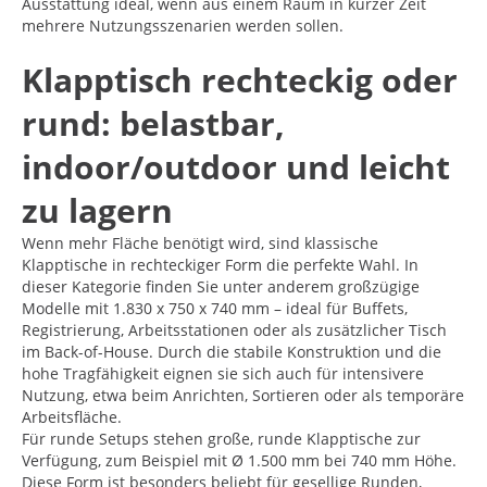
Ausstattung ideal, wenn aus einem Raum in kurzer Zeit
mehrere Nutzungsszenarien werden sollen.
Klapptisch rechteckig oder
rund: belastbar,
indoor/outdoor und leicht
zu lagern
Wenn mehr Fläche benötigt wird, sind klassische
Klapptische in rechteckiger Form die perfekte Wahl. In
dieser Kategorie finden Sie unter anderem großzügige
Modelle mit 1.830 x 750 x 740 mm – ideal für Buffets,
Registrierung, Arbeitsstationen oder als zusätzlicher Tisch
im Back-of-House. Durch die stabile Konstruktion und die
hohe Tragfähigkeit eignen sie sich auch für intensivere
Nutzung, etwa beim Anrichten, Sortieren oder als temporäre
Arbeitsfläche.
Für runde Setups stehen große, runde Klapptische zur
Verfügung, zum Beispiel mit Ø 1.500 mm bei 740 mm Höhe.
Diese Form ist besonders beliebt für gesellige Runden,