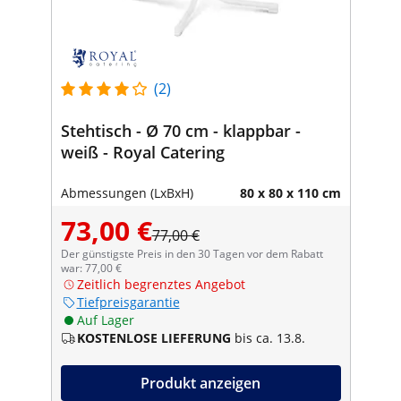
(2)
Stehtisch - Ø 70 cm - klappbar -
weiß - Royal Catering
Abmessungen (LxBxH)
80 x 80 x 110 cm
73,00 €
77,00 €
Der günstigste Preis in den 30 Tagen vor dem Rabatt
war: 77,00 €
Zeitlich begrenztes Angebot
Tiefpreisgarantie
Auf Lager
KOSTENLOSE LIEFERUNG
bis ca. 13.8.
Produkt anzeigen