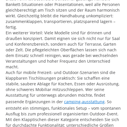
Bankett-Situationen oder Präsentationen, weil alle Personen
gleichberechtigt am Tisch sitzen und der Raum harmonisch
wirkt. Gleichzeitig bleibt die Handhabung unkompliziert:
zusammenklappen, transportieren, platzsparend lagern –
fertig.
Ein weiterer Vorteil: Viele Modelle sind für drinnen und
draußen konzipiert. Damit eignen sie sich nicht nur für Saal
und Konferenzbereich, sondern auch für Terrasse, Garten
oder Zelt. Die pflegeleichten Oberflächen lassen sich nach
dem Einsatz schnell reinigen, was gerade bei wechselnden
Veranstaltungen und hoher Frequenz den Unterschied
macht.
Auch für mobile Freizeit- und Outdoor-Szenarien sind die
klappbaren Tischlösungen praktisch: Sie schaffen eine
stabile, saubere Ablage für Kochen, Essen oder Ausrüstung,
ohne schweres Mobiliar mitzuschleppen. Wer seine
Ausstattung für unterwegs abrunden möchte, findet
passende Ergänzungen in der
camping-ausstattung
. So
entsteht ein stimmiges, funktionales Setup – vom spontanen
Ausflug bis zum professionell organisierten Outdoor-Event.
Mit den Klapptischen dieser Kategorie entscheiden Sie sich
für durchdachte Funktionalität: unterschiedliche Größen