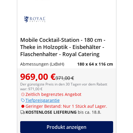
Mobile Cocktail-Station - 180 cm -
Theke in Holzoptik - Eisbehälter -
Flaschenhalter - Royal Catering
Abmessungen (LxBxH)
180 x 64 x 116 cm
969,00 €
971,00 €
Der günstigste Preis in den 30 Tagen vor dem Rabatt
war: 971,00 €
Zeitlich begrenztes Angebot
Tiefpreisgarantie
Geringer Bestand: Nur 1 Stück auf Lager.
KOSTENLOSE LIEFERUNG
bis ca. 18.8.
Produkt anzeigen