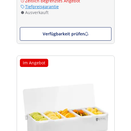
Zeitlich begrenztes Angebot
Tiefpreisgarantie
Ausverkauft
Verfügbarkeit prüfen
Im Angebot