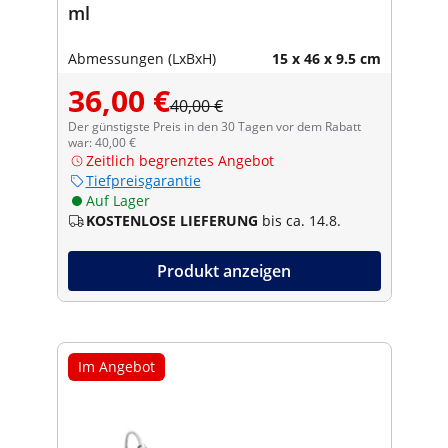
ml
Abmessungen (LxBxH)
15 x 46 x 9.5 cm
36,00 €
40,00 €
Der günstigste Preis in den 30 Tagen vor dem Rabatt
war: 40,00 €
Zeitlich begrenztes Angebot
Tiefpreisgarantie
Auf Lager
KOSTENLOSE LIEFERUNG
bis ca. 14.8.
Produkt anzeigen
Im Angebot