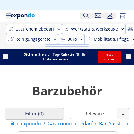
Gastronomiebedarf
Werkstatt & Werkzeuge
Reinigungsgeräte
Büro
Mobilität & Pflege
Sichern Sie sich Top-Rabatte für Ihr
Jetzt
Unternehmen
sparen
Barzubehör
Filter (0)
/
expondo
/
Gastronomiebedarf
/
Bar-Ausstattun