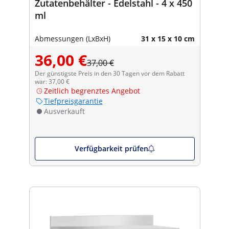
Zutatenbehälter - Edelstahl - 4 x 450
ml
Abmessungen (LxBxH)
31 x 15 x 10 cm
36,00 €
37,00 €
Der günstigste Preis in den 30 Tagen vor dem Rabatt
war: 37,00 €
Zeitlich begrenztes Angebot
Tiefpreisgarantie
Ausverkauft
Verfügbarkeit prüfen