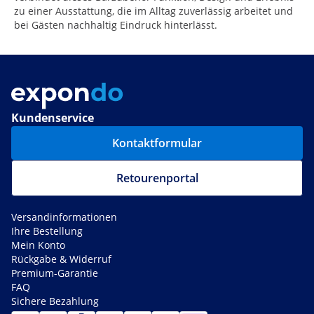
zu einer Ausstattung, die im Alltag zuverlässig arbeitet und
bei Gästen nachhaltig Eindruck hinterlässt.
Kundenservice
Kontaktformular
Retourenportal
Versandinformationen
Ihre Bestellung
Mein Konto
Rückgabe & Widerruf
Premium-Garantie
FAQ
Sichere Bezahlung