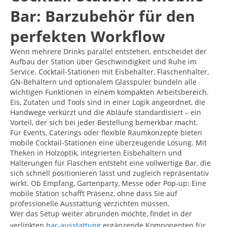
Bar: Barzubehör für den
perfekten Workflow
Wenn mehrere Drinks parallel entstehen, entscheidet der
Aufbau der Station über Geschwindigkeit und Ruhe im
Service. Cocktail-Stationen mit Eisbehälter, Flaschenhalter,
GN-Behältern und optionalem Glasspüler bündeln alle
wichtigen Funktionen in einem kompakten Arbeitsbereich.
Eis, Zutaten und Tools sind in einer Logik angeordnet, die
Handwege verkürzt und die Abläufe standardisiert – ein
Vorteil, der sich bei jeder Bestellung bemerkbar macht.
Für Events, Caterings oder flexible Raumkonzepte bieten
mobile Cocktail-Stationen eine überzeugende Lösung. Mit
Theken in Holzoptik, integrierten Eisbehältern und
Halterungen für Flaschen entsteht eine vollwertige Bar, die
sich schnell positionieren lässt und zugleich repräsentativ
wirkt. Ob Empfang, Gartenparty, Messe oder Pop-up: Eine
mobile Station schafft Präsenz, ohne dass Sie auf
professionelle Ausstattung verzichten müssen.
Wer das Setup weiter abrunden möchte, findet in der
verlinkten
bar-ausstattung
ergänzende Komponenten für