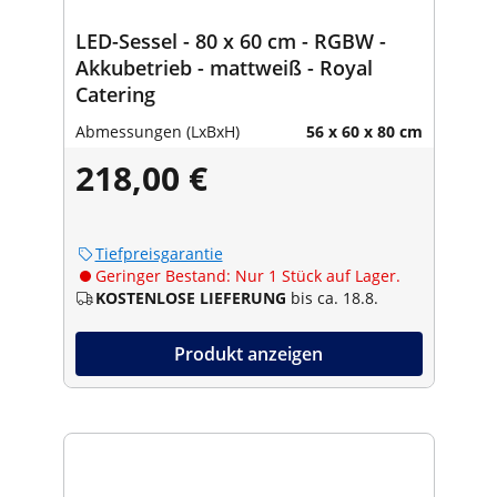
LED-Sessel - 80 x 60 cm - RGBW -
Akkubetrieb - mattweiß - Royal
Catering
Abmessungen (LxBxH)
56 x 60 x 80 cm
218,00 €
Tiefpreisgarantie
Geringer Bestand: Nur 1 Stück auf Lager.
KOSTENLOSE LIEFERUNG
bis ca. 18.8.
Produkt anzeigen