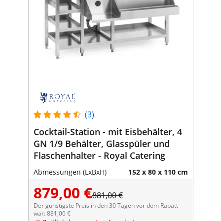
(3)
Cocktail-Station - mit Eisbehälter, 4
GN 1/9 Behälter, Glasspüler und
Flaschenhalter - Royal Catering
Abmessungen (LxBxH)
152 x 80 x 110 cm
879,00 €
881,00 €
Der günstigste Preis in den 30 Tagen vor dem Rabatt
war: 881,00 €