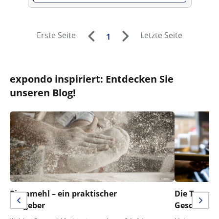
Erste Seite
Letzte Seite
1
expondo inspiriert: Entdecken Sie
unseren Blog!
Pizzamehl – ein praktischer
Die Temper
Ratgeber
Geschmack 