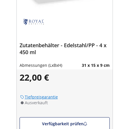
Zutatenbehälter - Edelstahl/PP - 4 x
450 ml
Abmessungen (LxBxH)
31 x 15 x 9 cm
22,00 €
Tiefpreisgarantie
Ausverkauft
Verfügbarkeit prüfen