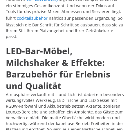
ein stimmiges Gesamtkonzept. Und wenn der Fokus auf
Tools für das präzise Mixen, Abmessen und Servieren liegt,
führt
cocktailzubehör
nahtlos zur passenden Ergänzung. So
lässt sich die Bar Schritt für Schritt so ausbauen, dass sie zu
Ihrem Stil, Ihrem Platzangebot und Ihrer Getränkekarte
passt.
LED-Bar-Möbel,
Milchshaker & Effekte:
Barzubehör für Erlebnis
und Qualität
Atmosphäre verkauft mit – und Licht ist dabei ein besonders
wirkungsvolles Werkzeug. LED-Tische und LED-Sessel mit
RGBW-Farbwahl und Akkubetrieb setzen Akzente, zonieren
Lounge-Bereiche und schaffen ein Ambiente, das Gäste zum
Verweilen einlädt. Die matte Oberfläche wirkt modern und
hochwertig, während der kabellose Betrieb Freiheiten in der
Platzierung eröffnet. So wird aus einer Barfläche schnell ein