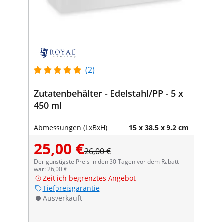
(2)
Zutatenbehälter - Edelstahl/PP - 5 x
450 ml
Abmessungen (LxBxH)
15 x 38.5 x 9.2 cm
25,00 €
26,00 €
Der günstigste Preis in den 30 Tagen vor dem Rabatt
war: 26,00 €
Zeitlich begrenztes Angebot
Tiefpreisgarantie
Ausverkauft