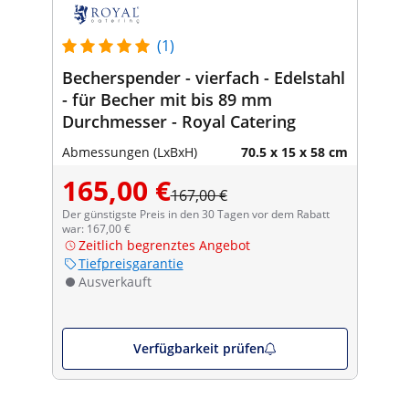
(1)
Becherspender - vierfach - Edelstahl
- für Becher mit bis 89 mm
Durchmesser - Royal Catering
Abmessungen (LxBxH)
70.5 x 15 x 58 cm
165,00 €
167,00 €
Der günstigste Preis in den 30 Tagen vor dem Rabatt
war: 167,00 €
Zeitlich begrenztes Angebot
Tiefpreisgarantie
Ausverkauft
Verfügbarkeit prüfen