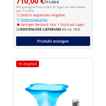
710,00 €
711,00 €
Der günstigste Preis in den 30 Tagen vor dem Rabatt
war: 711,00 €
Zeitlich begrenztes Angebot
Tiefpreisgarantie
Geringer Bestand: Nur 1 Stück auf Lager.
KOSTENLOSE LIEFERUNG
bis ca. 18.8.
Produkt anzeigen
Im Angebot