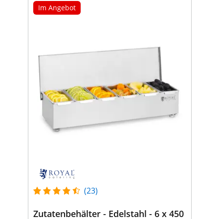
Im Angebot
(23)
Zutatenbehälter - Edelstahl - 6 x 450