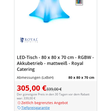
LED-Tisch - 80 x 80 x 70 cm - RGBW -
Akkubetrieb - mattweiß - Royal
Catering
Abmessungen (LxBxH)
80 x 80 x 70 cm
305,00 €
339,00 €
Der günstigste Preis in den 30 Tagen vor dem Rabatt
war: 339,00 €
Zeitlich begrenztes Angebot
Tiefpreisgarantie