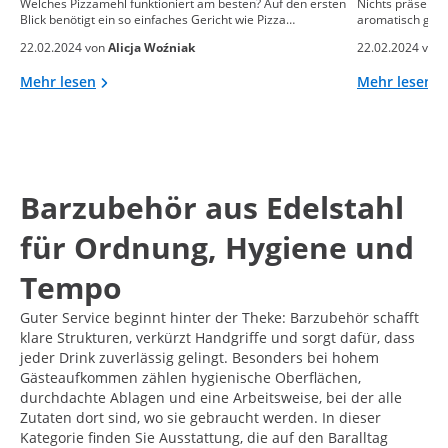
Welches Pizzamehl funktioniert am besten? Auf den ersten
Nichts präsentie
Blick benötigt ein so einfaches Gericht wie Pizza…
aromatisch gebac
22.02.2024 von
Alicja Woźniak
22.02.2024 von
Mehr lesen
Mehr lesen
Barzubehör aus Edelstahl
für Ordnung, Hygiene und
Tempo
Guter Service beginnt hinter der Theke: Barzubehör schafft
klare Strukturen, verkürzt Handgriffe und sorgt dafür, dass
jeder Drink zuverlässig gelingt. Besonders bei hohem
Gästeaufkommen zählen hygienische Oberflächen,
durchdachte Ablagen und eine Arbeitsweise, bei der alle
Zutaten dort sind, wo sie gebraucht werden. In dieser
Kategorie finden Sie Ausstattung, die auf den Baralltag