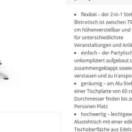
flexibel – der 2-in-1 St
Bistrotisch ist zwischen 7
cm höhenverstellbar und 
für unterschiedlichste
Veranstaltungen und Anl
einfach – der Partytisch
unkompliziert aufgebaut 
zusammengeklappt sowie l
verstauen und zu transpo
geräumig – am Alu-Ste
einer Tischplatte von 60 
Durchmesser finden bis zu
Personen Platz
hochwertig – leichtgew
Alustehtisch mit einer edl
Tischoberfläche aus Edels