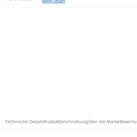
Mehr lesen
Technische Details
Produktbeschreibung
Über die Marke
Bewertu