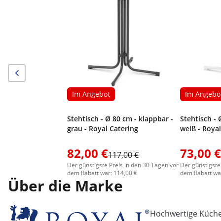
Im Angebot
Im Angebo
Stehtisch - Ø 80 cm - klappbar -
Stehtisch - 
grau - Royal Catering
weiß - Royal
82,00 €
73,00 €
117,00 €
Der günstigste Preis in den 30 Tagen vor
Der günstigste
dem Rabatt war: 114,00 €
dem Rabatt war
Über die Marke
Hochwertige Küchen