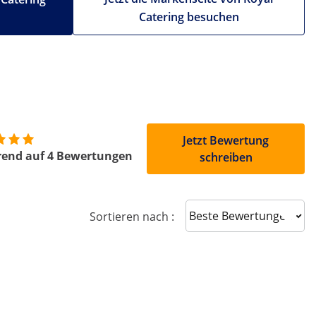
Catering besuchen
Jetzt Bewertung
rend auf 4 Bewertungen
schreiben
Sort reviews
Sortieren nach :