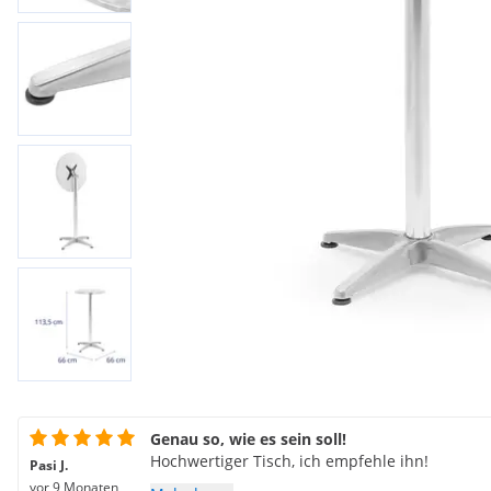
Genau so, wie es sein soll!
Hochwertiger Tisch, ich empfehle ihn!
Pasi J.
vor 9 Monaten