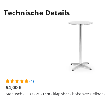
Technische Details
(4)
54,00 €
Stehtisch - ECO - Ø 60 cm - klappbar - höhenverstellbar -