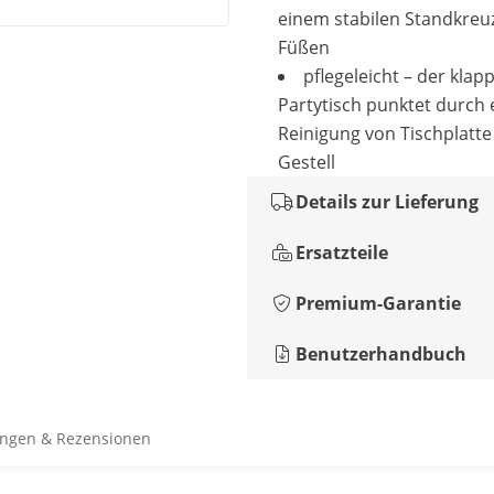
einem stabilen Standkreuz
Füßen
pflegeleicht – der klap
Partytisch punktet durch 
Reinigung von Tischplatt
Gestell
Details zur Lieferung
Ersatzteile
Premium-Garantie
Benutzerhandbuch
ngen & Rezensionen