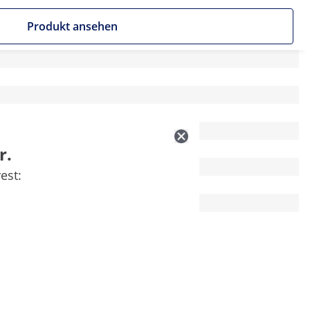
Produkt ansehen
r.
est: