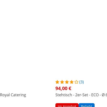
(3)
94,00 €
 Royal Catering
Stehtisch - 2er-Set - ECO - Ø
Im Angebot
Beliebt