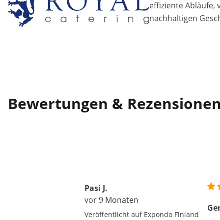
effiziente Abläufe,
nachhaltigen Gesch
Bewertungen & Rezensione
Pasi J.
vor 9 Monaten
Gen
Veröffentlicht auf Expondo Finland