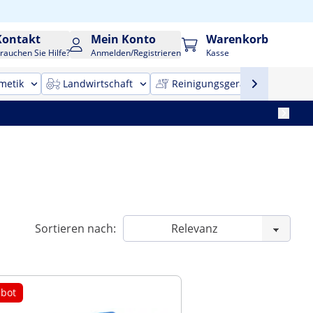
Kontakt
Mein Konto
Warenkorb
rauchen Sie Hilfe?
Anmelden/Registrieren
Kasse
metik
Landwirtschaft
Reinigungsgeräte
Bür
Sortieren nach:
bot