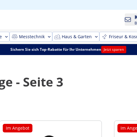
B
e
Messtechnik
Haus & Garten
Friseur & Kos
Sichern Sie sich Top-Rabatte für Ihr Unternehmen
Jetzt sparen
e - Seite 3
Im Angebot
Im Ange