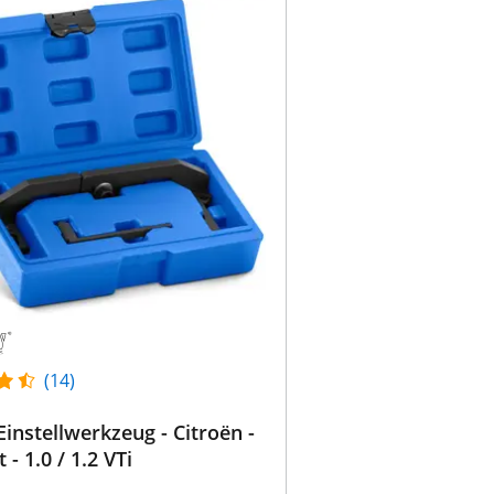
(14)
instellwerkzeug - Citroën -
- 1.0 / 1.2 VTi