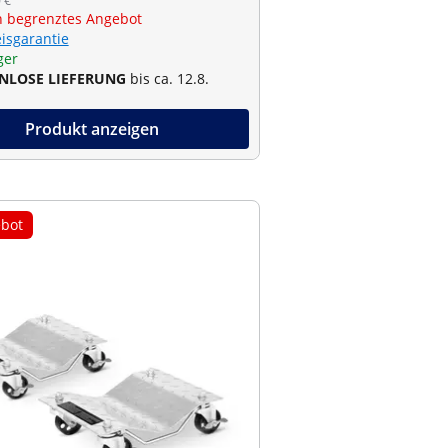
 €
ch begrenztes Angebot
eisgarantie
ger
NLOSE LIEFERUNG
bis ca. 12.8.
Produkt anzeigen
bot