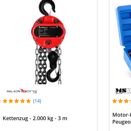
(14)
Motor-E
Kettenzug - 2.000 kg - 3 m
Peugeot 