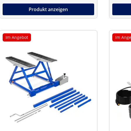
Produkt anzeigen
Im Angebot
Im Ange