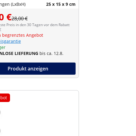
gen (LxBxH)
25 x 15 x 9 cm
0 €
28,00 €
ste Preis in den 30 Tagen vor dem Rabatt
€
ch begrenztes Angebot
eisgarantie
ger
NLOSE LIEFERUNG
bis ca. 12.8.
Produkt anzeigen
bot