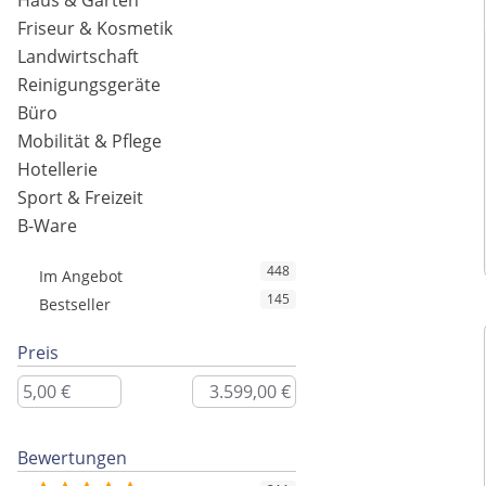
Haus & Garten
Friseur & Kosmetik
Landwirtschaft
Reinigungsgeräte
Büro
Mobilität & Pflege
Hotellerie
Sport & Freizeit
B-Ware
448
Im Angebot
145
Bestseller
Preis
Bewertungen