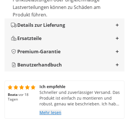
Lastverteilungen können zu Schäden am
Produkt führen.
Details zur Lieferung
Ersatzteile
Premium-Garantie
Benutzerhandbuch
Ich empfehle
Schneller und zuverlässiger Versand. Das
Beata
vor 18
Produkt ist einfach zu montieren und
Tagen
robust, genau wie beschrieben. Ich habe
alles erhalten, was ich brauchte. Ich
Mehr lesen
empfehle den Kauf.