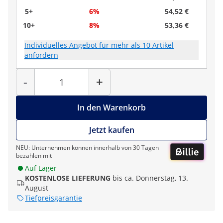
5+
6%
54,52 €
10+
8%
53,36 €
Individuelles Angebot für mehr als 10 Artikel
anfordern
Menge
-
+
In den Warenkorb
Jetzt kaufen
NEU: Unternehmen können innerhalb von 30 Tagen
bezahlen mit
Auf Lager
KOSTENLOSE LIEFERUNG
bis ca. Donnerstag, 13.
August
Tiefpreisgarantie