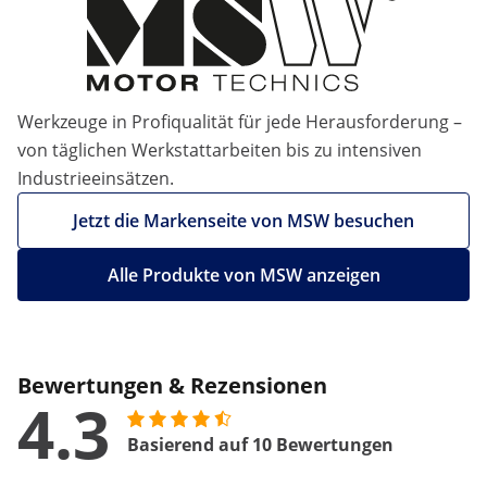
Werkzeuge in Profiqualität für jede Herausforderung –
von täglichen Werkstattarbeiten bis zu intensiven
Industrieeinsätzen.
Jetzt die Markenseite von MSW besuchen
Alle Produkte von MSW anzeigen
Bewertungen & Rezensionen
4.3
Basierend auf 10 Bewertungen