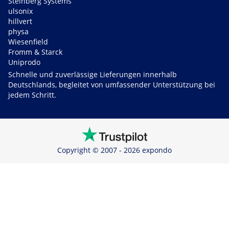
Steinberg Systems
ulsonix
hillvert
physa
Wiesenfield
Fromm & Starck
Uniprodo
Schnelle und zuverlässige Lieferungen innerhalb
Deutschlands, begleitet von umfassender Unterstützung bei
jedem Schritt.
Copyright © 2007 - 2026 expondo