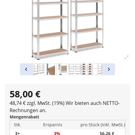
58,00 €
48,74 € zzgl. MwSt. (19%)
Wir bieten auch NETTO-
Rechnungen an.
Mengenrabatt
Stk.
Ersparnis
pro Stück (inkl. MwSt.)
3+
3%
56,26 €