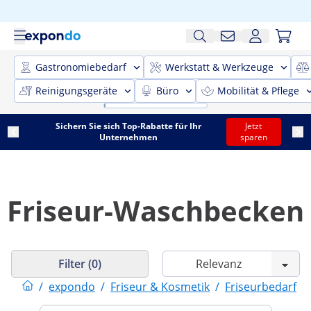
Gastronomiebedarf
Werkstatt & Werkzeuge
Reinigungsgeräte
Büro
Mobilität & Pflege
Sichern Sie sich Top-Rabatte für Ihr
Jetzt
Unternehmen
sparen
Friseur-Waschbecken
Filter (0)
/
expondo
/
Friseur & Kosmetik
/
Friseurbedarf
/