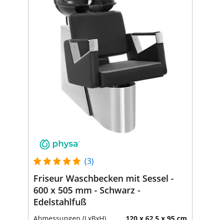
(3)
Friseur Waschbecken mit Sessel -
600 x 505 mm - Schwarz -
Edelstahlfuß
Abmessungen (LxBxH)
120 x 62.5 x 95 cm