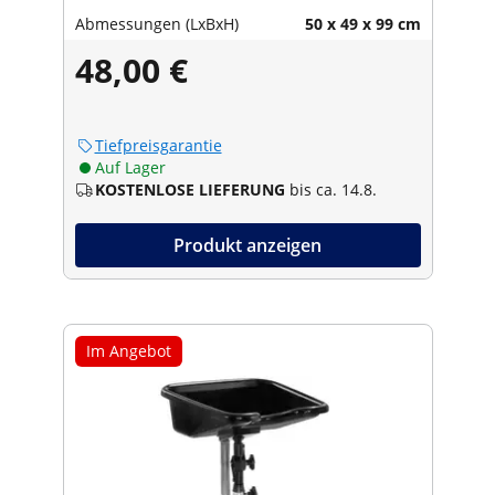
Abmessungen (LxBxH)
50 x 49 x 99 cm
48,00 €
Tiefpreisgarantie
Auf Lager
KOSTENLOSE LIEFERUNG
bis ca. 14.8.
Produkt anzeigen
Im Angebot