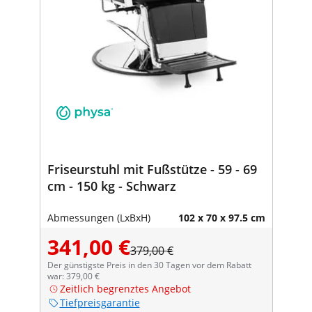
Friseurstuhl mit Fußstütze - 59 - 69
cm - 150 kg - Schwarz
Abmessungen (LxBxH)
102 x 70 x 97.5 cm
341,00 €
379,00 €
Der günstigste Preis in den 30 Tagen vor dem Rabatt
war: 379,00 €
Zeitlich begrenztes Angebot
Tiefpreisgarantie