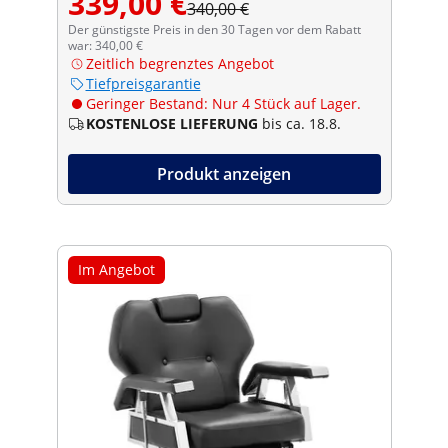
339,00 €
340,00 €
Der günstigste Preis in den 30 Tagen vor dem Rabatt
war: 340,00 €
Zeitlich begrenztes Angebot
Tiefpreisgarantie
Geringer Bestand: Nur 4 Stück auf Lager.
KOSTENLOSE LIEFERUNG
bis ca. 18.8.
Produkt anzeigen
Im Angebot