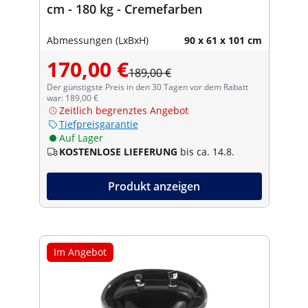
cm - 180 kg - Cremefarben
Abmessungen (LxBxH)
90 x 61 x 101 cm
170,00 €
189,00 €
Der günstigste Preis in den 30 Tagen vor dem Rabatt
war: 189,00 €
Zeitlich begrenztes Angebot
Tiefpreisgarantie
Auf Lager
KOSTENLOSE LIEFERUNG
bis ca. 14.8.
Produkt anzeigen
Im Angebot