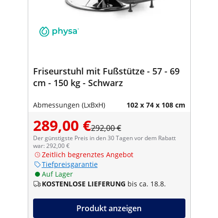
Friseurstuhl mit Fußstütze - 57 - 69
cm - 150 kg - Schwarz
Abmessungen (LxBxH)
102 x 74 x 108 cm
289,00 €
292,00 €
Der günstigste Preis in den 30 Tagen vor dem Rabatt
war: 292,00 €
Zeitlich begrenztes Angebot
Tiefpreisgarantie
Auf Lager
KOSTENLOSE LIEFERUNG
bis ca. 18.8.
Produkt anzeigen