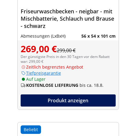
Friseurwaschbecken - neigbar - mit
Mischbatterie, Schlauch und Brause
- schwarz
Abmessungen (LxBxH)
56 x 54 x 101 cm
269,00 €
299,00 €
Der günstigste Preis in den 30 Tagen vor dem Rabatt
war: 299,00 €
Zeitlich begrenztes Angebot
Tiefpreisgarantie
Auf Lager
KOSTENLOSE LIEFERUNG
bis ca. 18.8.
Produkt anzeigen
Beliebt