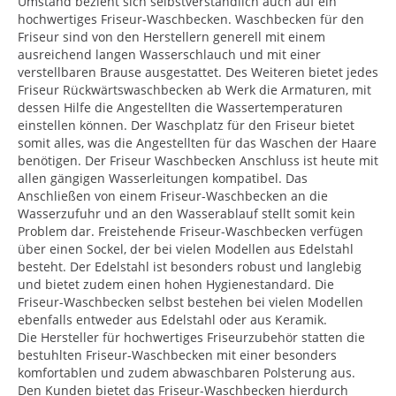
Umstand bezieht sich selbstverständlich auch auf ein
hochwertiges Friseur-Waschbecken. Waschbecken für den
Friseur sind von den Herstellern generell mit einem
ausreichend langen Wasserschlauch und mit einer
verstellbaren Brause ausgestattet. Des Weiteren bietet jedes
Friseur Rückwärtswaschbecken ab Werk die Armaturen, mit
dessen Hilfe die Angestellten die Wassertemperaturen
einstellen können. Der Waschplatz für den Friseur bietet
somit alles, was die Angestellten für das Waschen der Haare
benötigen. Der Friseur Waschbecken Anschluss ist heute mit
allen gängigen Wasserleitungen kompatibel. Das
Anschließen von einem Friseur-Waschbecken an die
Wasserzufuhr und an den Wasserablauf stellt somit kein
Problem dar. Freistehende Friseur-Waschbecken verfügen
über einen Sockel, der bei vielen Modellen aus Edelstahl
besteht. Der Edelstahl ist besonders robust und langlebig
und bietet zudem einen hohen Hygienestandard. Die
Friseur-Waschbecken selbst bestehen bei vielen Modellen
ebenfalls entweder aus Edelstahl oder aus Keramik.
Die Hersteller für hochwertiges Friseurzubehör statten die
bestuhlten Friseur-Waschbecken mit einer besonders
komfortablen und zudem abwaschbaren Polsterung aus.
Den Kunden bietet das Friseur-Waschbecken hierdurch