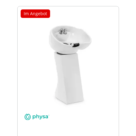
Im Angebot