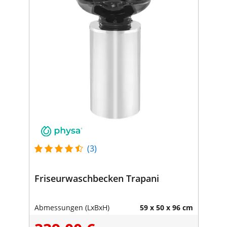
(3)
Friseurwaschbecken Trapani
Abmessungen (LxBxH)
59 x 50 x 96 cm