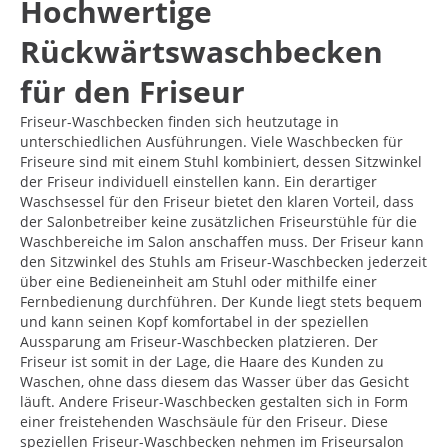
Hochwertige
Rückwärtswaschbecken
für den Friseur
Friseur-Waschbecken finden sich heutzutage in
unterschiedlichen Ausführungen. Viele Waschbecken für
Friseure sind mit einem Stuhl kombiniert, dessen Sitzwinkel
der Friseur individuell einstellen kann. Ein derartiger
Waschsessel für den Friseur bietet den klaren Vorteil, dass
der Salonbetreiber keine zusätzlichen Friseurstühle für die
Waschbereiche im Salon anschaffen muss. Der Friseur kann
den Sitzwinkel des Stuhls am Friseur-Waschbecken jederzeit
über eine Bedieneinheit am Stuhl oder mithilfe einer
Fernbedienung durchführen. Der Kunde liegt stets bequem
und kann seinen Kopf komfortabel in der speziellen
Aussparung am Friseur-Waschbecken platzieren. Der
Friseur ist somit in der Lage, die Haare des Kunden zu
Waschen, ohne dass diesem das Wasser über das Gesicht
läuft. Andere Friseur-Waschbecken gestalten sich in Form
einer freistehenden Waschsäule für den Friseur. Diese
speziellen Friseur-Waschbecken nehmen im Friseursalon