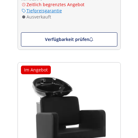
Zeitlich begrenztes Angebot
Tiefpreisgarantie
Ausverkauft
Verfügbarkeit prüfen
Im Angebot