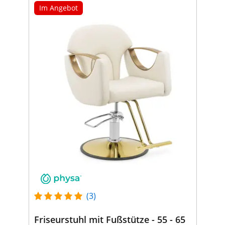
Im Angebot
(3)
Friseurstuhl mit Fußstütze - 55 - 65