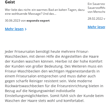
Geist
Ein Sauerstoffko
Sauerstoffthera
Wer liebt das nicht: ein warmes Bad an kalten Tagen, dazu
von Menschen…
eine wohltuende Massage? Und das…
28.02.2022 von
30.06.2023 von
expondo expert
Mehr lesen
Mehr lesen
Jeder Friseursalon benötigt heute mehrere Friseur-
Waschbecken, mit deren Hilfe die Angestellten die Haare
der Kunden waschen können. Hierbei ist der hohe Komfort
der Kunden von großer Bedeutung. Des Weiteren muss ein
Friseur-Waschbecken den wichtigen Hygienestandards in
einem Friseursalon entsprechen und muss daher auch
gegen scharfe Reiniger resistent sein. Viele moderne
Rückwärtswaschbecken für die Friseureinrichtung bieten in
Bezug auf die Neigungswinkel individuelle
Einstellungsmöglichkeiten. Somit fühlt sich der Kunde beim
Waschen der Haare stets wohl und komfortabel.