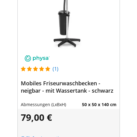
(1)
Mobiles Friseurwaschbecken -
neigbar - mit Wassertank - schwarz
Abmessungen (LxBxH)
50 x 50 x 140 cm
79,00 €