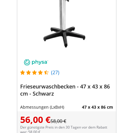
(27)
Frieseurwaschbecken - 47 x 43 x 86
cm - Schwarz
Abmessungen (LxBxH)
47 x 43 x 86 cm
56,00 €
58,00 €
Der günstigste Preis in den 30 Tagen vor dem Rabatt
war: 58,00 €