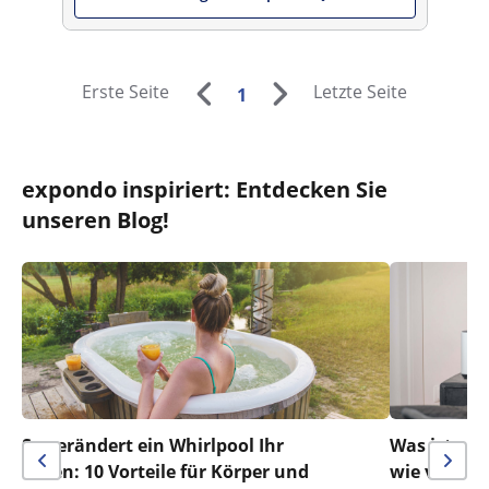
Erste Seite
Letzte Seite
1
expondo inspiriert: Entdecken Sie
unseren Blog!
So verändert ein Whirlpool Ihr
Was ist ein
Leben: 10 Vorteile für Körper und
wie verwen