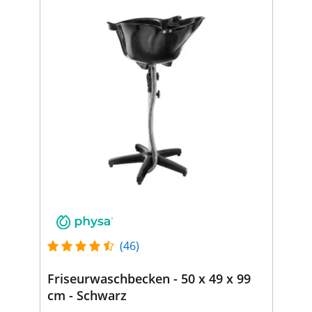
(46)
Friseurwaschbecken - 50 x 49 x 99
cm - Schwarz