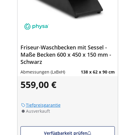
Friseur-Waschbecken mit Sessel -
Maße Becken 600 x 450 x 150 mm -
Schwarz
Abmessungen (LxBxH)
138 x 62 x 90 cm
559,00 €
Tiefpreisgarantie
Ausverkauft
Verfügbarkeit prüfen