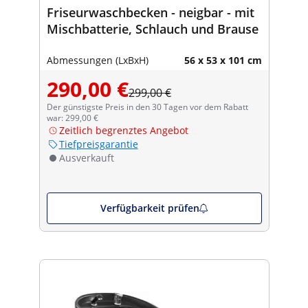
Friseurwaschbecken - neigbar - mit
Mischbatterie, Schlauch und Brause
Abmessungen (LxBxH)
56 x 53 x 101 cm
290,00 €
299,00 €
Der günstigste Preis in den 30 Tagen vor dem Rabatt
war: 299,00 €
Zeitlich begrenztes Angebot
Tiefpreisgarantie
Ausverkauft
Verfügbarkeit prüfen