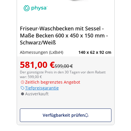
Friseur-Waschbecken mit Sessel -
Maße Becken 600 x 450 x 150 mm -
Schwarz/Weiß
Abmessungen (LxBxH)
140 x 62 x 92 cm
581,00 €
599,00 €
Der günstigste Preis in den 30 Tagen vor dem Rabatt
war: 599,00 €
Zeitlich begrenztes Angebot
Tiefpreisgarantie
Ausverkauft
Verfügbarkeit prüfen