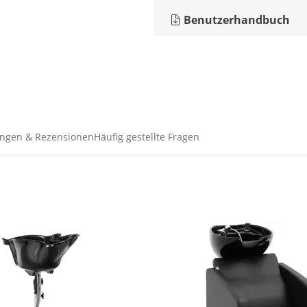
Benutzerhandbuch
ngen & Rezensionen
Häufig gestellte Fragen