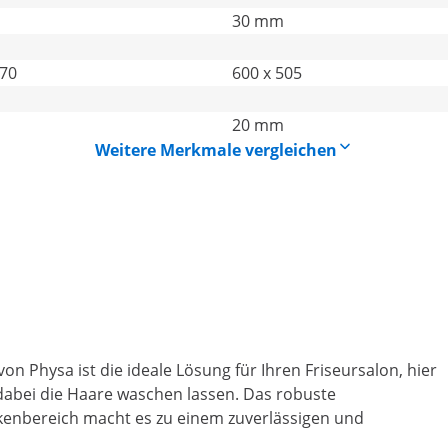
30 mm
270
600 x 505
20 mm
Weitere Merkmale vergleichen
 Physa ist die ideale Lösung für Ihren Friseursalon, hier
abei die Haare waschen lassen. Das robuste
enbereich macht es zu einem zuverlässigen und