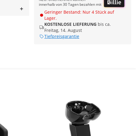
innerhalb von 30 Tagen bezahlen mit
Geringer Bestand: Nur 4 Stück auf
Lager.
KOSTENLOSE LIEFERUNG
bis ca.
Freitag, 14. August
Tiefpreisgarantie