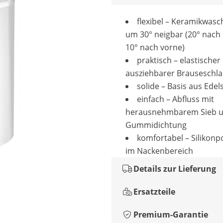
flexibel – Keramikwas
um 30° neigbar (20° nach 
10° nach vorne)
praktisch – elastischer
ausziehbarer Brauseschl
solide – Basis aus Edel
einfach – Abfluss mit
herausnehmbarem Sieb 
Gummidichtung
komfortabel – Silikonp
im Nackenbereich
Details zur Lieferung
Ersatzteile
Premium-Garantie