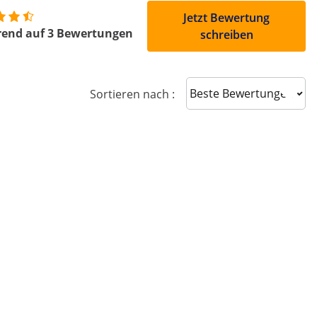
Jetzt Bewertung
rend auf 3 Bewertungen
schreiben
Sort reviews
Sortieren nach :