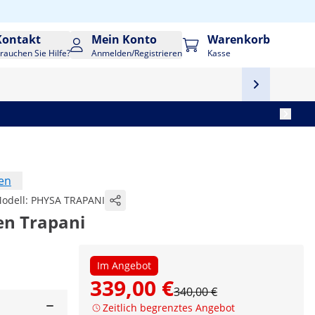
Kontakt
Mein Konto
Warenkorb
rauchen Sie Hilfe?
Anmelden/Registrieren
Kasse
en
odell:
PHYSA TRAPANI
en Trapani
Im Angebot
339,00 €
340,00 €
Zeitlich begrenztes Angebot