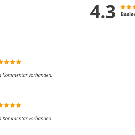
4.3
n
Basie
n Kommentar vorhanden.
n Kommentar vorhanden.