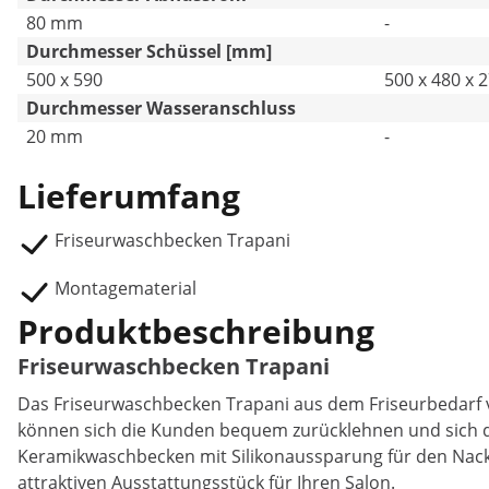
80 mm
-
Durchmesser Schüssel [mm]
500 x 590
500 x 480 x 
Durchmesser Wasseranschluss
20 mm
-
Lieferumfang
Friseurwaschbecken Trapani
Montagematerial
Produktbeschreibung
Friseurwaschbecken Trapani
Das Friseurwaschbecken Trapani aus dem Friseurbedarf von
können sich die Kunden bequem zurücklehnen und sich d
Keramikwaschbecken mit Silikonaussparung für den Nack
attraktiven Ausstattungsstück für Ihren Salon.