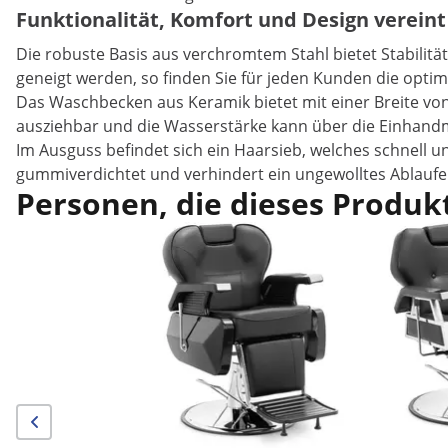
Funktionalität, Komfort und Design vereint
Die robuste Basis aus verchromtem Stahl bietet Stabili
geneigt werden, so finden Sie für jeden Kunden die optima
Das Waschbecken aus Keramik bietet mit einer Breite von 
ausziehbar und die Wasserstärke kann über die Einhandmi
Im Ausguss befindet sich ein Haarsieb, welches schnell u
gummiverdichtet und verhindert ein ungewolltes Ablauf
Personen, die dieses Produkt