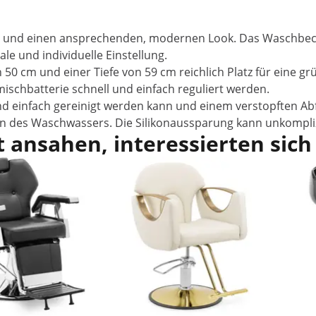
tät und einen ansprechenden, modernen Look. Das Waschbec
le und individuelle Einstellung.
50 cm und einer Tiefe von 59 cm reichlich Platz für eine gr
schbatterie schnell und einfach reguliert werden.
nd einfach gereinigt werden kann und einem verstopften Abf
en des Waschwassers. Die Silikonaussparung kann unkompl
 ansahen, interessierten sich