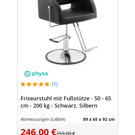
(1)
Friseurstuhl mit Fußstütze - 50 - 65
cm - 200 kg - Schwarz, Silbern
Abmessungen (LxBxH)
89 x 65 x 92 cm
246,00 €
259,00 €