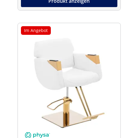
Produkt anzeigen
Im Angebot