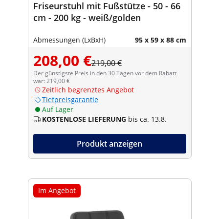
Friseurstuhl mit Fußstütze - 50 - 66
cm - 200 kg - weiß/golden
Abmessungen (LxBxH)
95 x 59 x 88 cm
208,00 €
219,00 €
Der günstigste Preis in den 30 Tagen vor dem Rabatt
war: 219,00 €
Zeitlich begrenztes Angebot
Tiefpreisgarantie
Auf Lager
KOSTENLOSE LIEFERUNG
bis ca. 13.8.
Produkt anzeigen
Im Angebot