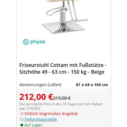
Friseurstuhl Cottam mit Fußstütze -
Sitzhöhe 49 - 63 cm - 150 kg - Beige
Abmessungen (LxBxH)
81 x 64 x 104 cm
212,00 €
219,00 €
Der günstigste Preis in den 30 Tagen vor dem Rabatt
war: 219,00 €
Zeitlich begrenztes Angebot
Tiefpreisgarantie
Auf Lager