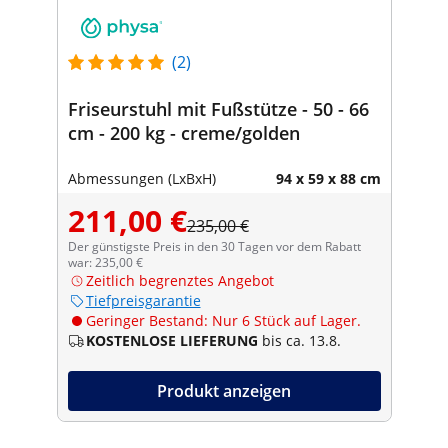
(2)
Friseurstuhl mit Fußstütze - 50 - 66
cm - 200 kg - creme/golden
Abmessungen (LxBxH)
94 x 59 x 88 cm
211,00 €
235,00 €
Der günstigste Preis in den 30 Tagen vor dem Rabatt
war: 235,00 €
Zeitlich begrenztes Angebot
Tiefpreisgarantie
Geringer Bestand: Nur 6 Stück auf Lager.
KOSTENLOSE LIEFERUNG
bis ca. 13.8.
Produkt anzeigen