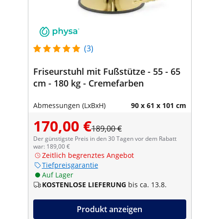
(3)
Friseurstuhl mit Fußstütze - 55 - 65
cm - 180 kg - Cremefarben
Abmessungen (LxBxH)
90 x 61 x 101 cm
170,00 €
189,00 €
Der günstigste Preis in den 30 Tagen vor dem Rabatt
war: 189,00 €
Zeitlich begrenztes Angebot
Tiefpreisgarantie
Auf Lager
KOSTENLOSE LIEFERUNG
bis ca. 13.8.
Produkt anzeigen