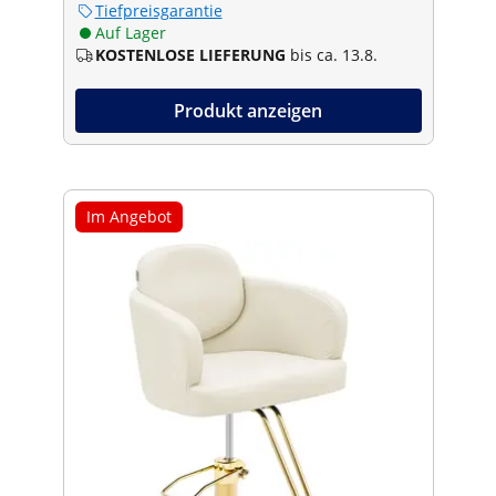
Tiefpreisgarantie
Auf Lager
KOSTENLOSE LIEFERUNG
bis ca. 13.8.
Produkt anzeigen
Im Angebot