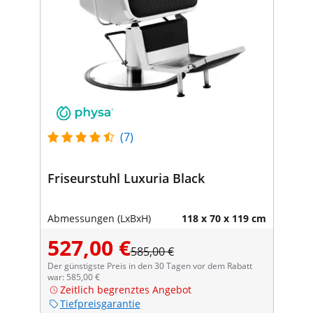
(7)
Friseurstuhl Luxuria Black
Abmessungen (LxBxH)
118 x 70 x 119 cm
527,00 €
585,00 €
Der günstigste Preis in den 30 Tagen vor dem Rabatt
war: 585,00 €
Zeitlich begrenztes Angebot
Tiefpreisgarantie