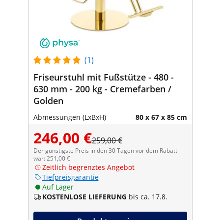
(1)
Friseurstuhl mit Fußstütze - 480 -
630 mm - 200 kg - Cremefarben /
Golden
Abmessungen (LxBxH)
80 x 67 x 85 cm
246,00 €
259,00 €
Der günstigste Preis in den 30 Tagen vor dem Rabatt
war: 251,00 €
Zeitlich begrenztes Angebot
Tiefpreisgarantie
Auf Lager
KOSTENLOSE LIEFERUNG
bis ca. 17.8.