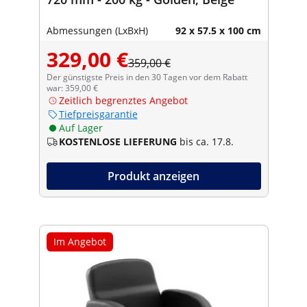
Abmessungen (LxBxH)
92 x 57.5 x 100 cm
329,00 €
359,00 €
Der günstigste Preis in den 30 Tagen vor dem Rabatt
war: 359,00 €
Zeitlich begrenztes Angebot
Tiefpreisgarantie
Auf Lager
KOSTENLOSE LIEFERUNG
bis ca. 17.8.
Produkt anzeigen
Im Angebot