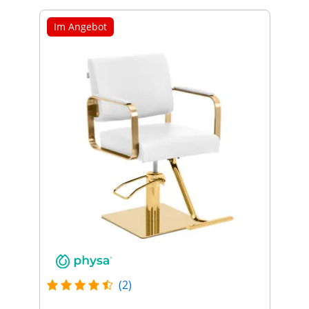
Im Angebot
(2)