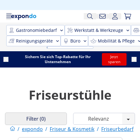
Gastronomiebedarf
Werkstatt & Werkzeuge
Reinigungsgeräte
Büro
Mobilität & Pflege
Sichern Sie sich Top-Rabatte für Ihr
Jetzt
Unternehmen
sparen
Friseurstühle
Filter (0)
/
expondo
/
Friseur & Kosmetik
/
Friseurbedarf
/