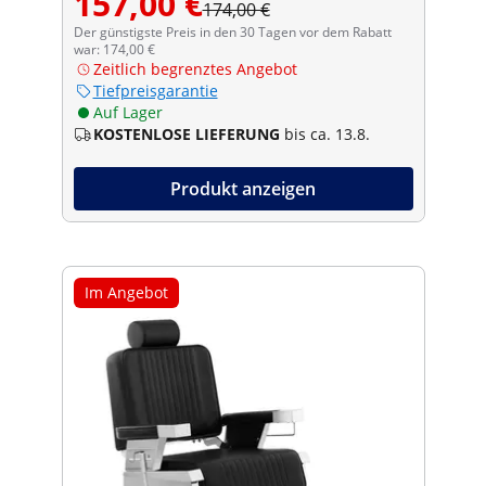
157,00 €
174,00 €
Der günstigste Preis in den 30 Tagen vor dem Rabatt
war: 174,00 €
Zeitlich begrenztes Angebot
Tiefpreisgarantie
Auf Lager
KOSTENLOSE LIEFERUNG
bis ca. 13.8.
Produkt anzeigen
Im Angebot