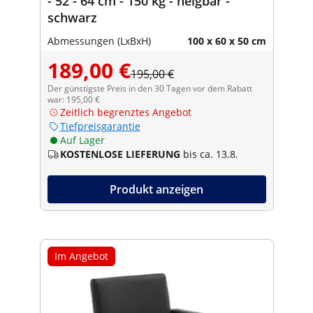
- 52 - 64 cm - 150 kg - neigbar -
schwarz
Abmessungen (LxBxH)
100 x 60 x 50 cm
189,00 €
195,00 €
Der günstigste Preis in den 30 Tagen vor dem Rabatt
war: 195,00 €
Zeitlich begrenztes Angebot
Tiefpreisgarantie
Auf Lager
KOSTENLOSE LIEFERUNG
bis ca. 13.8.
Produkt anzeigen
Im Angebot