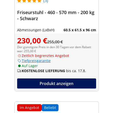
(3)
Friseurstuhl - 460 - 570 mm - 200 kg
- Schwarz
Abmessungen (LxBxH)
60.5 x 61.5 x 96 cm
230,00 €
255,00 €
Der günstigste Preis in den 30 Tagen vor dem Rabatt
war: 255,00 €
Zeitlich begrenztes Angebot
Tiefpreisgarantie
Auf Lager
KOSTENLOSE LIEFERUNG
bis ca. 17.8.
Produkt anzeigen
Im Angebot
Beliebt