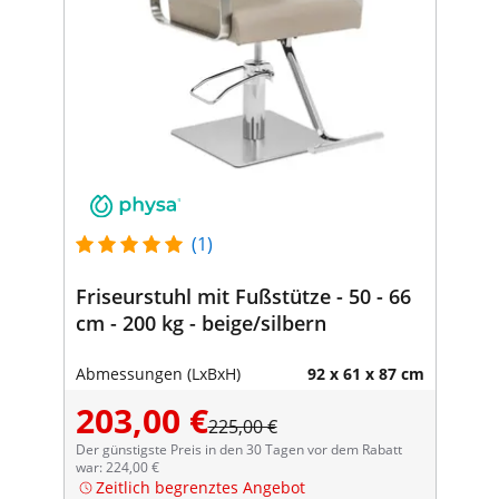
(1)
Friseurstuhl mit Fußstütze - 50 - 66
cm - 200 kg - beige/silbern
Abmessungen (LxBxH)
92 x 61 x 87 cm
203,00 €
225,00 €
Der günstigste Preis in den 30 Tagen vor dem Rabatt
war: 224,00 €
Zeitlich begrenztes Angebot