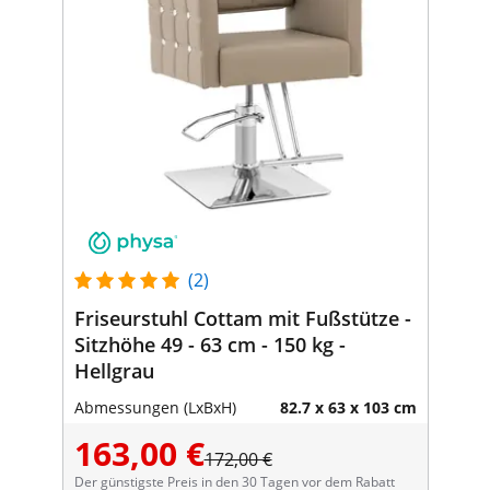
(2)
Friseurstuhl Cottam mit Fußstütze -
Sitzhöhe 49 - 63 cm - 150 kg -
Hellgrau
Abmessungen (LxBxH)
82.7 x 63 x 103 cm
163,00 €
172,00 €
Der günstigste Preis in den 30 Tagen vor dem Rabatt