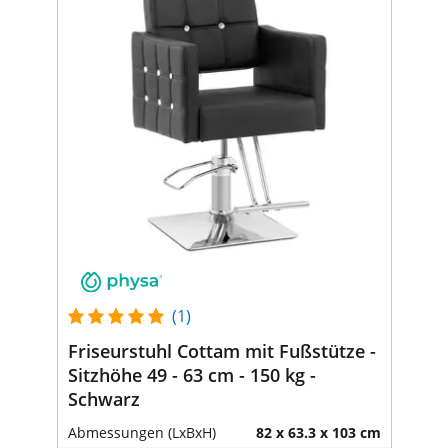
(1)
Friseurstuhl Cottam mit Fußstütze -
Sitzhöhe 49 - 63 cm - 150 kg -
Schwarz
Abmessungen (LxBxH)
82 x 63.3 x 103 cm