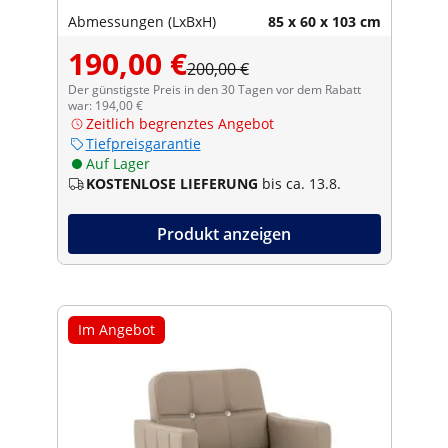
Abmessungen (LxBxH)
85 x 60 x 103 cm
190,00 €
200,00 €
Der günstigste Preis in den 30 Tagen vor dem Rabatt
war: 194,00 €
Zeitlich begrenztes Angebot
Tiefpreisgarantie
Auf Lager
KOSTENLOSE LIEFERUNG
bis ca. 13.8.
Produkt anzeigen
Im Angebot