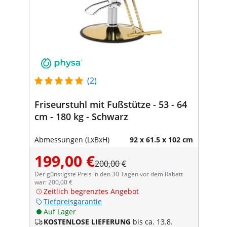
(2)
Friseurstuhl mit Fußstütze - 53 - 64
cm - 180 kg - Schwarz
Abmessungen (LxBxH)
92 x 61.5 x 102 cm
199,00 €
200,00 €
Der günstigste Preis in den 30 Tagen vor dem Rabatt
war: 200,00 €
Zeitlich begrenztes Angebot
Tiefpreisgarantie
Auf Lager
KOSTENLOSE LIEFERUNG
bis ca. 13.8.