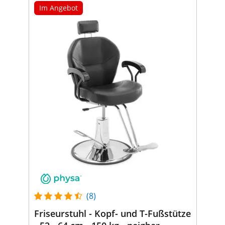
Im Angebot
(8)
Friseurstuhl - Kopf- und T-Fußstütze