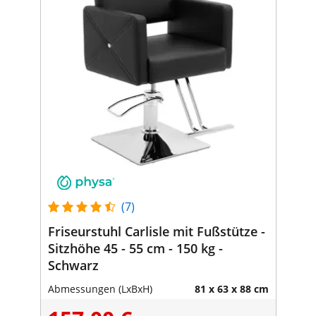
(7)
Friseurstuhl Carlisle mit Fußstütze -
Sitzhöhe 45 - 55 cm - 150 kg -
Schwarz
Abmessungen (LxBxH)
81 x 63 x 88 cm