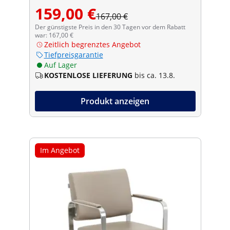
159,00 €
167,00 €
Der günstigste Preis in den 30 Tagen vor dem Rabatt
war: 167,00 €
Zeitlich begrenztes Angebot
Tiefpreisgarantie
Auf Lager
KOSTENLOSE LIEFERUNG
bis ca. 13.8.
Produkt anzeigen
Im Angebot