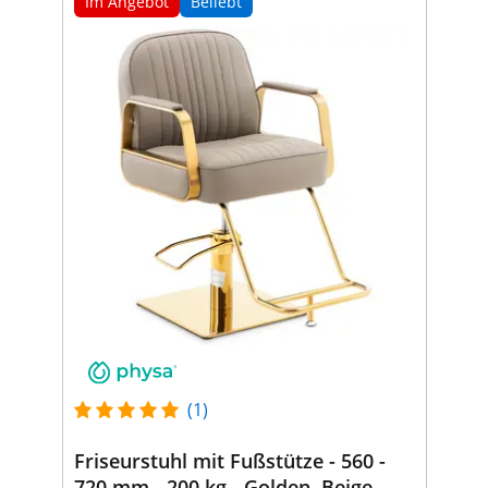
Im Angebot
Beliebt
(1)
Friseurstuhl mit Fußstütze - 560 -
720 mm - 200 kg - Golden, Beige