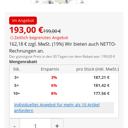
Im Angebot
193,00 €
199,00 €
Zeitlich begrenztes Angebot
162,18 € zzgl. MwSt. (19%)
Wir bieten auch NETTO-
Rechnungen an.
Der günstigste Preis in den 30 Tagen vor dem Rabatt war: 199,00 €
Mengenrabatt
Stk.
Ersparnis
pro Stück (inkl. MwSt.)
3+
3%
187,21 €
5+
6%
181,42 €
10+
8%
177,56 €
Individuelles Angebot für mehr als 10 Artikel
anfordern
Menge
-
+