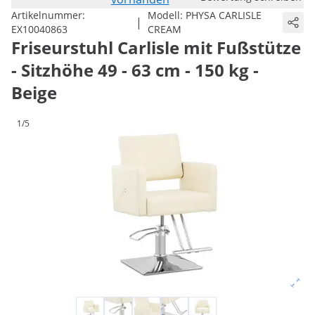
Artikelnummer:
Modell:
PHYSA CARLISLE
|
EX10040863
CREAM
Friseurstuhl Carlisle mit Fußstütze
- Sitzhöhe 49 - 63 cm - 150 kg -
Beige
1/5