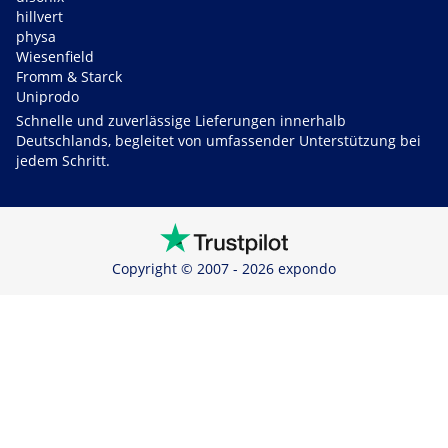
hillvert
physa
Wiesenfield
Fromm & Starck
Uniprodo
Schnelle und zuverlässige Lieferungen innerhalb
Deutschlands, begleitet von umfassender Unterstützung bei
jedem Schritt.
Copyright © 2007 - 2026 expondo