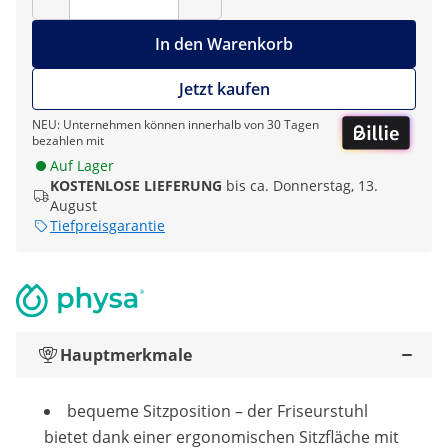
In den Warenkorb
Jetzt kaufen
NEU: Unternehmen können innerhalb von 30 Tagen
bezahlen mit
Auf Lager
KOSTENLOSE LIEFERUNG
bis ca. Donnerstag, 13.
August
Tiefpreisgarantie
Hauptmerkmale
bequeme Sitzposition – der Friseurstuhl
bietet dank einer ergonomischen Sitzfläche mit