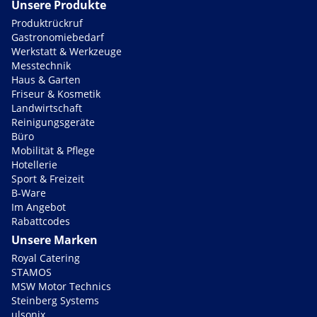
Unsere Produkte
Produktrückruf
Gastronomiebedarf
Werkstatt & Werkzeuge
Messtechnik
Haus & Garten
Friseur & Kosmetik
Landwirtschaft
Reinigungsgeräte
Büro
Mobilität & Pflege
Hotellerie
Sport & Freizeit
B-Ware
Im Angebot
Rabattcodes
Unsere Marken
Royal Catering
STAMOS
MSW Motor Technics
Steinberg Systems
ulsonix