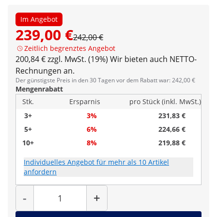
Im Angebot
239,00 €
242,00 €
Zeitlich begrenztes Angebot
200,84 € zzgl. MwSt. (19%)
Wir bieten auch NETTO-
Rechnungen an.
Der günstigste Preis in den 30 Tagen vor dem Rabatt war: 242,00 €
Mengenrabatt
Stk.
Ersparnis
pro Stück (inkl. MwSt.)
3+
3%
231,83 €
5+
6%
224,66 €
10+
8%
219,88 €
Individuelles Angebot für mehr als 10 Artikel
anfordern
Menge
-
+