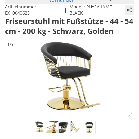
Artikelnummer:
Modell:
PHYSA LYME
|
EX10040625
BLACK
Friseurstuhl mit Fußstütze - 44 - 54
cm - 200 kg - Schwarz, Golden
1/5