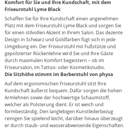
Komfort für Sie und Ihre Kundschaft, mit dem
Friseurstuhl Lyme Black
Schaffen Sie für Ihre Kundschaft einen angenehmen
Platz mit dem Friseurstuhl Lyme Black und sorgen Sie
für einen stilvollen Akzent in Ihrem Salon. Das dezente
Design in Schwarz und Goldfarben fügt sich in jede
Umgebung ein. Der Friseurstuhl mit Fußstütze und
gepolsterter Rückenlehne wird Sie und Ihre Gäste
durch maximalen Komfort begeistern – ob im
Friseursalon, im Tattoo- oder Kosmetikstudio.
Die Sitzhöhe stimmt im Barberstuhl von physa
Auf dem ergonomischen Friseurstuhl sitzt Ihre
Kundschaft äußerst bequem. Dafür sorgen die hohen
Armlehnen sowie der hochwertige Schaumstoff,
welcher als Polsterung dient. Er ist weich und
formbeständig. Den langlebigen Kunstlederbezug
reinigen Sie spielend leicht, darüber hinaus überzeugt
er durch staub- und wasserabweisende Eigenschaften.