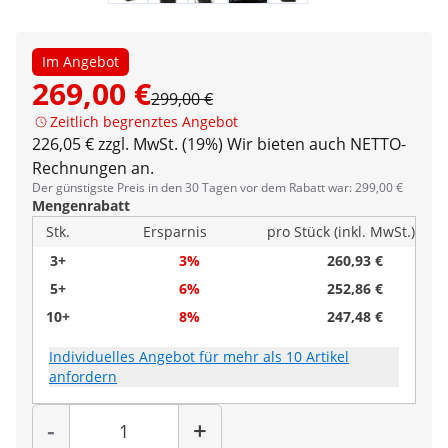
Im Angebot
269,00 €
299,00 €
Zeitlich begrenztes Angebot
226,05 € zzgl. MwSt. (19%)
Wir bieten auch NETTO-
Rechnungen an.
Der günstigste Preis in den 30 Tagen vor dem Rabatt war: 299,00 €
Mengenrabatt
Stk.
Ersparnis
pro Stück (inkl. MwSt.)
3+
3%
260,93 €
5+
6%
252,86 €
10+
8%
247,48 €
Individuelles Angebot für mehr als 10 Artikel
anfordern
Menge
-
+