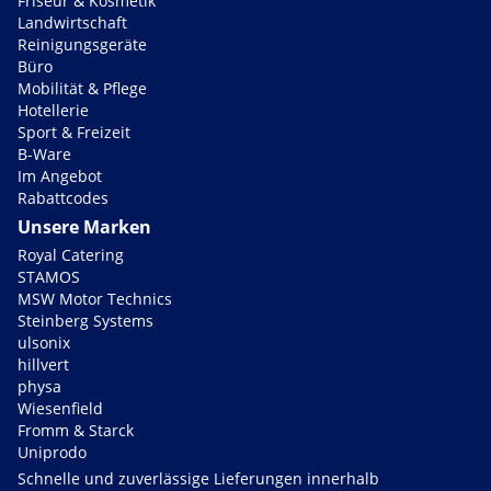
Friseur & Kosmetik
Landwirtschaft
Reinigungsgeräte
Büro
Mobilität & Pflege
Hotellerie
Sport & Freizeit
B-Ware
Im Angebot
Rabattcodes
Unsere Marken
Royal Catering
STAMOS
MSW Motor Technics
Steinberg Systems
ulsonix
hillvert
physa
Wiesenfield
Fromm & Starck
Uniprodo
Schnelle und zuverlässige Lieferungen innerhalb