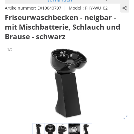
|
Artikelnummer:
EX10040797
Modell:
PHY-WU_02
Friseurwaschbecken - neigbar -
mit Mischbatterie, Schlauch und
Brause - schwarz
1/5