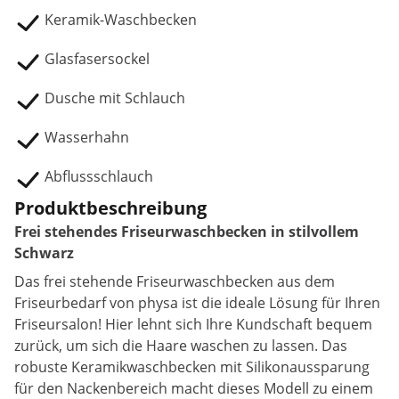
Keramik-Waschbecken
Glasfasersockel
Dusche mit Schlauch
Wasserhahn
Abflussschlauch
Produktbeschreibung
Frei stehendes Friseurwaschbecken in stilvollem
Schwarz
Das frei stehende Friseurwaschbecken aus dem
Friseurbedarf von physa ist die ideale Lösung für Ihren
Friseursalon! Hier lehnt sich Ihre Kundschaft bequem
zurück, um sich die Haare waschen zu lassen. Das
robuste Keramikwaschbecken mit Silikonaussparung
für den Nackenbereich macht dieses Modell zu einem