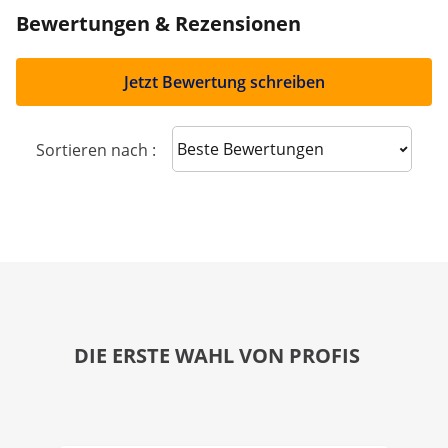
Bewertungen & Rezensionen
Jetzt Bewertung schreiben
Sort reviews
Sortieren nach :
DIE ERSTE WAHL VON PROFIS