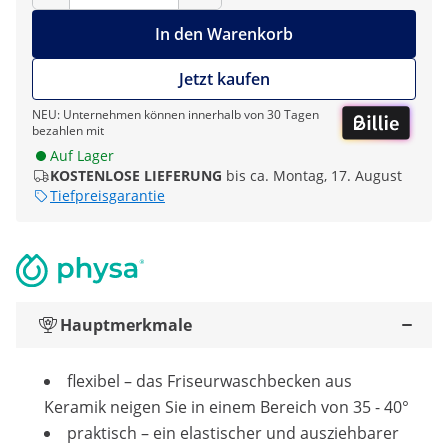
In den Warenkorb
Jetzt kaufen
NEU: Unternehmen können innerhalb von 30 Tagen
bezahlen mit
Auf Lager
KOSTENLOSE LIEFERUNG
bis ca. Montag, 17. August
Tiefpreisgarantie
Hauptmerkmale
flexibel – das Friseurwaschbecken aus
Keramik neigen Sie in einem Bereich von 35 - 40°
praktisch – ein elastischer und ausziehbarer