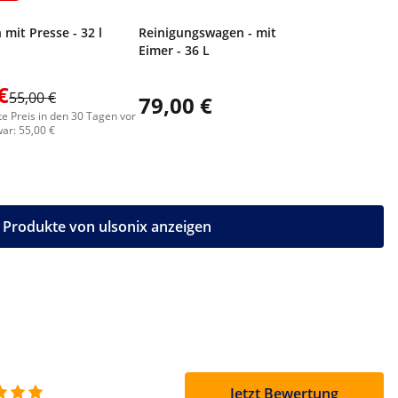
mit Presse - 32 l
Reinigungswagen - mit Presse - 2
Eimer - 36 L
€
55,00 €
79,00 €
47,00
te Preis in den 30 Tagen vor
ar: 55,00 €
e Produkte von ulsonix anzeigen
Jetzt Bewertung