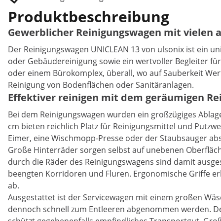
Produktbeschreibung
Gewerblicher Reinigungswagen mit vielen a
Der Reinigungswagen UNICLEAN 13 von ulsonix ist ein uni
oder Gebäudereinigung sowie ein wertvoller Begleiter f
oder einem Bürokomplex, überall, wo auf Sauberkeit Wert 
Reinigung von Bodenflächen oder Sanitäranlagen.
Effektiver reinigen mit dem geräumigen Re
Bei dem Reinigungswagen wurden ein großzügiges Ablage
cm bieten reichlich Platz für Reinigungsmittel und Putzwe
Eimer, eine Wischmopp-Presse oder der Staubsauger abst
Große Hinterräder sorgen selbst auf unebenen Oberfläc
durch die Räder des Reinigungswagens sind damit ausges
beengten Korridoren und Fluren. Ergonomische Griffe er
ab.
Ausgestattet ist der Servicewagen mit einem großen Wäsc
dennoch schnell zum Entleeren abgenommen werden. Der p