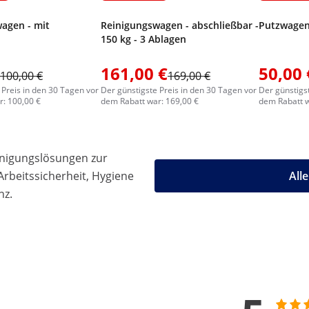
agen - mit
Reinigungswagen - abschließbar -
Putzwagen 
150 kg - 3 Ablagen
161,00 €
50,00 
100,00 €
169,00 €
 Preis in den 30 Tagen vor
Der günstigste Preis in den 30 Tagen vor
Der günstigs
: 100,00 €
dem Rabatt war: 169,00 €
dem Rabatt w
einigungslösungen zur
rbeitssicherheit, Hygiene
All
nz.