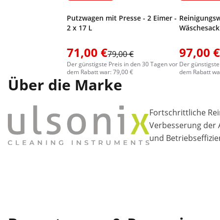
Putzwagen mit Presse - 2 Eimer -
Reinigungsw
2 x 17 L
Wäschesack
71,00 €
97,00 €
79,00 €
Der günstigste Preis in den 30 Tagen vor
Der günstigste
dem Rabatt war: 79,00 €
dem Rabatt war
Über die Marke
Fortschrittliche R
Verbesserung der A
und Betriebseffizie