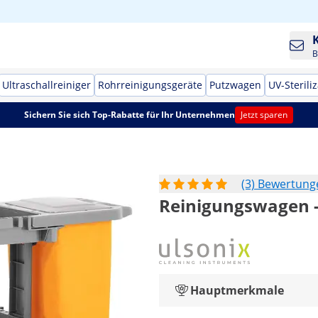
B
Ultraschallreiniger
Rohrreinigungsgeräte
Putzwagen
UV-Sterili
Sichern Sie sich Top-Rabatte für Ihr Unternehmen
Jetzt sparen
(3) Bewertung
Reinigungswagen -
Hauptmerkmale