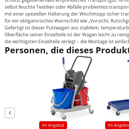
schützt gegebenenfalls empfindliches Transportgut. Groß
selbst feuchte Textilien oder Abfälle problemlos transpor
mit einer speziellen Halterung der Wischmopp sicher tran
für ein obligatorisches Warnschild wie „Vorsicht, Rutsch
Gefertigt ist dieser Putzwagen aus stabilem, temperaturb
Oberfläche seiner Einzelteile ist der Wagen leicht zu re
die wichtigsten Einzelteile zerlegt – die Montage ist einf
Personen, die dieses Produkt
Im Angebot
Im Angebo