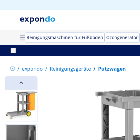
Reinigungsmaschinen für Fußböden
Ozongenerator
/
expondo
/
Reinigungsgeräte
/
Putzwagen