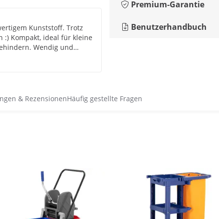
Premium-Garantie
Benutzerhandbuch
ertigem Kunststoff. Trotz
:) Kompakt, ideal für kleine
behindern. Wendig und
empfehle es!
ngen & Rezensionen
Häufig gestellte Fragen