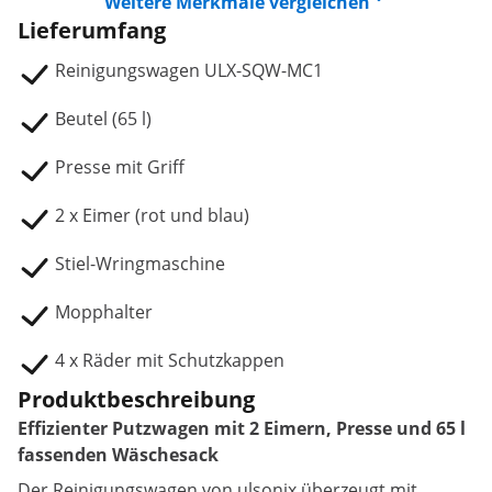
Weitere Merkmale vergleichen
Lieferumfang
Reinigungswagen ULX-SQW-MC1
Beutel (65 l)
Presse mit Griff
2 x Eimer (rot und blau)
Stiel-Wringmaschine
Mopphalter
4 x Räder mit Schutzkappen
Produktbeschreibung
Effizienter Putzwagen mit 2 Eimern, Presse und 65 l
fassenden Wäschesack
Der Reinigungswagen von ulsonix überzeugt mit