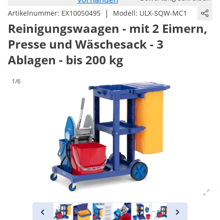
|
Artikelnummer:
EX10050495
Modell:
ULX-SQW-MC1
Reinigungswaagen - mit 2 Eimern,
Presse und Wäschesack - 3
Ablagen - bis 200 kg
1/6