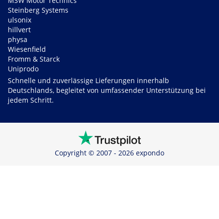
MSW Motor Technics
Steinberg Systems
ulsonix
hillvert
physa
Wiesenfield
Fromm & Starck
Uniprodo
Schnelle und zuverlässige Lieferungen innerhalb
Deutschlands, begleitet von umfassender Unterstützung bei
jedem Schritt.
Copyright © 2007 - 2026 expondo