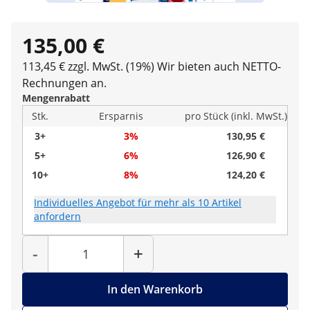
135,00 €
113,45 € zzgl. MwSt. (19%)
Wir bieten auch NETTO-
Rechnungen an.
Mengenrabatt
Stk.
Ersparnis
pro Stück (inkl. MwSt.)
3+
3%
130,95 €
5+
6%
126,90 €
10+
8%
124,20 €
Individuelles Angebot für mehr als 10 Artikel
anfordern
Menge
-
+
In den Warenkorb