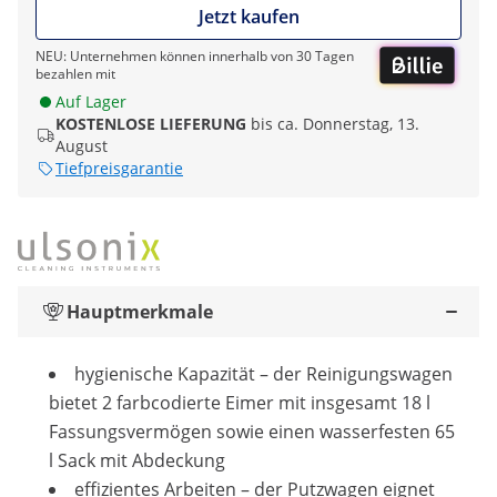
Jetzt kaufen
NEU: Unternehmen können innerhalb von 30 Tagen
bezahlen mit
Auf Lager
KOSTENLOSE LIEFERUNG
bis ca. Donnerstag, 13.
August
Tiefpreisgarantie
Hauptmerkmale
hygienische Kapazität – der Reinigungswagen
bietet 2 farbcodierte Eimer mit insgesamt 18 l
Fassungsvermögen sowie einen wasserfesten 65
l Sack mit Abdeckung
effizientes Arbeiten – der Putzwagen eignet