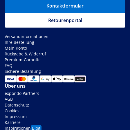
Kontaktformular
Retourenportal
Versandinformationen
Ihre Bestellung
Mein Konto
Rückgabe & Widerruf
Premium-Garantie
FAQ
Sichere Bezahlung
Über uns
expondo Partners
AGB
Datenschutz
Cookies
Impressum
Karriere
Inspirationen
Blog