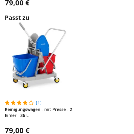
79,00 €
Passt zu
(1)
Reinigungswagen - mit Presse - 2
Eimer - 36 L
79,00 €