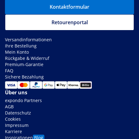
Kontaktformular
Retourenportal
Versandinformationen
Ihre Bestellung
Mein Konto
Rückgabe & Widerruf
Premium-Garantie
FAQ
Sichere Bezahlung
Über uns
expondo Partners
AGB
Datenschutz
Cookies
Impressum
Karriere
Inspirationen
Blog