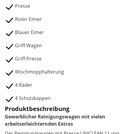
Presse
Roter Eimer
Blauer Eimer
Griff Wagen
Griff Presse
Wischmopphalterung
4 Räder
4 Schutzkappen
Produktbeschreibung
Gewerblicher Reinigungswagen mit vielen
arbeitserleichternden Extras
Der Reinigungswagen mit Presse UNICLEAN 11 von