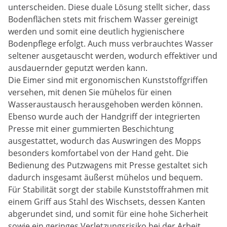
unterscheiden. Diese duale Lösung stellt sicher, dass
Bodenflächen stets mit frischem Wasser gereinigt
werden und somit eine deutlich hygienischere
Bodenpflege erfolgt. Auch muss verbrauchtes Wasser
seltener ausgetauscht werden, wodurch effektiver und
ausdauernder geputzt werden kann.
Die Eimer sind mit ergonomischen Kunststoffgriffen
versehen, mit denen Sie mühelos für einen
Wasseraustausch herausgehoben werden können.
Ebenso wurde auch der Handgriff der integrierten
Presse mit einer gummierten Beschichtung
ausgestattet, wodurch das Auswringen des Mopps
besonders komfortabel von der Hand geht. Die
Bedienung des Putzwagens mit Presse gestaltet sich
dadurch insgesamt äußerst mühelos und bequem.
Für Stabilität sorgt der stabile Kunststoffrahmen mit
einem Griff aus Stahl des Wischsets, dessen Kanten
abgerundet sind, und somit für eine hohe Sicherheit
sowie ein geringes Verletzungsrisiko bei der Arbeit