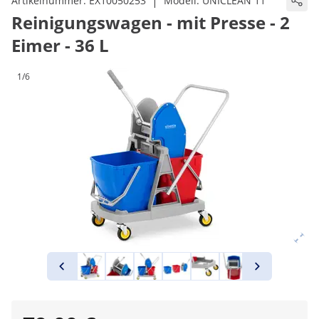
|
Artikelnummer:
EX10050253
Modell:
UNICLEAN 11
Reinigungswagen - mit Presse - 2
Eimer - 36 L
1/6