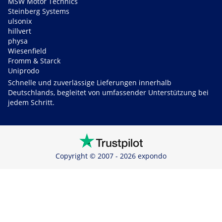
MSW Motor Technics
Steinberg Systems
ulsonix
hillvert
physa
Wiesenfield
Fromm & Starck
Uniprodo
Schnelle und zuverlässige Lieferungen innerhalb
Deutschlands, begleitet von umfassender Unterstützung bei
jedem Schritt.
Copyright © 2007 - 2026 expondo