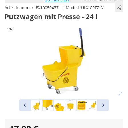
|
Artikelnummer:
EX10050477
Modell:
ULX-CRFZ A1
Putzwagen mit Presse - 24 l
1/6