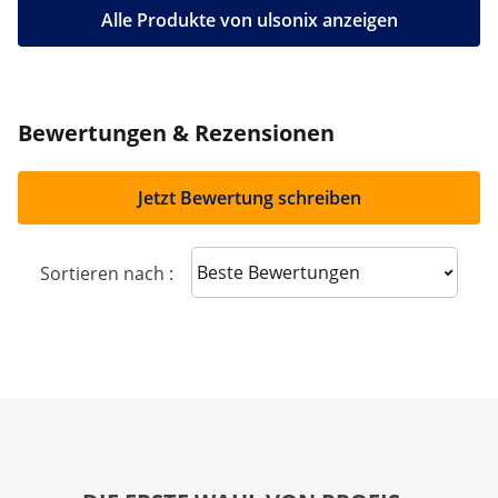
Alle Produkte von ulsonix anzeigen
Bewertungen & Rezensionen
Jetzt Bewertung schreiben
Sort reviews
Sortieren nach :