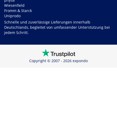
physa
Wiesenfield
Fromm & Starck
Uniprodo
Schnelle und zuverlässige Lieferungen innerhalb
Deutschlands, begleitet von umfassender Unterstützung bei
jedem Schritt.
Copyright © 2007 - 2026 expondo