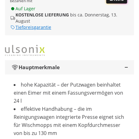
bezahlen mit
Auf Lager
KOSTENLOSE LIEFERUNG
bis ca. Donnerstag, 13.
August
Tiefpreisgarantie
Hauptmerkmale
hohe Kapazität – der Putzwagen beinhaltet
einen Eimer mit einem Fassungsvermögen von
24 l
effektive Handhabung – die im
Reinigungswagen integrierte Presse eignet sich
für Wischmopps mit einem Kopfdurchmesser
von bis zu 130 mm