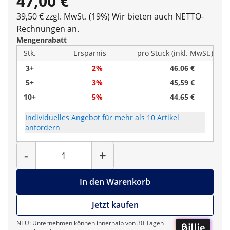
47,00 €
39,50 € zzgl. MwSt. (19%)
Wir bieten auch NETTO-
Rechnungen an.
Mengenrabatt
Stk.
Ersparnis
pro Stück (inkl. MwSt.)
3+
2%
46,06 €
5+
3%
45,59 €
10+
5%
44,65 €
Individuelles Angebot für mehr als 10 Artikel
anfordern
Menge
-
+
In den Warenkorb
Jetzt kaufen
NEU: Unternehmen können innerhalb von 30 Tagen