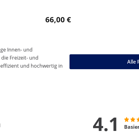
66,00 €
ige Innen- und
die Freizeit- und
Alle
effizient und hochwertig in
4.1
n
Basie