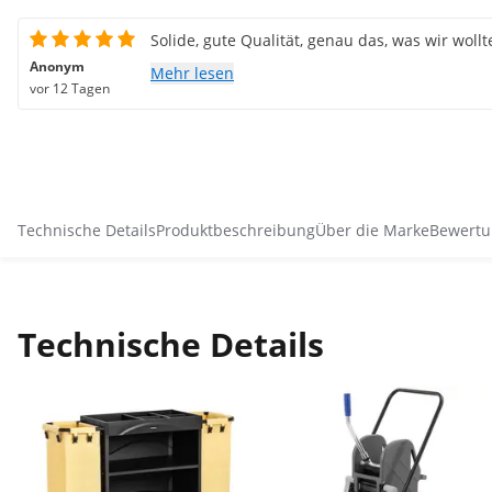
Solide, gute Qualität, genau das, was wir wollt
Anonym
Mehr lesen
vor 12 Tagen
Technische Details
Produktbeschreibung
Über die Marke
Bewertu
Technische Details