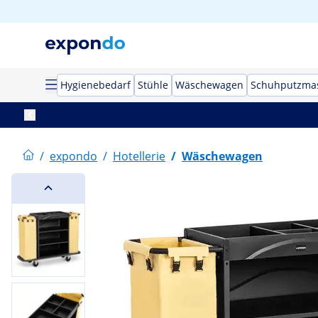
Hygienebedarf
Stühle
Wäschewagen
Schuhputzma
/
expondo
/
Hotellerie
/
Wäschewagen