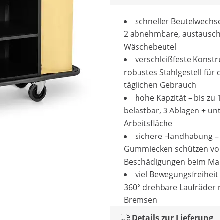
schneller Beutelwechse
2 abnehmbare, austausc
Wäschebeutel
verschleißfeste Konstr
robustes Stahlgestell für 
täglichen Gebrauch
hohe Kapzität – bis zu 
belastbar, 3 Ablagen + unt
Arbeitsfläche
sichere Handhabung –
Gummiecken schützen vo
Beschädigungen beim Ma
viel Bewegungsfreiheit
360° drehbare Laufräder 
Bremsen
Details zur Lieferung