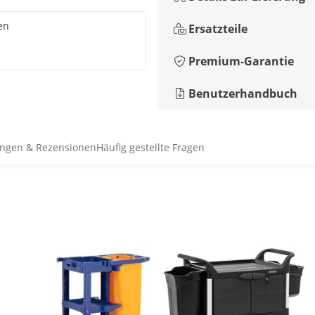
en
Ersatzteile
Premium-Garantie
Benutzerhandbuch
ngen & Rezensionen
Häufig gestellte Fragen