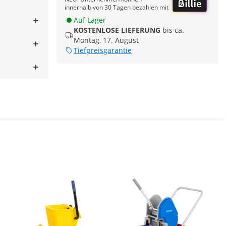
innerhalb von 30 Tagen bezahlen mit
Auf Lager
KOSTENLOSE LIEFERUNG
bis ca.
Montag, 17. August
Tiefpreisgarantie