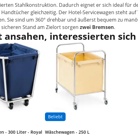
rten Stahlkonstruktion. Dadurch eignet er sich ideal für 
 Handtücher gleichzeitig. Der Hotel-Servicewagen steht auf
eisen. Sie sind um 360° drehbar und äußerst bequem zu m
 sicheren Stand am Zielort sorgen
zwei Bremsen
.
 ansahen, interessierten sich
Beliebt
 - 300 Liter - Royal
Wäschewagen - 250 L