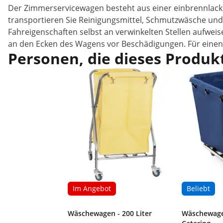
Der Zimmerservicewagen besteht aus einer einbrennlackie
transportieren Sie Reinigungsmittel, Schmutzwäsche und
Fahreigenschaften selbst an verwinkelten Stellen aufw
an den Ecken des Wagens vor Beschädigungen. Für einen
Personen, die dieses Produkt
Im Angebot
Beliebt
Wäschewagen - 200 Liter
Wäschewagen