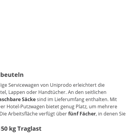
ebeuteln
ige Servicewagen von Uniprodo erleichtert die
tel, Lappen oder Handtücher. An den seitlichen
aschbare Säcke
sind im Lieferumfang enthalten. Mit
Der Hotel-Putzwagen bietet genug Platz, um mehrere
ie Arbeitsfläche verfügt über
fünf Fächer
, in denen Sie
0 kg Traglast