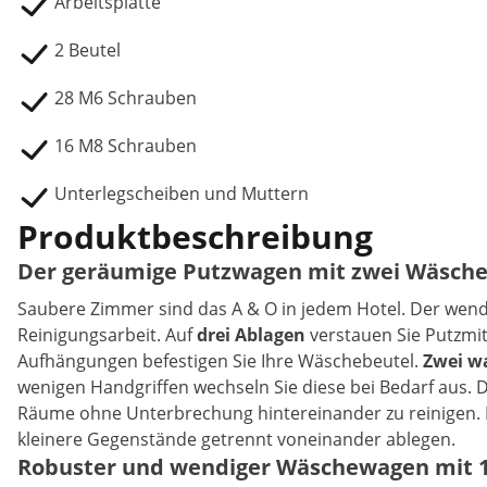
Arbeitsplatte
2 Beutel
28 M6 Schrauben
16 M8 Schrauben
Unterlegscheiben und Muttern
Produktbeschreibung
Der geräumige Putzwagen mit zwei Wäsch
Saubere Zimmer sind das A & O in jedem Hotel. Der wend
Reinigungsarbeit. Auf
drei Ablagen
verstauen Sie Putzmit
Aufhängungen befestigen Sie Ihre Wäschebeutel.
Zwei w
wenigen Handgriffen wechseln Sie diese bei Bedarf aus. 
Räume ohne Unterbrechung hintereinander zu reinigen. D
kleinere Gegenstände getrennt voneinander ablegen.
Robuster und wendiger Wäschewagen mit 15