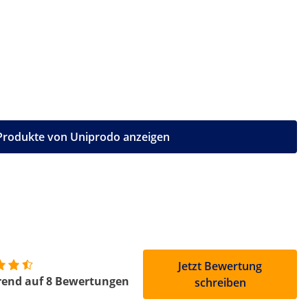
 Produkte von Uniprodo anzeigen
Jetzt Bewertung
rend auf 8 Bewertungen
schreiben