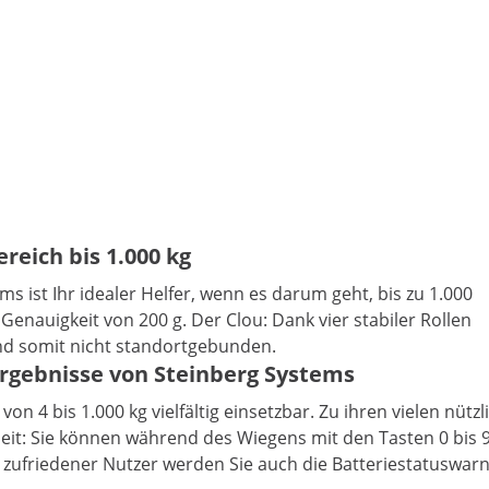
eich bis 1.000 kg
 ist Ihr idealer Helfer, wenn es darum geht, bis zu 1.000
Genauigkeit von 200 g. Der Clou: Dank vier stabiler Rollen
und somit nicht standortgebunden.
rgebnisse von Steinberg Systems
on 4 bis 1.000 kg vielfältig einsetzbar. Zu ihren vielen nü
t: Sie können während des Wiegens mit den Tasten 0 bis 9 de
zufriedener Nutzer werden Sie auch die Batteriestatuswar