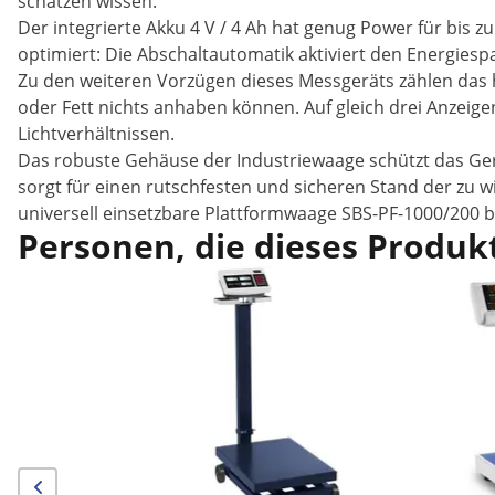
schätzen wissen.
Der integrierte Akku 4 V / 4 Ah hat genug Power für bis z
optimiert: Die Abschaltautomatik aktiviert den Energiesp
Zu den weiteren Vorzügen dieses Messgeräts zählen das 
oder Fett nichts anhaben können. Auf gleich drei Anzeige
Lichtverhältnissen.
Das robuste Gehäuse der Industriewaage schützt das Gerä
sorgt für einen rutschfesten und sicheren Stand der zu 
universell einsetzbare Plattformwaage SBS-PF-1000/200 b
Personen, die dieses Produkt