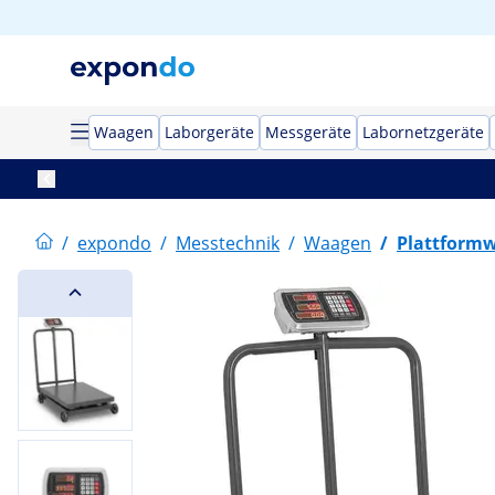
Waagen
Laborgeräte
Messgeräte
Labornetzgeräte
/
expondo
/
Messtechnik
/
Waagen
/
Plattform