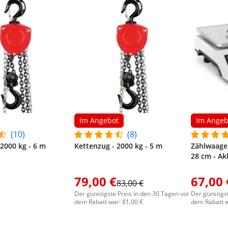
Im Angebot
Im Angeb
(10)
(8)
 2000 kg - 6 m
Kettenzug - 2000 kg - 5 m
Zählwaage -
28 cm - Ak
79,00 €
67,00 
83,00 €
Der günstigste Preis in den 30 Tagen vor
Der günstigs
dem Rabatt war: 81,00 €
dem Rabatt w