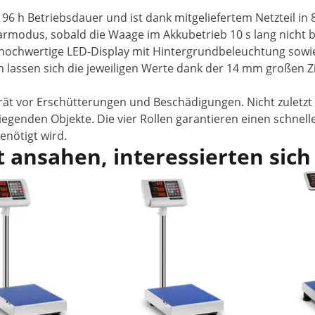
u 96 h Betriebsdauer und ist dank mitgeliefertem Netzteil in
armodus, sobald die Waage im Akkubetrieb 10 s lang nicht b
hochwertige LED-Display mit Hintergrundbeleuchtung sowie 
n lassen sich die jeweiligen Werte dank der 14 mm großen Z
t vor Erschütterungen und Beschädigungen. Nicht zuletzt d
wiegenden Objekte. Die vier Rollen garantieren einen schne
enötigt wird.
 ansahen, interessierten sich