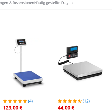
ngen & Rezensionen
Häufig gestellte Fragen
(4)
(12)
123,00 €
44,00 €