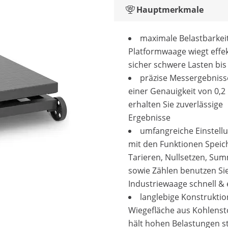
Hauptmerkmale
maximale Belastbarkeit
Platformwaage wiegt effe
sicher schwere Lasten bis
präzise Messergebniss
einer Genauigkeit von 0,2
erhalten Sie zuverlässige
Ergebnisse
umfangreiche Einstell
mit den Funktionen Speic
Tarieren, Nullsetzen, Su
sowie Zählen benutzen Sie
Industriewaage schnell & e
langlebige Konstruktio
Wiegefläche aus Kohlenst
hält hohen Belastungen s