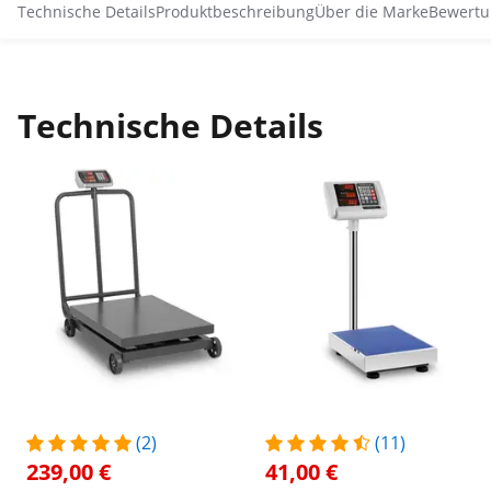
Technische Details
Produktbeschreibung
Über die Marke
Bewertu
Technische Details
(2)
(11)
239,00 €
41,00 €