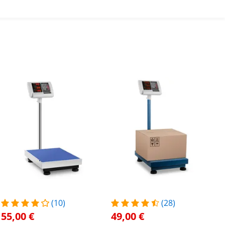
(10)
(28)
55,00 €
49,00 €