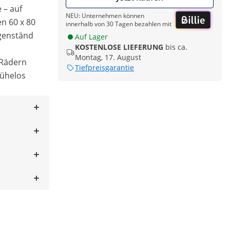
 – auf
NEU: Unternehmen können
n 60 x 80
innerhalb von 30 Tagen bezahlen mit
genständ
Auf Lager
KOSTENLOSE LIEFERUNG
bis ca.
Montag, 17. August
 Rädern
Tiefpreisgarantie
ühelos