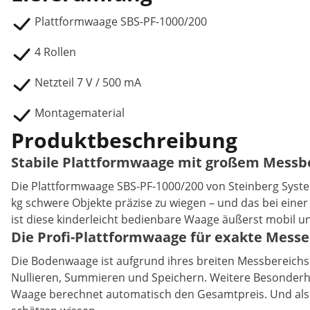
Plattformwaage SBS-PF-1000/200
4 Rollen
Netzteil 7 V / 500 mA
Montagematerial
Produktbeschreibung
Stabile Plattformwaage mit großem Messber
Die Plattformwaage SBS-PF-1000/200 von Steinberg Systems
kg schwere Objekte präzise zu wiegen – und das bei einer 
ist diese kinderleicht bedienbare Waage äußerst mobil 
Die Profi-Plattformwaage für exakte Messe
Die Bodenwaage ist aufgrund ihres breiten Messbereichs v
Nullieren, Summieren und Speichern. Weitere Besonderhei
Waage berechnet automatisch den Gesamtpreis. Und als 