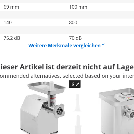
69 mm
100 mm
140
800
75.2 dB
70 dB
Weitere Merkmale vergleichen
ieser Artikel ist derzeit nicht auf Lage
ommended alternatives, selected based on your inter
540 kg/h