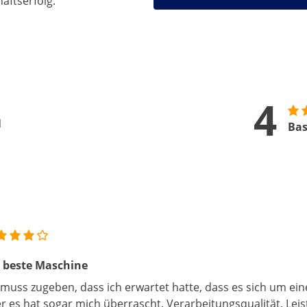
äftserfolg.
4
n
Bas
 beste Maschine
 muss zugeben, dass ich erwartet hatte, dass es sich um ei
r es hat sogar mich überrascht. Verarbeitungsqualität, Leis