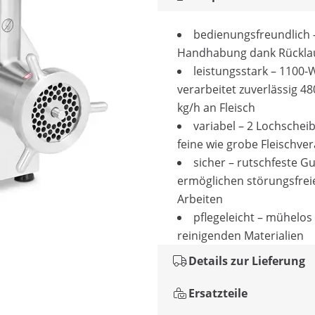
bedienungsfreundlich 
Handhabung dank Rücklau
leistungsstark – 1100
verarbeitet zuverlässig 48
kg/h an Fleisch
variabel – 2 Lochschei
feine wie grobe Fleischve
sicher – rutschfeste 
ermöglichen störungsfrei
Arbeiten
pflegeleicht – mühelos
reinigenden Materialien
Details zur Lieferung
Ersatzteile