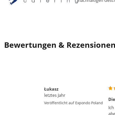
nachhaltigen Gesch
Bewertungen & Rezensione
Łukasz
letztes Jahr
Die
Veröffentlicht auf Expondo Poland
Ich
abe