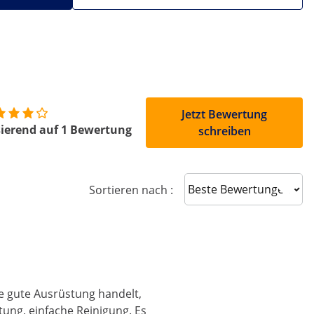
Jetzt Bewertung
ierend auf 1 Bewertung
schreiben
Sort reviews
Sortieren nach :
ne gute Ausrüstung handelt,
tung, einfache Reinigung. Es