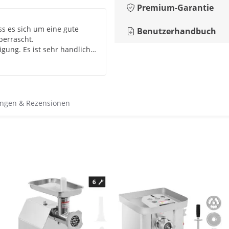
Premium-Garantie
ss es sich um eine gute
Benutzerhandbuch
berrascht.
igung. Es ist sehr handlich
mstens empfehlen.
ngen & Rezensionen