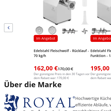
Im Angebot
Im Angebo
Edelstahl Fleischwolf - Rücklauf -
Edelstahl Fl
70 kg/h
Funktion - 
162,00 €
195,00
170,00 €
Der günstigste Preis in den 30 Tagen vor
Der günstigste
dem Rabatt war: 170,00 €
dem Rabatt war
Über die Marke
Hochwertige Küchen
effiziente Abläufe,