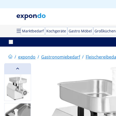
Marktbedarf
Kochgeräte
Gastro Möbel
Großküchen
/
expondo
/
Gastronomiebedarf
/
Fleischereibeda