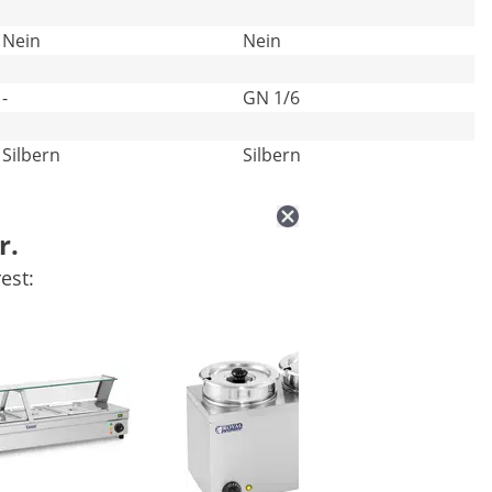
Nein
Nein
-
GN 1/6
Silbern
Silbern
r.
est: