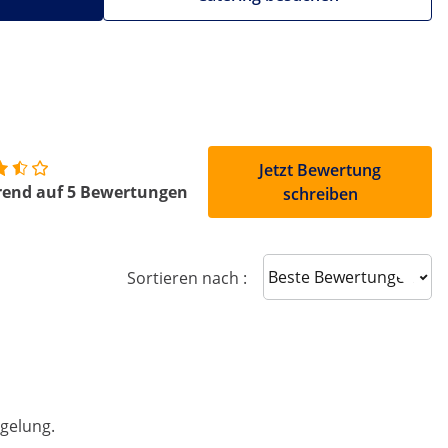
Jetzt Bewertung
rend auf 5 Bewertungen
schreiben
Sort reviews
Sortieren nach :
gelung.