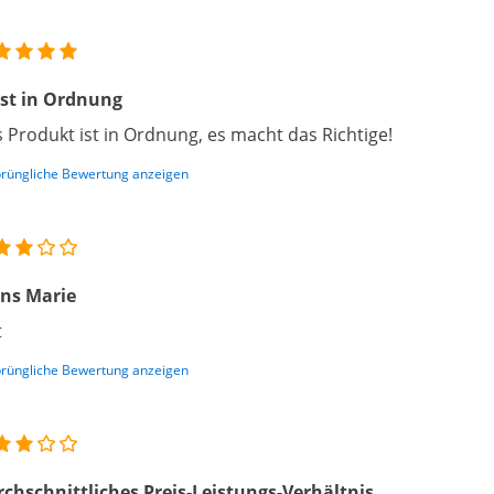
ist in Ordnung
 Produkt ist in Ordnung, es macht das Richtige!
rüngliche Bewertung anzeigen
ns Marie
t
rüngliche Bewertung anzeigen
chschnittliches Preis-Leistungs-Verhältnis