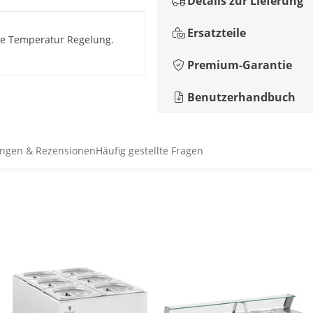
Details zur Lieferung
Ersatzteile
kte Temperatur Regelung.
Premium-Garantie
Benutzerhandbuch
ngen & Rezensionen
Häufig gestellte Fragen