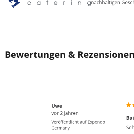
nachhaltigen Gesch
Bewertungen & Rezensione
Uwe
vor 2 Jahren
Bai
Veröffentlicht auf Expondo
Seh
Germany