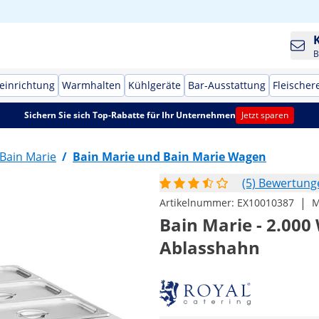
B
einrichtung
Warmhalten
Kühlgeräte
Bar-Ausstattung
Fleischer
Sichern Sie sich Top-Rabatte für Ihr Unternehmen
Jetzt sparen
Bain Marie
/
Bain Marie und Bain Marie Wagen
(5) Bewertung
|
Artikelnummer:
EX10010387
M
Bain Marie - 2.000 
Ablasshahn