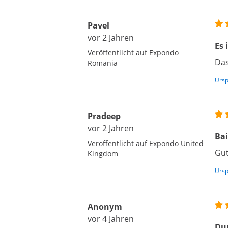
Pavel
vor 2 Jahren
Es 
Veröffentlicht auf Expondo
Das
Romania
Ursp
Pradeep
vor 2 Jahren
Bai
Veröffentlicht auf Expondo United
Gu
Kingdom
Ursp
Anonym
vor 4 Jahren
Dur