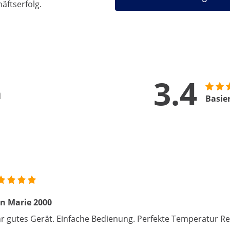
äftserfolg.
3.4
n
Basie
n Marie 2000
r gutes Gerät. Einfache Bedienung. Perfekte Temperatur Re