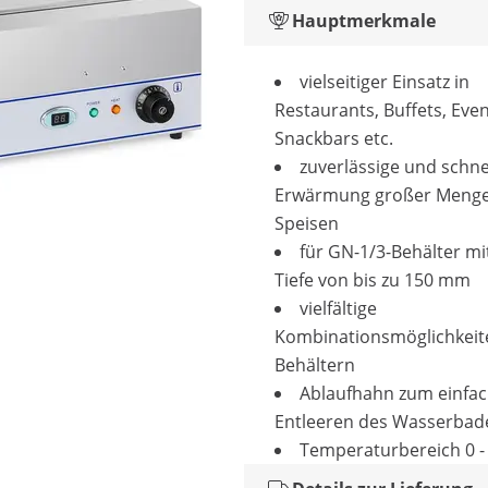
Hauptmerkmale
vielseitiger Einsatz in
Restaurants, Buffets, Even
Snackbars etc.
zuverlässige und schne
Erwärmung großer Meng
Speisen
für GN-1/3-Behälter mi
Tiefe von bis zu 150 mm
vielfältige
Kombinationsmöglichkeit
Behältern
Ablaufhahn zum einfa
Entleeren des Wasserbad
Temperaturbereich 0 -