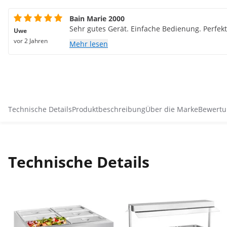
Bain Marie 2000
Sehr gutes Gerät. Einfache Bedienung. Perfe
Uwe
vor 2 Jahren
Mehr lesen
Technische Details
Produktbeschreibung
Über die Marke
Bewertu
Technische Details