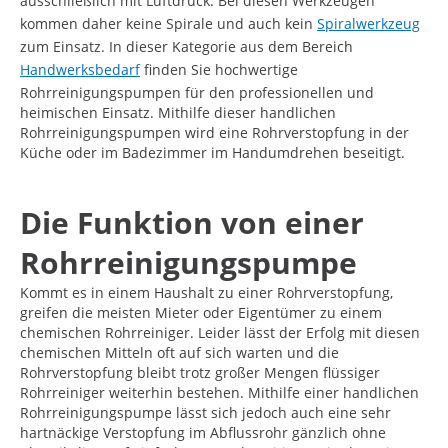
ausschließlich mit Luftdruck. Bei diesen Werkzeugen
kommen daher keine Spirale und auch kein
Spiralwerkzeug
zum Einsatz. In dieser Kategorie aus dem Bereich
Handwerksbedarf
finden Sie hochwertige
Rohrreinigungspumpen für den professionellen und
heimischen Einsatz. Mithilfe dieser handlichen
Rohrreinigungspumpen wird eine Rohrverstopfung in der
Küche oder im Badezimmer im Handumdrehen beseitigt.
Die Funktion von einer
Rohrreinigungspumpe
Kommt es in einem Haushalt zu einer Rohrverstopfung,
greifen die meisten Mieter oder Eigentümer zu einem
chemischen Rohrreiniger. Leider lässt der Erfolg mit diesen
chemischen Mitteln oft auf sich warten und die
Rohrverstopfung bleibt trotz großer Mengen flüssiger
Rohrreiniger weiterhin bestehen. Mithilfe einer handlichen
Rohrreinigungspumpe lässt sich jedoch auch eine sehr
hartnäckige Verstopfung im Abflussrohr gänzlich ohne