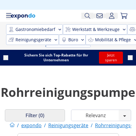
Gastronomiebedarf
Werkstatt & Werkzeuge
Reinigungsgeräte
Büro
Mobilität & Pflege
Sichern Sie sich Top-Rabatte für Ihr
Jetzt
Unternehmen
sparen
Rohrreinigungspumpe
Filter (0)
/
expondo
/
Reinigungsgeräte
/
Rohrreinigungsge