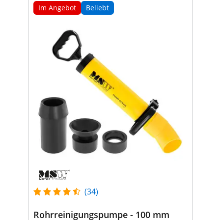
Im Angebot
Beliebt
(34)
Rohrreinigungspumpe - 100 mm