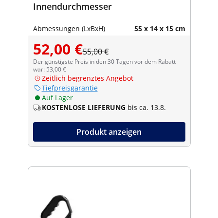
Innendurchmesser
Abmessungen (LxBxH)
55 x 14 x 15 cm
52,00 €
55,00 €
Der günstigste Preis in den 30 Tagen vor dem Rabatt
war: 53,00 €
Zeitlich begrenztes Angebot
Tiefpreisgarantie
Auf Lager
KOSTENLOSE LIEFERUNG
bis ca. 13.8.
Produkt anzeigen