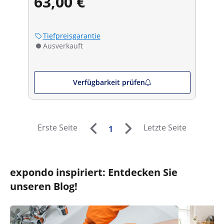
63,00 €
Tiefpreisgarantie
Ausverkauft
Verfügbarkeit prüfen
Erste Seite
Letzte Seite
1
expondo inspiriert: Entdecken Sie
unseren Blog!