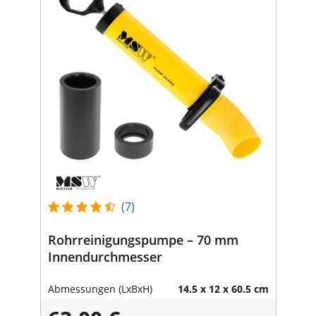
(7)
Rohrreinigungspumpe – 70 mm
Innendurchmesser
Abmessungen (LxBxH)
14.5 x 12 x 60.5 cm