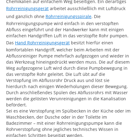
Chemikalien auf einfachem Weg beseitigen. Ein derartiges
Rohrreinigungsgerät
arbeitet ausschließlich mit Luftdruck
und gänzlich ohne
Rohrreinigungsspirale
. Die
Rohrreinigungspumpe wird einfach in den verstopften
Abfluss eingeführt und der Handwerker kann mit einigen
einfachen Handgriffen Luft in das verstopfte Rohr pumpen.
Das
Hand Rohrreinigungsgerät
besitzt hierfür einen
komfortablen Handgriff, welcher beim Arbeiten mit der
Abflussreiniger Pumpe mehrfach aufgezogen und wieder in
das Werkzeug hineingedrückt werden muss. Die auf diesem
Weg aufgezogene Luft wird durch diese Pumpbewegung in
das verstopfte Rohr geleitet. Die Luft übt auf die
Verstopfung im Abflussrohr Druck aus und löst sie
hierdurch nach einigen Wiederholungen dieser Bewegung.
Durch anschließendes Spülen des Abflussrohrs mit Wasser
werden die gelösten Verunreinigungen in die Kanalisation
befördert.
Sei es eine Verstopfung im Spülbecken in der Küche oder im
Waschbecken, der Dusche oder in der Toilette im
Badezimmer – mit einer Rohrreinigungspumpe kann die
Rohrverstopfung ohne jegliches technisches Wissen in
einfachen Schritten beseitigt werden.