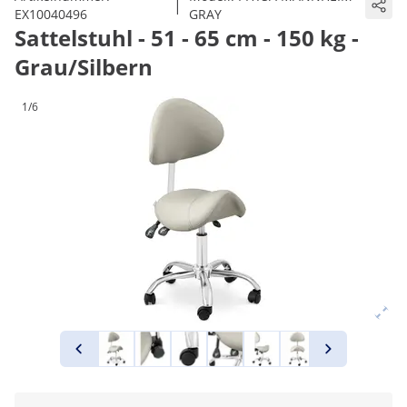
|
EX10040496
GRAY
Sattelstuhl - 51 - 65 cm - 150 kg -
Grau/Silbern
1/6