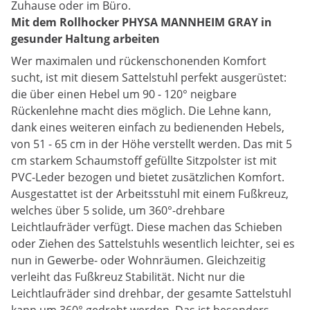
Zuhause oder im Büro.
Mit dem Rollhocker PHYSA MANNHEIM GRAY in
gesunder Haltung arbeiten
Wer maximalen und rückenschonenden Komfort
sucht, ist mit diesem Sattelstuhl perfekt ausgerüstet:
die über einen Hebel um 90 - 120° neigbare
Rückenlehne macht dies möglich. Die Lehne kann,
dank eines weiteren einfach zu bedienenden Hebels,
von 51 - 65 cm in der Höhe verstellt werden. Das mit 5
cm starkem Schaumstoff gefüllte Sitzpolster ist mit
PVC-Leder bezogen und bietet zusätzlichen Komfort.
Ausgestattet ist der Arbeitsstuhl mit einem Fußkreuz,
welches über 5 solide, um 360°-drehbare
Leichtlaufräder verfügt. Diese machen das Schieben
oder Ziehen des Sattelstuhls wesentlich leichter, sei es
nun in Gewerbe- oder Wohnräumen. Gleichzeitig
verleiht das Fußkreuz Stabilität. Nicht nur die
Leichtlaufräder sind drehbar, der gesamte Sattelstuhl