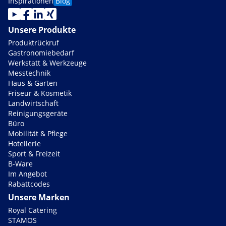
Inspirationen
Blog
Unsere Produkte
Produktrückruf
Gastronomiebedarf
Werkstatt & Werkzeuge
Messtechnik
Haus & Garten
Friseur & Kosmetik
Landwirtschaft
Reinigungsgeräte
Büro
Mobilität & Pflege
Hotellerie
Sport & Freizeit
B-Ware
Im Angebot
Rabattcodes
Unsere Marken
Royal Catering
STAMOS