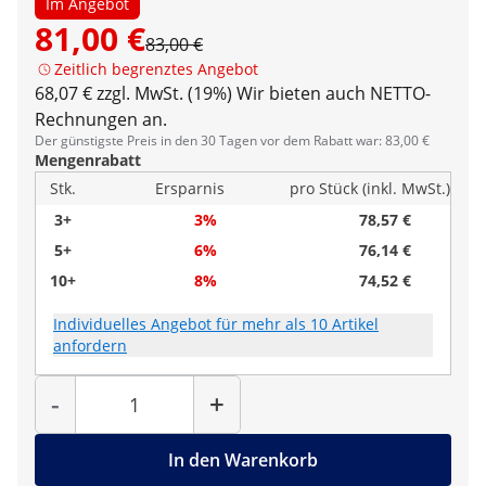
Im Angebot
81,00 €
83,00 €
Zeitlich begrenztes Angebot
68,07 € zzgl. MwSt. (19%)
Wir bieten auch NETTO-
Rechnungen an.
Der günstigste Preis in den 30 Tagen vor dem Rabatt war: 83,00 €
Mengenrabatt
Stk.
Ersparnis
pro Stück (inkl. MwSt.)
3+
3%
78,57 €
5+
6%
76,14 €
10+
8%
74,52 €
Individuelles Angebot für mehr als 10 Artikel
anfordern
Menge
-
+
In den Warenkorb