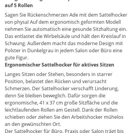
auf 5 Rollen
Sagen Sie Rückenschmerzen Ade mit dem Sattelhocker
von physa! Auf dem ergonomisch geformten Modell
nehmen Sie automatisch eine gesunde Sitzhaltung ein.
Das entlastet die Wirbelsäule und hält den Kreislauf in
Schwung. Außerdem macht das moderne Design mit
Polster in Dunkelgrau in jedem Salon oder Büro eine
gute Figur.
Ergonomischer Sattelhocker für aktives Sitzen
Langes Sitzen oder Stehen, besonders in starrer
Position, belastet den Rücken und verursacht
Schmerzen. Der Sattelhocker verschafft Linderung,
denn Sie bleiben beweglich. Dafür sorgen die
ergonomische, 41 x 37 cm große Sitzfläche und die
leichtlaufenden Rollen am Gestell. Dank der Rollen
schieben oder ziehen Sie den Arbeitshocker mühelos
an den gewünschten Ort.
Der Sattelhocker für Büro, Praxis oder Salon trägt bis