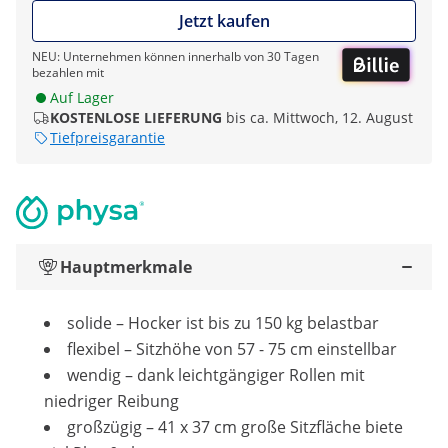
Jetzt kaufen
NEU: Unternehmen können innerhalb von 30 Tagen
bezahlen mit
Auf Lager
KOSTENLOSE LIEFERUNG
bis ca. Mittwoch, 12. August
Tiefpreisgarantie
Hauptmerkmale
solide – Hocker ist bis zu 150 kg belastbar
flexibel – Sitzhöhe von 57 - 75 cm einstellbar
wendig – dank leichtgängiger Rollen mit
niedriger Reibung
großzügig – 41 x 37 cm große Sitzfläche biete