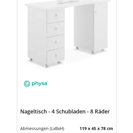
Nageltisch - 4 Schubladen - 8 Räder
Abmessungen (LxBxH)
119 x 45 x 78 cm