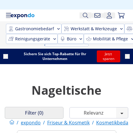
Gastronomiebedarf
Werkstatt & Werkzeuge
Reinigungsgeräte
Büro
Mobilität & Pflege
Sichern Sie sich Top-Rabatte für Ihr
Jetzt
Unternehmen
sparen
Nageltische
Filter (0)
/
expondo
/
Friseur & Kosmetik
/
Kosmetikbedarf