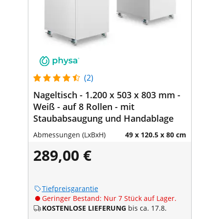
(2)
Nageltisch - 1.200 x 503 x 803 mm -
Weiß - auf 8 Rollen - mit
Staubabsaugung und Handablage
Abmessungen (LxBxH)
49 x 120.5 x 80 cm
289,00 €
Tiefpreisgarantie
Geringer Bestand: Nur 7 Stück auf Lager.
KOSTENLOSE LIEFERUNG
bis ca. 17.8.