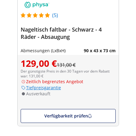
(5)
Nageltisch faltbar - Schwarz - 4
Räder - Absaugung
Abmessungen (LxBxH)
90 x 43 x 73 cm
129,00 €
131,00 €
Der günstigste Preis in den 30 Tagen vor dem Rabatt
war: 131,00 €
Zeitlich begrenztes Angebot
Tiefpreisgarantie
Ausverkauft
Verfügbarkeit prüfen