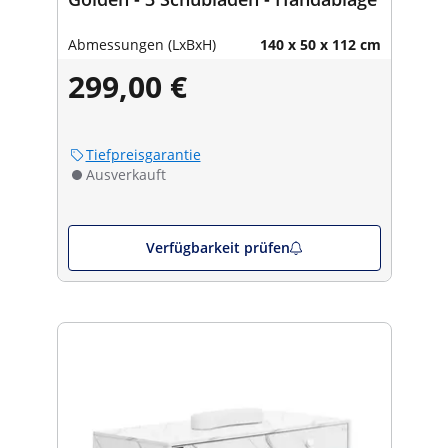
Abmessungen (LxBxH)
140 x 50 x 112 cm
299,00 €
Tiefpreisgarantie
Ausverkauft
Verfügbarkeit prüfen