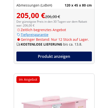
Abmessungen (LxBxH)
120 x 45 x 80 cm
205,00 €
206,00 €
Der günstigste Preis in den 30 Tagen vor dem Rabatt
war: 206,00 €
Zeitlich begrenztes Angebot
Tiefpreisgarantie
Geringer Bestand: Nur 12 Stück auf Lager.
KOSTENLOSE LIEFERUNG
bis ca. 13.8.
Produkt anzeigen
Im Angebot