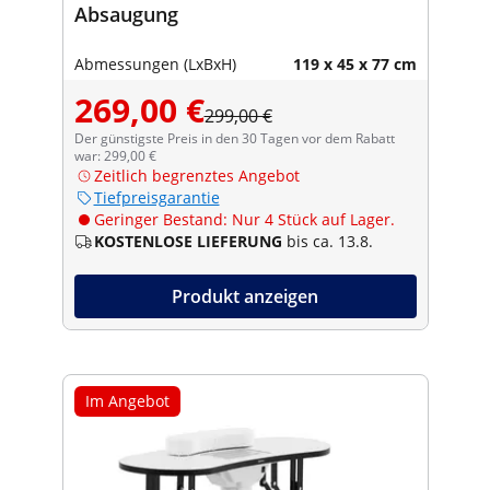
Absaugung
Abmessungen (LxBxH)
119 x 45 x 77 cm
269,00 €
299,00 €
Der günstigste Preis in den 30 Tagen vor dem Rabatt
war: 299,00 €
Zeitlich begrenztes Angebot
Tiefpreisgarantie
Geringer Bestand: Nur 4 Stück auf Lager.
KOSTENLOSE LIEFERUNG
bis ca. 13.8.
Produkt anzeigen
Im Angebot