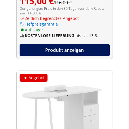
115,00 €
116,00 €
Der günstigste Preis in den 30 Tagen vor dem Rabatt
war: 116,00 €
Zeitlich begrenztes Angebot
Tiefpreisgarantie
Auf Lager
KOSTENLOSE LIEFERUNG
bis ca. 13.8.
Produkt anzeigen
Im Angebot