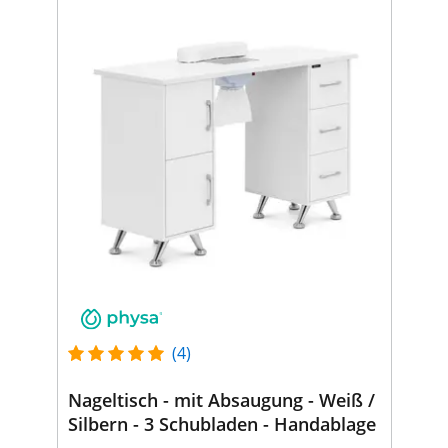
(4)
Nageltisch - mit Absaugung - Weiß /
Silbern - 3 Schubladen - Handablage