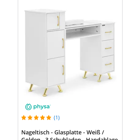
(1)
Nageltisch - Glasplatte - Weiß /
Golden - 3 Schubladen - Handablage