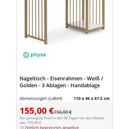
Nageltisch - Eisenrahmen - Weiß /
Golden - 3 Ablagen - Handablage
Abmessungen (LxBxH)
110 x 46 x 81.5 cm
155,00 €
156,00 €
Der günstigste Preis in den 30 Tagen vor dem Rabatt
war: 156,00 €
Zeitlich begrenztes Angebot