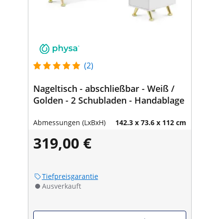
(2)
Nageltisch - abschließbar - Weiß /
Golden - 2 Schubladen - Handablage
Abmessungen (LxBxH)
142.3 x 73.6 x 112 cm
319,00 €
Tiefpreisgarantie
Ausverkauft