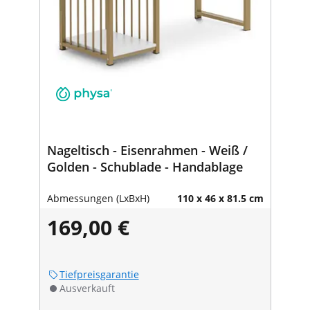
Nageltisch - Eisenrahmen - Weiß /
Golden - Schublade - Handablage
Abmessungen (LxBxH)
110 x 46 x 81.5 cm
169,00 €
Tiefpreisgarantie
Ausverkauft