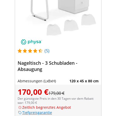
(5)
Nageltisch - 3 Schubladen -
Absaugung
Abmessungen (LxBxH)
120 x 45 x 80 cm
170,00 €
179,00 €
Der günstigste Preis in den 30 Tagen vor dem Rabatt
war: 179,00 €
Zeitlich begrenztes Angebot
Tiefpreisgarantie