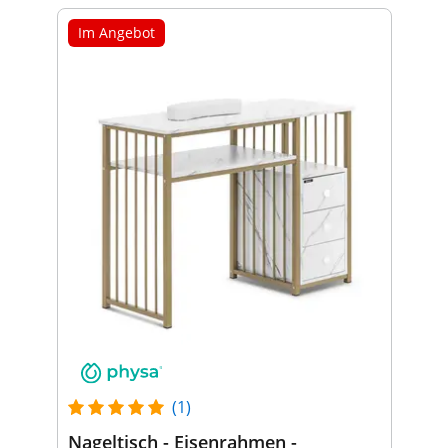
Im Angebot
(1)
Nageltisch - Eisenrahmen -