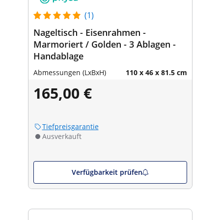
(1)
Nageltisch - Eisenrahmen -
Marmoriert / Golden - 3 Ablagen -
Handablage
Abmessungen (LxBxH)
110 x 46 x 81.5 cm
165,00 €
Tiefpreisgarantie
Ausverkauft
Verfügbarkeit prüfen