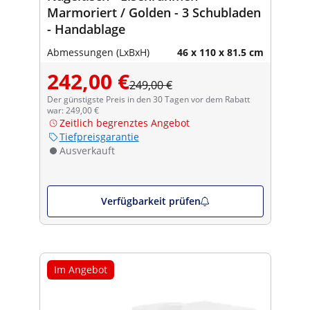
Marmoriert / Golden - 3 Schubladen
- Handablage
Abmessungen (LxBxH)
46 x 110 x 81.5 cm
242,00 €
249,00 €
Der günstigste Preis in den 30 Tagen vor dem Rabatt
war: 249,00 €
Zeitlich begrenztes Angebot
Tiefpreisgarantie
Ausverkauft
Verfügbarkeit prüfen
Im Angebot