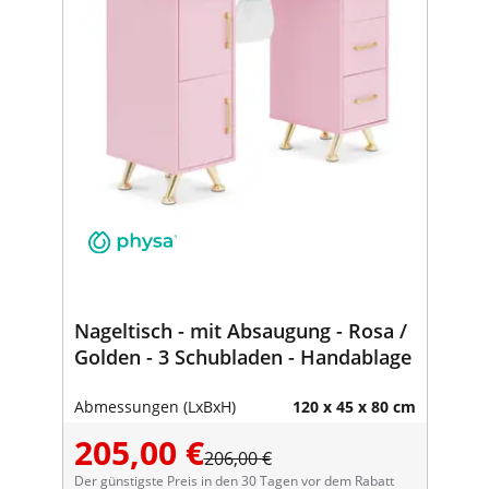
Nageltisch - mit Absaugung - Rosa /
Golden - 3 Schubladen - Handablage
Abmessungen (LxBxH)
120 x 45 x 80 cm
205,00 €
206,00 €
Der günstigste Preis in den 30 Tagen vor dem Rabatt