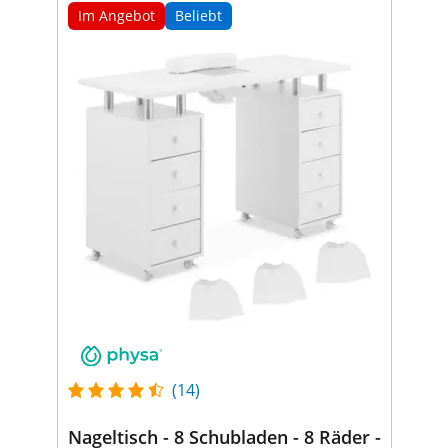
Im Angebot
Beliebt
(14)
Nageltisch - 8 Schubladen - 8 Räder -