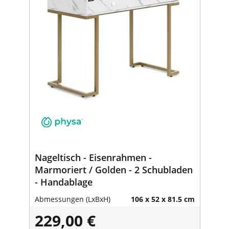
Nageltisch - Eisenrahmen -
Marmoriert / Golden - 2 Schubladen
- Handablage
Abmessungen (LxBxH)
106 x 52 x 81.5 cm
229,00 €