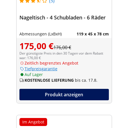
(5)
Nageltisch - 4 Schubladen - 6 Räder
Abmessungen (LxBxH)
119 x 45 x 78 cm
175,00 €
176,00 €
Der günstigste Preis in den 30 Tagen vor dem Rabatt
war: 176,00 €
Zeitlich begrenztes Angebot
Tiefpreisgarantie
Auf Lager
KOSTENLOSE LIEFERUNG
bis ca. 17.8.
Produkt anzeigen
Im Angebot