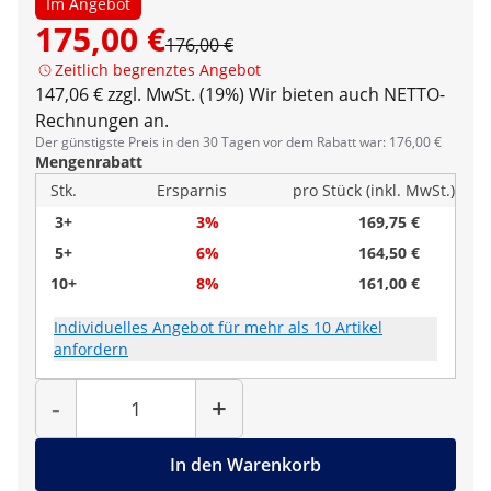
Im Angebot
175,00 €
176,00 €
Zeitlich begrenztes Angebot
147,06 € zzgl. MwSt. (19%)
Wir bieten auch NETTO-
Rechnungen an.
Der günstigste Preis in den 30 Tagen vor dem Rabatt war: 176,00 €
Mengenrabatt
Stk.
Ersparnis
pro Stück (inkl. MwSt.)
3+
3%
169,75 €
5+
6%
164,50 €
10+
8%
161,00 €
Individuelles Angebot für mehr als 10 Artikel
anfordern
Menge
-
+
In den Warenkorb