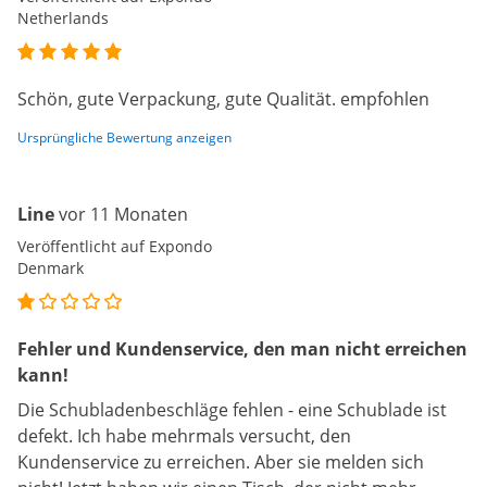
Netherlands
Schön, gute Verpackung, gute Qualität. empfohlen
Ursprüngliche Bewertung anzeigen
Line
vor 11 Monaten
Veröffentlicht auf Expondo
Denmark
Fehler und Kundenservice, den man nicht erreichen
kann!
Die Schubladenbeschläge fehlen - eine Schublade ist
defekt. Ich habe mehrmals versucht, den
Kundenservice zu erreichen. Aber sie melden sich