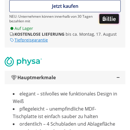
Jetzt kaufen
NEU: Unternehmen können innerhalb von 30 Tagen
bezahlen mit
Auf Lager
KOSTENLOSE LIEFERUNG
bis ca. Montag, 17. August
Tiefpreisgarantie
Hauptmerkmale
elegant – stilvolles wie funktionales Design in
Weiß
pflegeleicht – unempfindliche MDF-
Tischplatte ist einfach sauber zu halten
ordentlich – 4 Schubladen und Ablagefläche