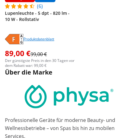
(6)
Lupenleuchte - 5 dpt - 820 lm -
10 W - Rollstativ
Produktdatenblatt
89,00 €
99,00 €
Der günstigste Preis in den 30 Tagen vor
dem Rabatt war: 99,00 €
Über die Marke
Professionelle Geräte für moderne Beauty- und
Wellnessbetriebe – von Spas bis hin zu mobilen
Services.