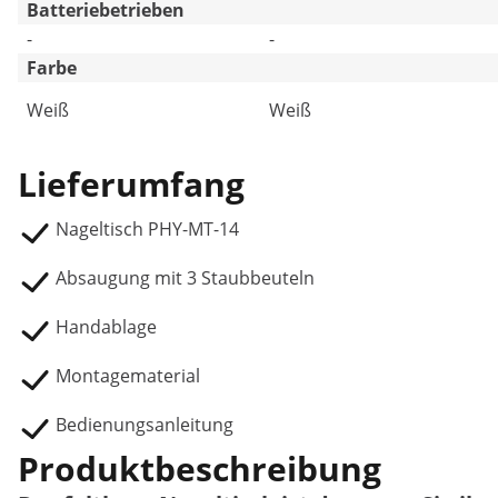
Batteriebetrieben
-
-
Farbe
Weiß
Weiß
Lieferumfang
Nageltisch PHY-MT-14
Absaugung mit 3 Staubbeuteln
Handablage
Montagematerial
Bedienungsanleitung
Produktbeschreibung