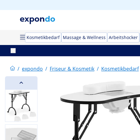
Kosmetikbedarf
Massage & Wellness
Arbeitshocker
/
expondo
/
Friseur & Kosmetik
/
Kosmetikbedarf