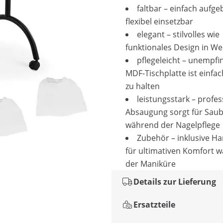
faltbar – einfach aufg
flexibel einsetzbar
elegant – stilvolles wie
funktionales Design in We
pflegeleicht – unempfi
MDF-Tischplatte ist einfa
zu halten
leistungsstark – profes
Absaugung sorgt für Saub
während der Nagelpflege
Zubehör – inklusive H
für ultimativen Komfort 
der Maniküre
Details zur Lieferung
Ersatzteile