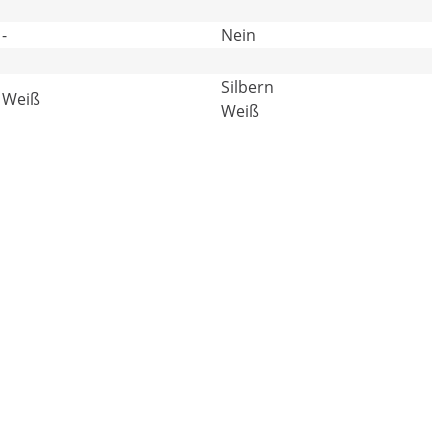
-
Nein
Silbern
Weiß
Weiß