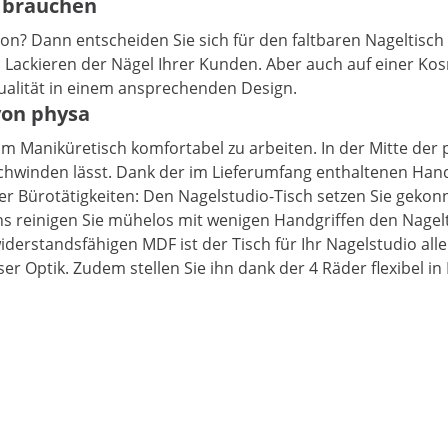
n brauchen
Salon? Dann entscheiden Sie sich für den faltbaren Nagelt
Lackieren der Nägel Ihrer Kunden. Aber auch auf einer Ko
ualität in einem ansprechenden Design.
von physa
am Maniküretisch komfortabel zu arbeiten. In der Mitte der p
schwinden lässt. Dank der im Lieferumfang enthaltenen Ha
Bürotätigkeiten: Den Nagelstudio-Tisch setzen Sie gekonnt 
s reinigen Sie mühelos mit wenigen Handgriffen den Nagelt
iderstandsfähigen MDF ist der Tisch für Ihr Nagelstudio a
 Optik. Zudem stellen Sie ihn dank der 4 Räder flexibel in