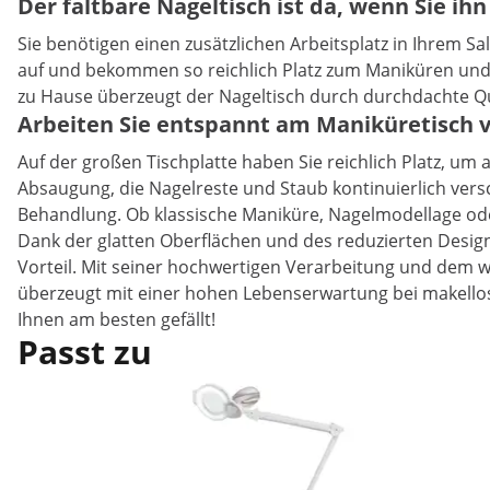
Der faltbare Nageltisch ist da, wenn Sie ih
Sie benötigen einen zusätzlichen Arbeitsplatz in Ihrem 
auf und bekommen so reichlich Platz zum Maniküren und 
zu Hause überzeugt der Nageltisch durch durchdachte Q
Arbeiten Sie entspannt am Maniküretisch 
Auf der großen Tischplatte haben Sie reichlich Platz, um 
Absaugung, die Nagelreste und Staub kontinuierlich ver
Behandlung. Ob klassische Maniküre, Nagelmodellage oder 
Dank der glatten Oberflächen und des reduzierten Design
Vorteil. Mit seiner hochwertigen Verarbeitung und dem w
überzeugt mit einer hohen Lebenserwartung bei makelloser
Ihnen am besten gefällt!
Passt zu