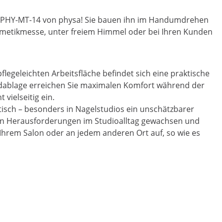
isch PHY-MT-14 von physa! Sie bauen ihn im Handumdrehen
smetikmesse, unter freiem Himmel oder bei Ihren Kunden
flegeleichten Arbeitsfläche befindet sich eine praktische
ndablage erreichen Sie maximalen Komfort während der
vielseitig ein.
isch – besonders in Nagelstudios ein unschätzbarer
llen Herausforderungen im Studioalltag gewachsen und
 Ihrem Salon oder an jedem anderen Ort auf, so wie es