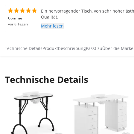
Ein hervorragender Tisch, von sehr hoher ästh
Qualität.
Corinne
vor 8 Tagen
Mehr lesen
Technische Details
Produktbeschreibung
Passt zu
Über die Marke
Technische Details